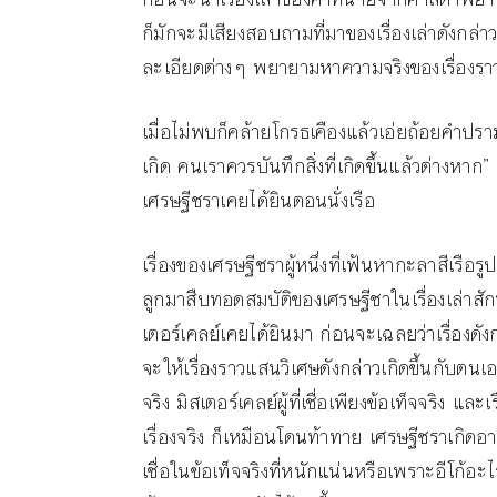
ก็มักจะมีเสียงสอบถามที่มาของเรื่องเล่าดังกล่
ละเอียดต่างๆ พยายามหาความจริงของเรื่องราวเ
เมื่อไม่พบก็คล้ายโกรธเคืองแล้วเอ่ยถ้อยคำปรามา
เกิด คนเราควรบันทึกสิ่งที่เกิดขึ้นแล้วต่างหาก” เม
เศรษฐีชราเคยได้ยินตอนนั่งเรือ
เรื่องของเศรษฐีชราผู้หนึ่งที่เฟ้นหากะลาสีเรือ
ลูกมาสืบทอดสมบัติของเศรษฐีชาในเรื่องเล่าสักที 
เตอร์เคลย์เคยได้ยินมา ก่อนจะเฉลยว่าเรื่องดังก
จะให้เรื่องราวแสนวิเศษดังกล่าวเกิดขึ้นกับตนเอ
จริง มิสเตอร์เคลย์ผู้ที่เชื่อเพียงข้อเท็จจริง และเ
เรื่องจริง ก็เหมือนโดนท้าทาย เศรษฐีชราเกิ
เชื่อในข้อเท็จจริงที่หนักแน่นหรือเพราะอีโก้