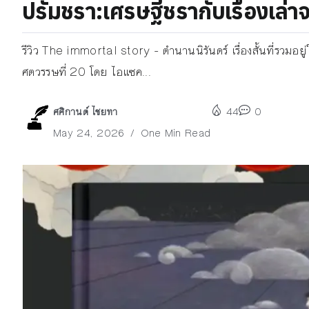
ปรัมชรา:เศรษฐีชรากับเรื่องเล่
รีวิว The immortal story - ตำนานนิรันดร์ เรื่องสั้นที่ร
ศตวรรษที่ 20 โดย ไอแซค...
ศศิกานต์ ไชยทา
44
0
May 24, 2026
One Min Read