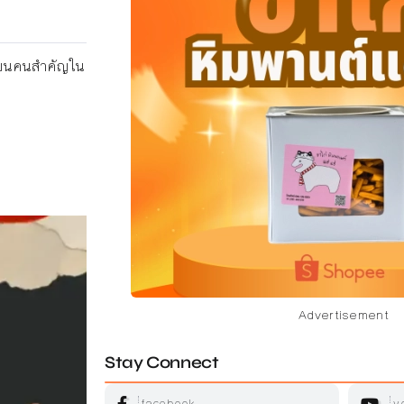
ขียนคนสำคัญใน
Advertisement
Stay Connect
facebook
y