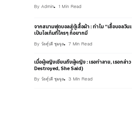
By
Admin
1 Min Read
จากสนามฟุตบอลสู่ตู้เสื้อผ้า : ทำไม “เสื้อบอลวิ
เป็นไอเท็มที่ใครๆ ก็อยากมี
By
วัลคุ์วดี ชุมจุล
7 Min Read
เมื่อผู้หญิงเขียนถึงผู้หญิง : เธอทำลาย, เธอกล่า
Destroyed, She Said)
By
วัลคุ์วดี ชุมจุล
3 Min Read