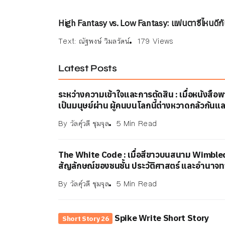
High Fantasy vs. Low Fantasy: แฟนตาซีไหนดีกั
Text:
ณัฐพงษ์ วิมลรัตน์
179 Views
Latest Posts
ระหว่างความเข้าใจและการตัดสิน : เมื่อหนังสื
เป็นมนุษย์ผ่าน ผู้คนบนโลกนี้ต่างหวาดกลัวกันแล
By
วัลคุ์วดี ชุมจุล
5 Min Read
The White Code : เมื่อสีขาวบนสนาม Wimble
สัญลักษณ์ของชนชั้น ประวัติศาสตร์ และอำนาจ
By
วัลคุ์วดี ชุมจุล
5 Min Read
Spike Write Short Story
Short Story 26