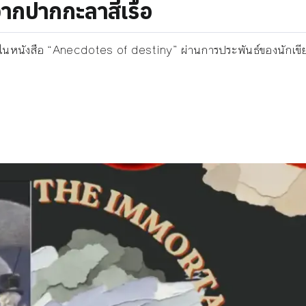
าจากปากกะลาสีเรือ
วมอยู่ในหนังสือ “Anecdotes of destiny” ผ่านการประพันธ์ของนักเ