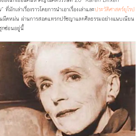
น
” ที่มักเล่าเรื่องราวโดยการนำเอาเรื่องเล่าและ
ประวัติศาสตร์ยุโรป
ันแสนมืดหม่น ผ่านการสอดแทรกปรัชญาและศีลธรรมอย่างแนบเนียน
ซุกซ่อนอยู่นี้