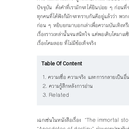
ปัจจุบัน ดั่งคำที่เรามักจะได้ยินบ่อย ๆ ก่อนที่จ
ทุกคนที่ได้ฟังก็มักจะทราบกันดีอยู่แล้วว่า พวกเ
ก่อน ๆ หยิบยกมาบอกเล่าเพื่อความบันเทิงหรือเ
เรื่องราวเหล่านั้นจนสนิทใจ แต่พอเติบโตมาเผชิ
เรื่องโคมลอย ที่ไม่มีข้อเท็จจริง
Table Of Content
ความเชื่อ ความจริง และการกลายเป็นอื่
ความรู้สึกหลังการอ่าน
Related
เฉกเช่นในหนังสือเรื่อง “The immortal story :
“Anecdotes of destiny” ผ่านการประพันธ์