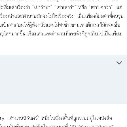
ะเริ่มเล่าเรื่องว่า “เขาว่ามา” “เขาเล่าว่า” หรือ “เขาบอกว่า” แต่
รื่องเล่าและตำนานมักจะไม่ใช่เรื่องจริง เป็นเพียงถ้อยคำที่คนรุ่น
ป็นคำสอนให้ผู้ฟังกลัวและไม่ทำซ้ำ ยามเราเด็กเราก็มักจะเชื่อ
ญโลกมากขึ้น เรื่องเล่าและตำนานที่เคยฟังก็ถูกเก็บไปเป็นเพียง
น
 ตำนานนิรันดร์” หนึ่งในเรื่องสั้นที่ถูกรวมอยู่ในหนังสือ
ของนักเขียนคนสำคัญในศตวรรษที่ 20
“
Karen Blixen
”