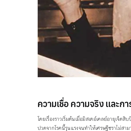
ความเชื่อ ความจริง และการ
โดยเรื่องราวเริ่มต้นเมื่อมิสเตอ์เคลย์อายุเจ็ด
ปวดจากโรคนี้รุนแรงจนทำให้เศรษฐีชราไม่สาม