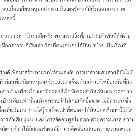
าว จนเมื่อเสมียนหนุ่มกล่าวจบ มิสเตอร์เคลย์ก็เริ่มสอบถามลาย
หล่านี้
สออกมา “โง่เง่าเสียจริง พยากรณ์สิ่งที่ผ่านไปแล้วพันปีก็ยังไม่
ื่อกล่าวจบก็เริ่มเล่าเรื่องที่ตนเองเคยได้ยินมาบ้าง เป็นเรื่องที่
รูปร่างดีเพื่อมาสร้างทายาทให้ตนเองกับภรรยาสาวแสนสวยที่ยังไม่มี
ก่อนที่เสมียนหนุ่มจะขัดแล้วเล่าเรื่องดังกล่าวได้เหมือนกับที่มิส
ล่าวเป็นเพียงเรื่องเล่าที่กะลาสีเรือมักจะเล่ากันเพียงเพราะอยาก
งบ้างเพียงเท่านั้นแม้จะทราบว่าไม่เคยเกิดขึ้นและไม่มีทางเกิดขึ้น
รื่องที่แน่นอน ยามได้รู้ว่าเรื่องเล่าที่ตนเคยได้ยินและเชื่อมานี้ไม่ใช่
ดอาการหัวเสีย งุนงง และโกรธจัดจนพูดไม่ออก ด้วยความโกรธ ความ
อะไรก็ตามที่ทำให้มิสเตอร์เคลย์มีความคิดอันแสนแหวกแนวและเอ่ย