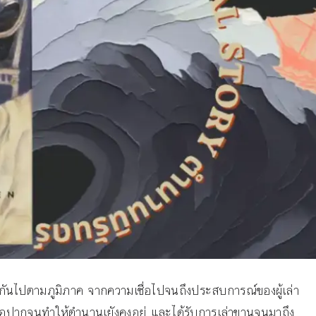
่างกันไปตามภูมิภาค จากความเชื่อไปจนถึงประสบการณ์ของผู้เล่า
อปากจนทำให้ตำนานเยังคงอยู่ และได้รับการเล่าขานจนมาถึง