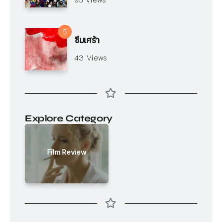
95 Views
ซึมเศร้า
43 Views
Explore Category
Film Review