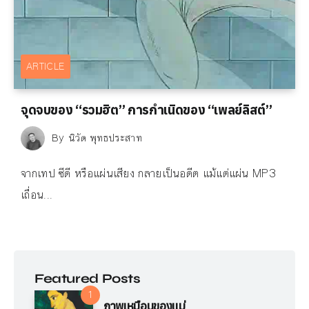
ARTICLE
จุดจบของ “รวมฮิต” การกำเนิดของ “เพลย์ลิสต์”
By
นิวัต พุทธประสาท
จากเทป ซีดี หรือแผ่นเสียง กลายเป็นอดีต แม้แต่แผ่น MP3
เถื่อน...
Featured Posts
ภาพเหมือนของแม่