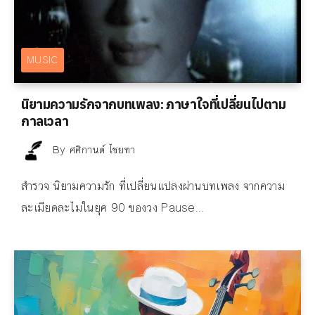
MUSIC
นิยามความรักจากบทเพลง: ภาษาใจที่เปลี่ยนไปตาม
กาลเวลา
By
ศศิกานต์ ไชยทา
สำรวจ นิยามความรัก ที่เปลี่ยนแปลงผ่านบทเพลง จากความ
ละเมียดละไมในยุค 90 ของวง Pause...