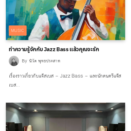
MUSIC
ทำความรู้จักกับ Jazz Bass แล้วคุณจะรัก
By
นิวัต พุทธประสาท
เรื่องราวเกี่ยวกับแจ๊สเบส — Jazz Bass — และนักดนตรีแจ๊ส
เบส...