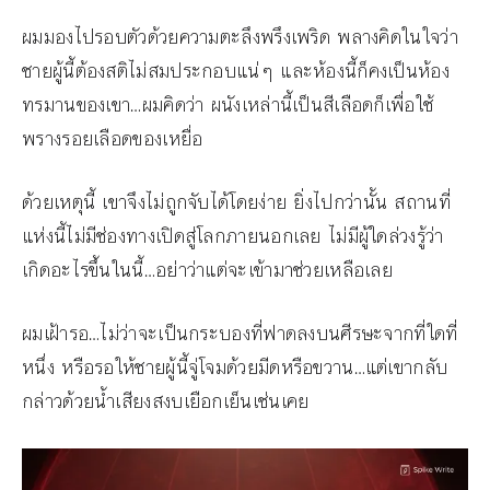
ผมมองไปรอบตัวด้วยความตะลึงพรึงเพริด พลางคิดในใจว่า
ชายผู้นี้ต้องสติไม่สมประกอบแน่ๆ และห้องนี้ก็คงเป็นห้อง
ทรมานของเขา…ผมคิดว่า ผนังเหล่านี้เป็นสีเลือดก็เพื่อใช้
พรางรอยเลือดของเหยื่อ
ด้วยเหตุนี้ เขาจึงไม่ถูกจับได้โดยง่าย ยิ่งไปกว่านั้น สถานที่
แห่งนี้ไม่มีช่องทางเปิดสู่โลกภายนอกเลย ไม่มีผู้ใดล่วงรู้ว่า
เกิดอะไรขึ้นในนี้…อย่าว่าแต่จะเข้ามาช่วยเหลือเลย
ผมเฝ้ารอ…ไม่ว่าจะเป็นกระบองที่ฟาดลงบนศีรษะจากที่ใดที่
หนึ่ง หรือรอให้ชายผู้นี้จู่โจมด้วยมีดหรือขวาน…แต่เขากลับ
กล่าวด้วยน้ำเสียงสงบเยือกเย็นเช่นเคย