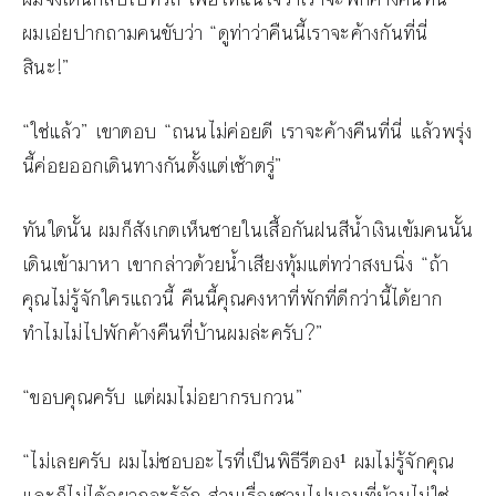
ผมเอ่ยปากถามคนขับว่า “ดูท่าว่าคืนนี้เราจะค้างกันที่นี่
สินะ!”
“ใช่แล้ว” เขาตอบ “ถนนไม่ค่อยดี เราจะค้างคืนที่นี่ แล้วพรุ่ง
นี้ค่อยออกเดินทางกันตั้งแต่เช้าตรู่”
ทันใดนั้น ผมก็สังเกตเห็นชายในเสื้อกันฝนสีน้ำเงินเข้มคนนั้น
เดินเข้ามาหา เขากล่าวด้วยน้ำเสียงทุ้มแต่ทว่าสงบนิ่ง “ถ้า
คุณไม่รู้จักใครแถวนี้ คืนนี้คุณคงหาที่พักที่ดีกว่านี้ได้ยาก
ทำไมไม่ไปพักค้างคืนที่บ้านผมล่ะครับ?”
“ขอบคุณครับ แต่ผมไม่อยากรบกวน”
“ไม่เลยครับ ผมไม่ชอบอะไรที่เป็นพิธีรีตอง¹ ผมไม่รู้จักคุณ