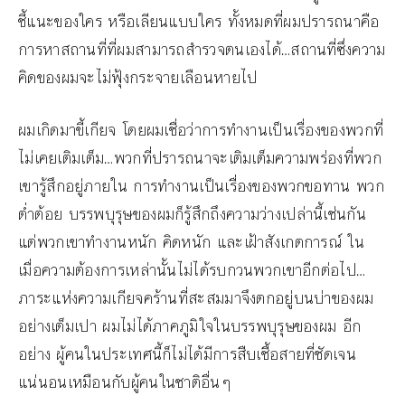
ชี้แนะของใคร หรือเลียนแบบใคร ทั้งหมดที่ผมปรารถนาคือ
การหาสถานที่ที่ผมสามารถสำรวจตนเองได้…สถานที่ซึ่งความ
คิดของผมจะไม่ฟุ้งกระจายเลือนหายไป
ผมเกิดมาขี้เกียจ โดยผมเชื่อว่าการทำงานเป็นเรื่องของพวกที่
ไม่เคยเติมเต็ม…พวกที่ปรารถนาจะเติมเต็มความพร่องที่พวก
เขารู้สึกอยู่ภายใน การทำงานเป็นเรื่องของพวกขอทาน พวก
ต่ำต้อย บรรพบุรุษของผมก็รู้สึกถึงความว่างเปล่านี้เช่นกัน
แต่พวกเขาทำงานหนัก คิดหนัก และเฝ้าสังเกตการณ์ ใน
เมื่อความต้องการเหล่านั้นไม่ได้รบกวนพวกเขาอีกต่อไป…
ภาระแห่งความเกียจคร้านที่สะสมมาจึงตกอยู่บนบ่าของผม
อย่างเต็มเปา ผมไม่ได้ภาคภูมิใจในบรรพบุรุษของผม อีก
อย่าง ผู้คนในประเทศนี้ก็ไม่ได้มีการสืบเชื้อสายที่ชัดเจน
แน่นอนเหมือนกับผู้คนในชาติอื่นๆ