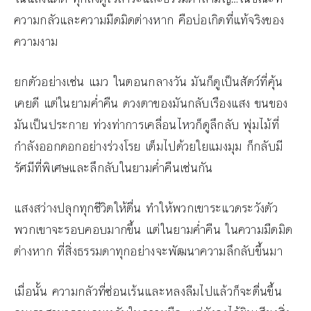
ความกลัวและความมืดมิดต่างหาก คือบ่อเกิดที่แท้จริงของ
ความงาม
ยกตัวอย่างเช่น แมว ในตอนกลางวัน มันก็ดูเป็นสัตว์ที่คุ้น
เคยดี แต่ในยามค่ำคืน ดวงตาของมันกลับเรืองแสง ขนของ
มันเป็นประกาย ท่วงท่าการเคลื่อนไหวก็ดูลึกลับ พุ่มไม้ที่
กำลังออกดอกอย่างร่วงโรย เต็มไปด้วยใยแมงมุม ก็กลับมี
รัศมีที่พิเศษและลึกลับในยามค่ำคืนเช่นกัน
แสงสว่างปลุกทุกชีวิตให้ตื่น ทำให้พวกเขาระแวดระวังตัว
พวกเขาจะรอบคอบมากขึ้น แต่ในยามค่ำคืน ในความมืดมิด
ต่างหาก ที่สิ่งธรรมดาทุกอย่างจะพัฒนาความลึกลับขึ้นมา
เมื่อนั้น ความกลัวที่ซ่อนเร้นและหลงลืมไปแล้วก็จะตื่นขึ้น