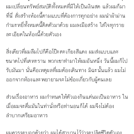
ผมเปลี่ยนทรัพย์สมบัติทั้งหมดที่มีให้เป็นเงินสด แล้วผมก็มา
ที่นี่ สั่งสร้างห้องนี้ตามแบบที่ต้องการทุกอย่าง ผมนำผ้าม่าน
กำมะหยี่ทั้งหมดนี้ติดตัวมาด้วย ผมลงมือสร้าง ใส่ใจทุกราย
ละเอียดในห้องนี้ด้วยตัวเอง
สิ่งเดียวที่ผมลืมไปก็คือโป๊ะตะเกียงสีแดง ผมส่งแบบและ
ขนาดไปที่เตหะราน พวกเขาทำมาให้ผมอันหนึ่ง วันนี้ผมก็ไป
รับมันมา นั่นคือเหตุผลที่ผมต้องเดินทาง มิฉะนั้นแล้ว ผมไม่
ออกจากห้องและพยายามจะไม่ข้องเกี่ยวกับผู้คนเลย
ส่วนเรื่องอาหาร ผมกำหนดให้ตัวเองกินแต่นมเป็นอาหาร ใน
เมื่อผมจะดื่มมันในท่านั่งหรือท่านอนก็ได้ ผมจึงไม่ต้อง
ลำบากเตรียมอาหาร
ผมควรจะบอกด้วยว่า ผมได้สาบานไว้ว่าจะปลิดชีวิตตัวเอง