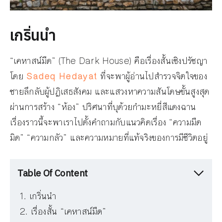
เกริ่นนำ
“เคหาสน์มืด” (The Dark House)
คือเรื่องสั้นเชิงปรัชญา
โดย
Sadeq Hedayat
ที่จะพาผู้อ่านไปสำรวจจิตใจของ
ชายลึกลับผู้ปฏิเสธสังคม
และแสวงหาความสันโดษขั้นสูงสุด
ผ่านการสร้าง “ห้อง” ปริศนาที่บุด้วยกำมะหยี่สีแดงฉาน
เรื่องราวนี้จะพาเราไปตั้งคำถามกับแนวคิดเรื่อง “ความมืด
มิด”
“ความกลัว”
และความหมายที่แท้จริงของการมีชีวิตอยู่
Table Of Content
เกริ่นนำ
เรื่องสั้น “เคหาสน์มืด”