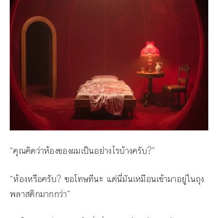
“คุณคิดว่าห้องของผมเป็นอย่างไรบ้างครับ?”
“ห้องหรือครับ? ขอโทษทีนะ แต่นี่มันเหมือนเข้ามาอยู่ในถุง
พลาสติกมากกว่า”