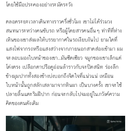
โดยใช้มือประคองอย่างระมัดระวัง
ตลอดระยะเวลาเดินทางราวครึ่งชั่วโมง เขาไม่ได้ร่วมวง
สนทนาระหว่างคนขับรถ หรือผู้โดยสารคนอื่นๆ ท่าทีที่ห่าง
เหินของเขาส่งผลให้บรรยากาศในรถเงียบงันไป ยามใดที่
แสงไฟจากรถหรือแสงสว่างจากภายนอกสาดส่องเข้ามา ผม
จะลอบมองใบหน้าของเขา…มันซีดเซียว จมูกของเขาเล็กแต่
โด่งตรง เปลือกตาปรือดูอ่อนล้าราวกับจะปิดสนิท ร่องลึก
ข้างมุมปากทั้งสองข้างบ่งบอกถึงจิตใจที่แน่วแน่ เหมือน
ใบหน้านั้นถูกสลักเสลามาจากหินผา เป็นบางครั้ง เขาจะใช้
ปลายลิ้นแตะริมฝีปาก ก่อนจะกลับไปจมอยู่ในภวังค์ความ
คิดของตนดังเดิม