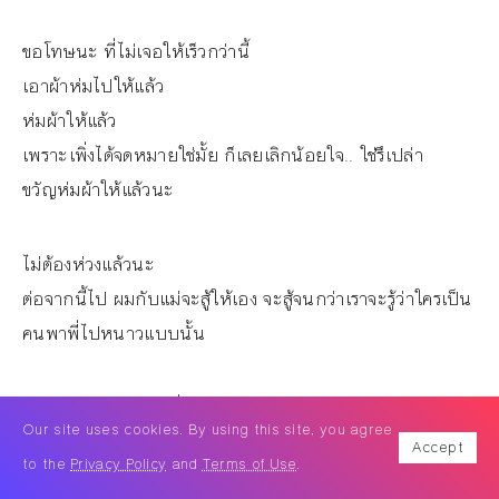
ขอโทษนะ ที่ไม่เจอให้เร็วกว่านี้
เอาผ้าห่มไปให้แล้ว
ห่มผ้าให้แล้ว
เพราะเพิ่งได้จดหมายใช่มั้ย ก็เลยเลิกน้อยใจ.. ใช่รึเปล่า
ขวัญห่มผ้าให้แล้วนะ
ไม่ต้องห่วงแล้วนะ
ต่อจากนี้ไป ผมกับแม่จะสู้ให้เอง จะสู้จนกว่าเราจะรู้ว่าใครเป็น
คนพาพี่ไปหนาวแบบนั้น
ไม่ต้องหนาวแล้วนะพี่กร
Our site uses cookies. By using this site, you agree
ไม่ต้องหนาวคนเดียวอีกแล้ว
Accept
to the
Privacy Policy
and
Terms of Use
.