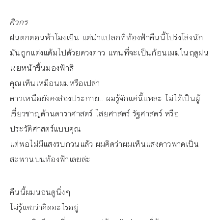
ศิวกร
ฝนตกตอนห้าโมงเย็น แต่น่าแปลกที่ท้องฟ้าคืนนี้โปร่งโล่งนัก
มันถูกแต่งแต้มไปด้วยดวงดาว แทนที่จะเป็นก้อนเมฆในฤดูฝน
เงยหน้าขึ้นมองฟ้าสิ
คุณเห็นเหมือนผมหรือเปล่า
ดาวเหนือยังคงส่องประกาย.. ผมรู้จักแค่นี้แหละ ไม่ได้เป็นผู้
เชี่ยวชาญด้านดาราศาสตร์ ไสยศาสตร์ รัฐศาสตร์ หรือ
ประวัติศาสตร์แบบคุณ
แต่พอไม่มีแสงรบกวนแล้ว ผมคิดว่าผมเห็นแสงดาวพาดเป็น
สะพานบนท้องฟ้าเลยล่ะ
คืนนี้ผมนอนดูนิ่งๆ
ไม่รู้เลยว่าคิดอะไรอยู่