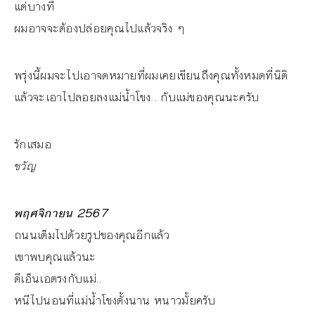
แต่บางที
ผมอาจจะต้องปล่อยคุณไปแล้วจริง ๆ
พรุ่งนี้ผมจะไปเอาจดหมายที่ผมเคยเขียนถึงคุณทั้งหมดที่นิติ
แล้วจะเอาไปลอยลงแม่น้ำโขง.. กับแม่ของคุณนะครับ
รักเสมอ
ขวัญ
พฤศจิกายน 2567
ถนนเต็มไปด้วยรูปของคุณอีกแล้ว
เขาพบคุณแล้วนะ
ดีเอ็นเอตรงกับแม่..
หนีไปนอนที่แม่น้ำโขงตั้งนาน หนาวมั้ยครับ