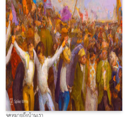
จดหมายถึงบ้านเรา