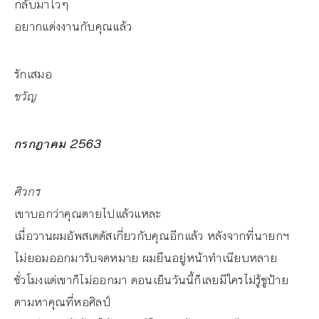
กลับมาไวๆ
อยากแต่งงานกับคุณแล้ว
รักเสมอ
ขวัญ
กรกฎาคม 2563
ศิวกร
เขาบอกว่าคุณตายไปแล้วแหละ
เมื่อวานผมอัพสเตตัสเกี่ยวกับคุณอีกแล้ว หลังจากที่นายกฯ
ไม่ยอมออกมารับจดหมาย ผมยืนอยู่หน้าทำเนียบหลาย
ชั่วโมงแต่เขาก็ไม่ออกมา ตอนเย็นวันนี้ก็เลยมีใครไม่รู้ชูป้าย
ตามหาคุณที่หอศิลป์