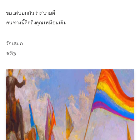
ขอแค่บอกกันว่าสบายดี
คนทางนี้คิดถึงคุณเหมือนเดิม
รักเสมอ
ขวัญ