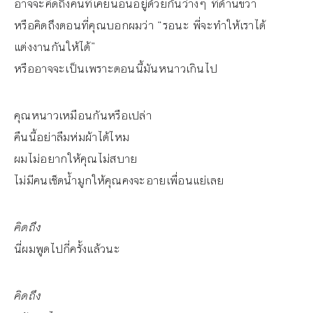
อาจจะคิดถึงคนที่เคยนอนอยู่ด้วยกันว่างๆ ที่ด้านขวา
หรือคิดถึงตอนที่คุณบอกผมว่า “รอนะ พี่จะทำให้เราได้
แต่งงานกันให้ได้”
หรืออาจจะเป็นเพราะตอนนี้มันหนาวเกินไป
คุณหนาวเหมือนกันหรือเปล่า
คืนนี้อย่าลืมห่มผ้าได้ไหม
ผมไม่อยากให้คุณไม่สบาย
ไม่มีคนเช็ดน้ำมูกให้คุณคงจะอายเพื่อนแย่เลย
คิดถึง
นี่ผมพูดไปกี่ครั้งแล้วนะ
คิดถึง