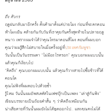
มิถุนายน 2563
ถึง ศิวกร
ฤดูฝนกลับมาอีกครั้ง ตั้งเค้ามาตั้งแต่บ่ายโมง ก่อนที่จะตกตอน
ห้าโมงเย็น คล้ายกันกับวันที่เราคุยกันครั้งสุดท้ายในปลายฤดู
หนาว เพราะผมจำได้ว่าคุณโทรมาตอนสี่โมง ตอนที่ผมบอก
คุณว่าผมรู้สึกไม่สบายใจเมื่อครั้งอยู่ที่
ประเทศกัมพูชา
วันนั้นเป็นวันธรรมดา “ไม่มีอะไรหรอก” คุณบอกผมแบบนั้น
แล้วคุณก็เงียบไป
“คิดถึง” คุณบอกผมแบบนั้น แล้วคุณก็วางสายไปซื้อข้าวที่ใต้
คอนโด
คุณไม่ฟังที่ผมตอบไปด้วยซ้ำ
รู้ไหม วันนั้นผมอัพสเตตัสในเฟซบุ๊กเป็นเพลง “เล่าสู่กันฟัง”
เขียนบรรยายเป็นถ้อยคำสั้น ๆ ว่าคิดถึงเหมือนกัน
น่าเสียดายที่วันนั้นผมยังไม่ได้พูดออกไป.. และคุณคงไม่ได้