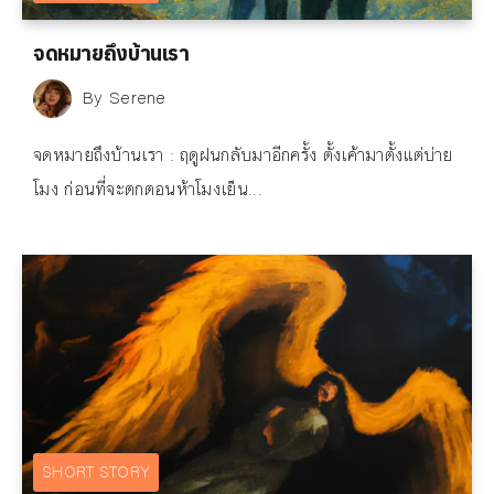
จดหมายถึงบ้านเรา
By
Serene
จดหมายถึงบ้านเรา : ฤดูฝนกลับมาอีกครั้ง ตั้งเค้ามาตั้งแต่บ่าย
โมง ก่อนที่จะตกตอนห้าโมงเย็น...
SHORT STORY