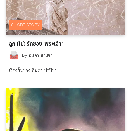
SHORT STORY
ลูก (ไม่) รักของ ‘พระเจ้า’
By
อินดา ปาปิชา
เรื่องสั้นของ อินดา ปาปิชา...