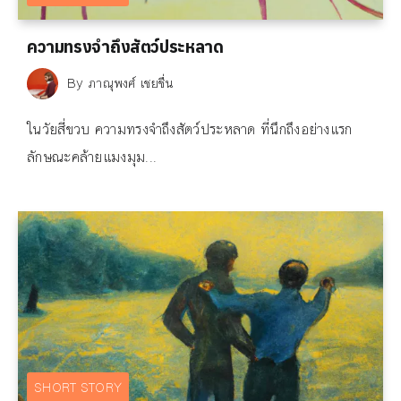
ความทรงจำถึงสัตว์ประหลาด
By
ภาณุพงศ์ เชยชื่น
ในวัยสี่ขวบ ความทรงจำถึงสัตว์ประหลาด ที่นึกถึงอย่างแรก
ลักษณะคล้ายแมงมุม...
SHORT STORY