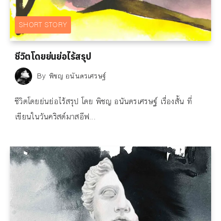
SHORT STORY
ชีวิตโดยย่นย่อไร้สรุป
By
พิชญ อนันตรเศรษฐ์
ชีวิตโดยย่นย่อไร้สรุป โดย พิชญ อนันตรเศรษฐ์ เรื่องสั้น ที่
เขียนในวันคริสต์มาสอีฟ...