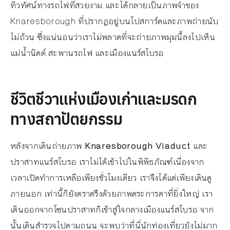
ทิวทัศน์ทางรถไฟที่สวยงาม และได้กลายเป็นภาพจำของ
Knaresborough ที่ปรากฏอยู่บนโปสการ์ดและภาพถ่ายนับ
ไม่ถ้วน ซึ่งแน่นอนว่าเราไม่พลาดที่จะถ่ายภาพมุมนี้ลงไปเห็น
แม่น้ำนิดด์ สะพานรถไฟ และเมืองแนร์สโบรอ
ชีวิตชีวาแห่งเมืองเก่าและมรดก
ทางสถาปัตยกรรม
หลังจากเดินถ่ายภาพ
Knaresborough Viaduct
และ
ปราสาทแนร์สโบรอ เราไม่ได้เข้าไปในพิพิธภัณฑ์เนื่องจาก
เวลาเปิดทำการเหลือเพียงชั่วโมงเดียว เราจึงได้แต่เพียงเดินดู
ภายนอก เท่านี้ก็ยังตราตรึงด้วยภาพตระการตาที่ยิ่งใหญ่ เรา
เดินออกจากโซนปราสาทก็เข้าสู่ใจกลางเมืองแนร์สโบรอ จาก
นั้นเดินสำรวจไปตามถนน จะพบว่าที่นี่นักท่องเที่ยวยังไม่มาก