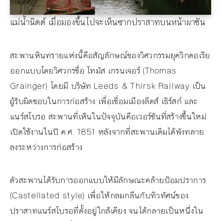
แม่น้ำนิดด์ เมื่อมองขึ้นไปจะเห็นซากปราสาทบนหน้าผาชัน
สะพานหินทรายแห่งนี้คือสัญลักษณ์ของวิศวกรรมยุควิกตอเรีย
ออกแบบโดยวิศวกรชื่อ โทมัส เกรนเจอร์ (Thomas
Grainger) โดยมี บริษัท Leeds & Thirsk Railway เป็น
ผู้รับผิดชอบในการก่อสร้าง เพื่อเชื่อมเมืองลีดส์ เธิร์สก์ และ
แนร์สโบรอ สะพานที่เห็นในปัจจุบันคือเวอร์ชันที่สร้างขึ้นใหม่
เปิดใช้งานในปี ค.ศ. 1851 หลังจากที่สะพานเดิมได้พังทลาย
ลงระหว่างการก่อสร้าง
ตัวสะพานได้รับการออกแบบให้มีลักษณะคล้ายป้อมปราการ
(Castellated style) เพื่อให้กลมกลืนกับทิวทัศน์ของ
ปราสาทแนร์สโบรอที่ตั้งอยู่ใกล้เคียง จนได้กลายเป็นหนึ่งใน