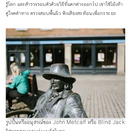
รู้โลก และสำรวจรอบตัวด้วยวิธีที่แตกต่างออกไป เขาใช้ไม้เท้า
คู่ใจคลำทาง ตรวจสอบพื้นผิว ฟังเสียงสะท้อนเพื่อกะระยะ
รูปปั้นหรืออนุสรณ์ของ John Metcalf หรือ Blind Jack