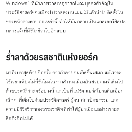
Windows” ที่นำภาพวาดเหตุการณ์และบุคคลสำคัญใน
ประวัติศาสตร์ของเมืองไปวาดลงบนแผ่นไม้แล้วนำไปติดตั้งใน
ช่องหน้าต่างตาบอดเหล่านี้ ทำให้มันกลายเป็นแกลเลอรีศิลปะ
กลางแจ้งที่มีชีวิตชีวาไปอีกแบบ
ร่ำลาด้วยรสชาติแห่งยอร์ก
มาถึงบทสุดท้ายอีกครั้ง การอำลาย่อมเกิดขึ้นเสมอ แม้เราจะ
ใช้เวลาเพียงไม่กี่ชั่วโมงในการสำรวจเมืองอันสวยงามที่เต็มไป
ด้วยประวัติศาสตร์อย่างนี้ แต่เป็นที่แน่ชัด แนร์สโบรอคือเมือง
เล็กๆ ที่เต็มไปด้วยประวัติศาสตร์ ผู้คน สถาปัตยกรรม และ
ความมีชีวิตชีวาของธรรมชาติทที่ทำให้ผู้มาเยือนอย่างเราอด
คิดถึงอีกไม่ได้