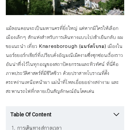
แม้ลอนดอนจะเป็นมหานครที่ยิ่งใหญ่ แต่หากมีใครให้เลือก
เมืองเล็กๆ สักแห่งสำหรับการเดินทางแบบไปเช้าเย็นกลับ ผม
ขอแนะนำ เที่ยว
Knaresborough (แนร์สโบรอ)
เมืองใน
นอร์ธยอร์กเชียร์ที่เปรียบดั่งอัญมณีเม็ดงามซึ่งซุกซ่อนเรื่องราว
อันน่าทึ่งไว้ในทุกอณูของสถาปัตยกรรมและทิวทัศน์ ที่นี่คือ
ภาพประวัติศาสตร์ที่มีชีวิตชีวา ด้วยปราสาทโบราณที่ตั้ง
ตระหง่านเหนือหน้าผา แม่น้ำที่ไหลเอื่อยอย่างสง่างาม และ
สะพานรถไฟที่กลายเป็นสัญลักษณ์อันโดดเด่น
Table Of Content
การเดินทางสู่กาลเวลา