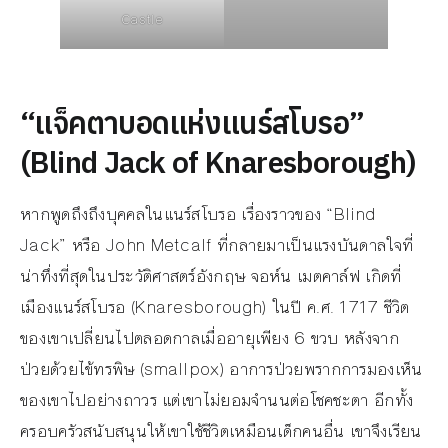
Castle
“แจ็คตาบอดแห่งแนร์สโบรอ”
(Blind Jack of Knaresborough)
หากพูดถึงถึงบุคคลในแนร์สโบรอ เรื่องราวของ “Blind
Jack” หรือ John Metcalf ที่กลายมาเป็นแรงบันดาลใจที่
น่าทึ่งที่สุดในประวัติศาสตร์อังกฤษ จอห์น เมตคาล์ฟ เกิดที่
เมืองแนร์สโบรอ (Knaresborough) ในปี ค.ศ. 1717 ชีวิต
ของเขาเปลี่ยนไปตลอดกาลเมื่ออายุเพียง 6 ขวบ หลังจาก
ป่วยด้วยไข้ทรพิษ (smallpox) อาการป่วยพรากการมองเห็น
ของเขาไปอย่างถาวร แต่เขาไม่ยอมจำนนต่อโชคชะตา อีกทั้ง
ครอบครัวสนับสนุนให้เขาใช้ชีวิตเหมือนเด็กคนอื่น เขาจึงเรียน