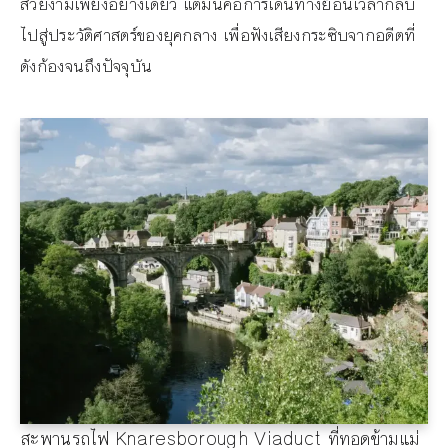
สวยงามเพียงอย่างเดียว แต่มันคือการเดินทางย้อนเวลากลับ
ไปสู่ประวัติศาสตร์ของยุคกลาง เพื่อฟังเสียงกระซิบจากอดีตที่
ดังก้องจนถึงปัจจุบัน
สะพานรถไฟ Knaresborough Viaduct ที่ทอดข้ามแม่