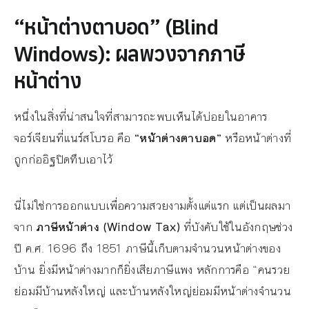
“หน้าต่างตาบอด” (Blind
Windows): ผลพวงจากภาษี
หน้าต่าง
หนึ่งในสิ่งที่น่าสนใจที่สามารถะพบเห็นได้บ่อยในอาคาร
จอร์เจียนที่แนร์สโบรอ คือ
“หน้าต่างตาบอด”
หรือหน้าต่างที่
ถูกก่ออิฐปิดทึบเอาไว้
นี่ไม่ใช่การออกแบบเพื่อความสวยงามตั้งแต่แรก แต่เป็นผลมา
จาก
ภาษีหน้าต่าง (Window Tax)
ที่บังคับใช้ในอังกฤษช่วง
ปี ค.ศ. 1696 ถึง 1851 ภาษีนี้เก็บตามจำนวนหน้าต่างของ
บ้าน ยิ่งมีหน้าต่างมากก็ยิ่งเสียภาษีแพง หลักการคือ “คนรวย
ย่อมมีบ้านหลังใหญ่ และบ้านหลังใหญ่ย่อมมีหน้าต่างจำนวน