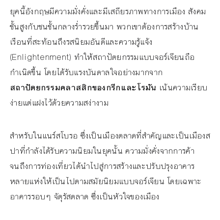
ยุคนี้อังกฤษมีความมั่งคั่งและมีเสถียรภาพทางการเมือง สังคม
ชั้นสูงกับชนชั้นกลางร่ำรวยขึ้นมา พวกเขาต้องการสร้างบ้าน
เรือนที่สะท้อนถึงรสนิยมอันดีและความรู้แจ้ง
(Enlightenment) ทำให้สถาปัตยกรรมแบบจอร์เจียนถือ
กำเนิดขึ้น โดยได้รับแรงบันดาลใจอย่างมากจาก
สถาปัตยกรรมคลาสสิกของกรีกและโรมัน
เน้นความเรียบ
ง่ายแต่แฝงไว้ด้วยความสง่างาม
สำหรับในแนร์สโบรอ ซึ่งเป็นเมืองตลาดที่สำคัญและเป็นเมืองส
ปาที่กำลังได้รับความนิยมในยุคนั้น ความมั่งคั่งจากการค้า
จนถึงการท่องเที่ยวได้นำไปสู่การสร้างและปรับปรุงอาคาร
หลายแห่งให้เป็นไปตามสมัยนิยมแบบจอร์เจียน โดยเฉพาะ
อาคารรอบๆ จัตุรัสตลาด ซึ่งเป็นหัวใจของเมือง