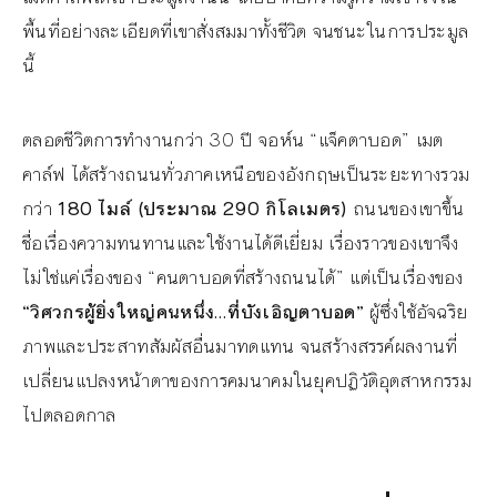
พื้นที่อย่างละเอียดที่เขาสั่งสมมาทั้งชีวิต จนชนะในการประมูล
นี้
ตลอดชีวิตการทำงานกว่า 30 ปี จอห์น “แจ็คตาบอด” เมต
คาล์ฟ ได้สร้างถนนทั่วภาคเหนือของอังกฤษเป็นระยะทางรวม
กว่า
180 ไมล์ (ประมาณ 290 กิโลเมตร)
ถนนของเขาขึ้น
ชื่อเรื่องความทนทานและใช้งานได้ดีเยี่ยม เรื่องราวของเขาจึง
ไม่ใช่แค่เรื่องของ “คนตาบอดที่สร้างถนนได้” แต่เป็นเรื่องของ
“วิศวกรผู้ยิ่งใหญ่คนหนึ่ง…ที่บังเอิญตาบอด”
ผู้ซึ่งใช้อัจฉริย
ภาพและประสาทสัมผัสอื่นมาทดแทน จนสร้างสรรค์ผลงานที่
เปลี่ยนแปลงหน้าตาของการคมนาคมในยุคปฏิวัติอุตสาหกรรม
ไปตลอดกาล