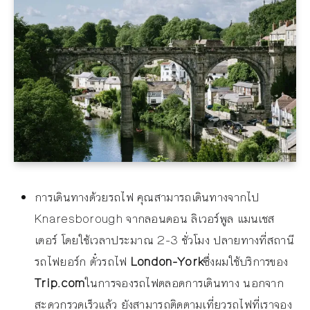
การเดินทางด้วยรถไฟ คุณสามารถเดินทางจากไป
Knaresborough จากลอนดอน ลิเวอร์พูล แมนเชส
เตอร์ โดยใช้เวลาประมาณ 2-3 ชั่วโมง ปลายทางที่สถานี
รถไฟยอร์ก ตั๋วรถไฟ
London-York
ซึ่งผมใช้บริการของ
Trip.com
ในการจองรถไฟตลอดการเดินทาง นอกจาก
สะดวกรวดเร็วแล้ว ยังสามารถติดตามเที่ยวรถไฟที่เราจอง