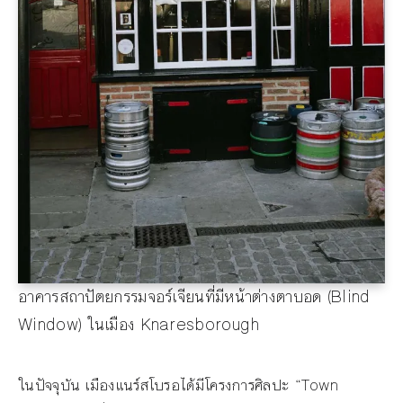
อาคารสถาปัตยกรรมจอร์เจียนที่มีหน้าต่างตาบอด (Blind
Window) ในเมือง Knaresborough
ในปัจจุบัน เมืองแนร์สโบรอได้มีโครงการศิลปะ “Town