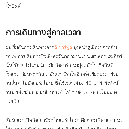
น้ำนิดด์
การเดินทางสู่กาลเวลา
ผมเริ่มต้นการเดินทางจาก
ลิเวอร์พูล
มุ่งหน้าสู่เมืองยอร์กด้วย
รถไฟ การเดินทางข้ามฝั่งตะวันออกผ่านแมนเชสเตอร์และลีดส์
นั้นใช้เวลาไม่นานนัก เมื่อถึงยอร์ก ผมมุ่งหน้าไปเช็คอินที่
โรงแรม ก่อนจะกลับมายังสถานีรถไฟอีกครั้งเพื่อต่อรถไฟขบ
วนสั้นๆ ไปยังแนร์สโบรอ ซึ่งใช้เวลาเพียง 40 นาที ทิวทัศน์
ชนบทที่เพลินตาสองข้างทางทำให้การเดินทางผ่านไปอย่าง
รวดเร็ว
สัมผัสแรกเมื่อถึงสถานีรถไฟแนร์สโบรอ คือความเงียบสงบ ผม