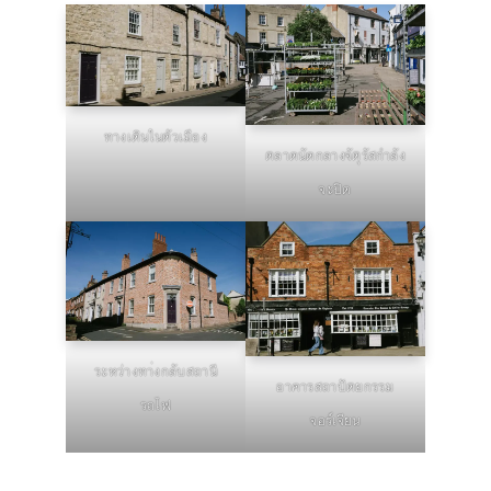
ทางเดินในตัวเมือง
ตลาดนัดกลางจัตุรัสกำลัง
จะปิด
ระหว่างทา่งกลับสถานี
อาคารสถาปัตยกรรม
รถไฟ
จอร์เจียน