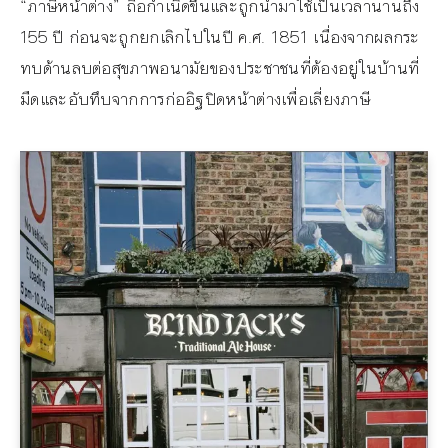
“ภาษีหน้าต่าง” ถือกำเนิดขึ้นและถูกนำมาใช้เป็นเวลานานถึง
155 ปี ก่อนจะถูกยกเลิกไปในปี ค.ศ. 1851 เนื่องจากผลกระ
ทบด้านลบต่อสุขภาพอนามัยของประชาชนที่ต้องอยู่ในบ้านที่
มืดและอับทึบจากการก่ออิฐปิดหน้าต่างเพื่อเลี่ยงภาษี