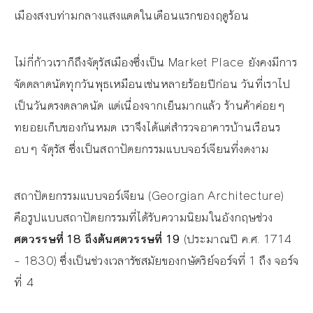
เมืองสงบท่ามกลางแสงแดดในเดือนแรกของฤดูร้อน
ไม่กี่ก้าวเราก็ถึงจัตุรัสเมืองซึ่งเป็น Market Place ยังคงมีการ
จัดตลาดนัดทุกวันพุธเหมือนเช่นหลายร้อยปีก่อน วันที่เราไป
เป็นวันตรงตลาดนัด แต่เนื่องจากเย็นมากแล้ว ร้านค้าค่อยๆ
ทยอยเก็บของกันหมด เราจึงได้แต่สำรวจอาคารบ้านเรือนร
อบๆ จัตุรัส ซึ่งเป็นสถาปัตยกรรมแบบจอร์เจียนที่งดงาม
สถาปัตยกรรมแบบจอร์เจียน (Georgian Architecture)
คือรูปแบบสถาปัตยกรรมที่ได้รับความนิยมในอังกฤษช่วง
ศตวรรษที่ 18 ถึงต้นศตวรรษที่ 19
(ประมาณปี ค.ศ. 1714
– 1830) ซึ่งเป็นช่วงเวลารัชสมัยของกษัตริย์จอร์จที่ 1 ถึง จอร์จ
ที่ 4