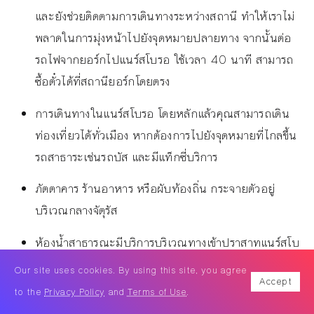
และยังช่วยติดตามการเดินทางระหว่างสถานี ทำให้เราไม่
พลาดในการมุ่งหน้าไปยังจุดหมายปลายทาง จากนั้นต่อ
รถไฟจากยอร์กไปแนร์สโบรอ ใช้เวลา 40 นาที สามารถ
ซื้อตั๋วได้ที่สถานียอร์กโดยตรง
การเดินทางในแนร์สโบรอ โดยหลักแล้วคุณสามารถเดิน
ท่องเที่ยวได้ทั่วเมือง หากต้องการไปยังจุดหมายที่ไกลขึ้น
รถสาธาระเช่นรถบัส และมีแท็กซี่บริการ
ภัตตาคาร ร้านอาหาร หรือผับท้องถิ่น กระจายตัวอยู่
บริเวณกลางจัตุรัส
ห้องน้ำสาธารณะมีบริการบริเวณทางเข้าปราสาทแนร์สโบ
รอด้านตัวเมือง
Our site uses cookies. By using this site, you agree
Accept
to the
Privacy Policy
and
Terms of Use
.