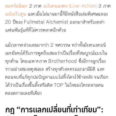
ยนตร์อนิเมะ
2 ภาค
ฉบับคนแสดง (Live-Action)
3 ภาค
ฉบับเว็บตูน
และเมื่อไม่นานมานี้ก็มีหนังสือเล่มพิเศษฉลอง
20 ปีของ Fullmetal Alchemist ออกมาสำหรับเหล่า
แฟนพันธุ์แท้ที่ไม่ควรพลาดอีกด้วย
แม้เวลาจะล่วงเลยมากว่า 2 ทศวรรษ ทว่าทั้งมังงะและอนิ
เมะยังคงได้รับการพูดถึงเสมอว่าเป็นเรื่องที่สมบูรณ์แบบใน
ทุกด้าน โดยเฉพาะภาค Brotherhood ซึ่งมีการผูกเรื่อง
ราวอย่างสมเหตุสมผล สร้างทุกตัวละครออกมามีมิติ และ
ตอนจบที่แก้ทุกปมปัญหาแบบไม่ทิ้งใครไว้ข้างหลัง จนเรียก
ได้ว่าเป็นเรื่องขึ้นหิ้งหรือติด TOP ในใจของใครหลายคน
ตลอดกาลเลยทีเดียว
กฎ “การแลกเปลี่ยนที่เท่าเทียม”: