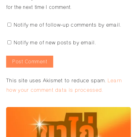
for the next time I comment.
Notify me of follow-up comments by email.
Notify me of new posts by email.
Alternative:
This site uses Akismet to reduce spam.
Learn
how your comment data is processed.