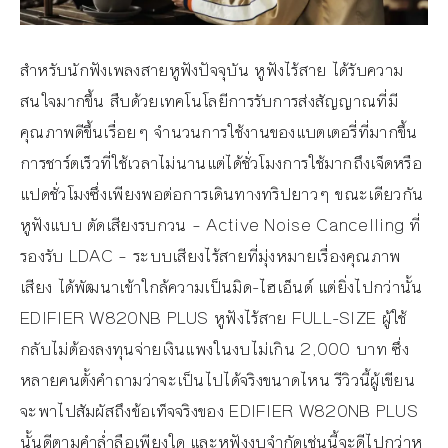
สำหรับนักฟังเพลงสายหูฟังปัจจุบัน หูฟังไร้สาย ได้รับความ
สนใจมากขึ้น สืบด้วยเทคโนโลยีการรับการส่งสัญญาณที่มี
คุณภาพดีขึ้นเรื่อยๆ จำนวนการใช้งานของแบตเตอรี่ที่มากขึ้น
การชาร์ตเร็วที่ใช้เวลาไม่นานแต่ได้ชั่วโมงการใช้มากถึงเจ็ดหรือ
แปดชั่วโมงซึ่งเพียงพอต่อการเดินทางทริปยาวๆ ขณะเดียวกัน
หูฟังแบบ ตัดเสียงรบกวน – Active Noise Cancelling ที่
รองรับ LDAC – ระบบเสียงไร้สายที่มุ่งหมายเรื่องคุณภาพ
เสียง ได้พัฒนาเข้าใกล้ความเป็นมิด-ไฮเอ็นด์ แต่ยิ่งไปกว่านั้น
EDIFIER W820NB PLUS หูฟังไร้สาย FULL-SIZE ผู้ใช้
กลับไม่ต้องลงทุนจ่ายเงินแพงในงบไม่เกิน 2,000 บาท ซึ่ง
หลายคนตั้งคำถามว่าจะเป็นไปได้จริงขนาดไหน รีวิวนี้ผู้เขียน
จะพาไปสัมผัสถึงข้อเท็จจริงของ EDIFIER W820NB PLUS
นั้นดีตามคำล่ำลือเพียงใด และหูฟังงบจำกัดเช่นนี้จะดีไปกว่าหู