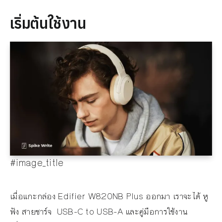
เริ่มต้นใช้งาน
#image_title
เมื่อแกะกล่อง Edifier W820NB Plus ออกมา เราจะได้ หู
ฟัง สายชาร์จ USB-C to USB-A และคู่มือการใช้งาน