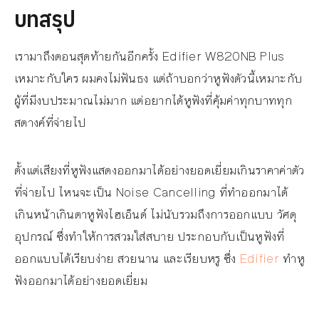
บทสรุป
เรามาถึงตอนสุดท้ายกันอีกครั้ง Edifier W820NB Plus
เหมาะกับใคร ผมคงไม่ฟันธง แต่ถ้าบอกว่าหูฟังตัวนี้เหมาะกับ
ผู้ที่มีงบประมาณไม่มาก แต่อยากได้หูฟังที่คุ้มค่าทุกบาททุก
สตางค์ที่จ่ายไป
ตั้งแต่เสียงที่หูฟังแสดงออกมาได้อย่างยอดเยี่ยมเกินราคาค่าตัว
ที่จ่ายไป ไหนจะเป็น Noise Cancelling ที่ทำออกมาได้
เกินหน้าเกินตาหูฟังไฮเอ็นด์ ไม่นับรวมถึงการออกแบบ วัศดุ
อุปกรณ์ ซึ่งทำให้การสวมใส่สบาย ประกอบกับเป็นหูฟังที่
ออกแบบได้เรียบง่าย สวยนาน และเรียบหรู ซึ่ง
Edifier
ทำหู
ฟังออกมาได้อย่างยอดเยี่ยม