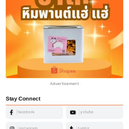
Advertisement
Stay Connect
facebook
yotube
instagram
tumblr