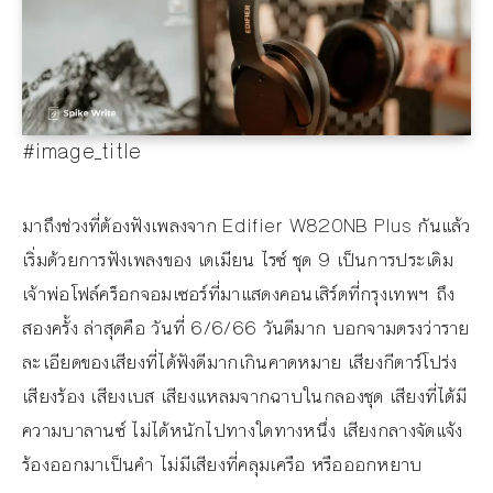
#image_title
มาถึงช่วงที่ต้องฟังเพลงจาก Edifier W820NB Plus กันแล้ว
เริ่มด้วยการฟังเพลงของ เดเมียน ไรซ์ ชุด 9 เป็นการประเดิม
เจ้าพ่อโฟล์คร็อกจอมเซอร์ที่มาแสดงคอนเสิร์ตที่กรุงเทพฯ ถึง
สองครั้ง ล่าสุดคือ วันที่ 6/6/66 วันดีมาก บอกจามตรงว่าราย
ละเอียดของเสียงที่ได้ฟังดีมากเกินคาดหมาย เสียงกีตาร์โปร่ง
เสียงร้อง เสียงเบส เสียงแหลมจากฉาบในกลองชุด เสียงที่ได้มี
ความบาลานซ์ ไม่ได้หนักไปทางใดทางหนึ่ง เสียงกลางจัดแจ้ง
ร้องออกมาเป็นคำ ไม่มีเสียงที่คลุมเครือ หรือออกหยาบ