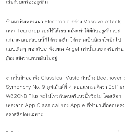
เล่นด้วยเครื่องอคูสติก
ข้ามมาฟังเพลงแนว Electronic อย่าง Massive Attack
เพลง Teardrop เบสใช้ได้เลย แม้จะทำได้ดีกับอคูสติกเบส
แต่มาเจอเบสแบบนี้ก็ได้ความลึก ได้ความเป็นอิเลคโทนิกไป
แบบเต็มๆ พอกลับมาฟังเพลง Angel เท่านั้นแหละครับท่าน
ผู้ชม แข้งขาแทบขยับไม่อยู่
จากนั้นข้ามมาฟัง Classical Music กันบ้าง Beethoven :
Symphony No. 9 มูฟเม้นต์ที่ 4 ตอนแรกผมคิดว่า Edifier
W820NB Plus จะไปไหวกับดนตรีแนวนี้หรือไม่ โดยเลือก
เพลงจาก App Classical ของ Apple ที่ทำมาเพื่อคอเพลง
คลาสสิกโดยเฉพาะ