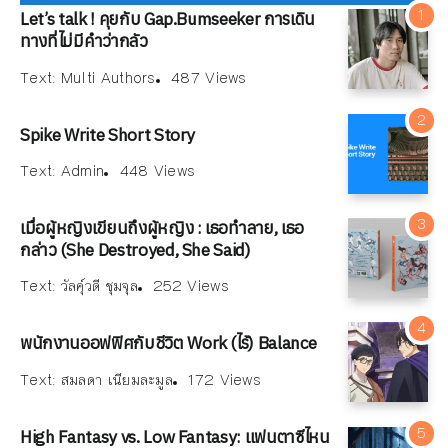
Let’s talk ! คุยกับ Gap.Bumseeker การเดิน
ทางที่ไม่มีคำว่ากลัว
Text:
Multi Authors
487 Views
Spike Write Short Story
Text:
Admin
448 Views
เมื่อผู้หญิงเขียนถึงผู้หญิง : เธอทำลาย, เธอ
กล่าว (She Destroyed, She Said)
Text:
วัลคุ์วดี ชุมจุล
252 Views
พนักงานออฟฟิศกับชีวิต Work (ไร้) Balance
Text:
สมลดา เนียมละมูล
172 Views
High Fantasy vs. Low Fantasy: แฟนตาซีไหน