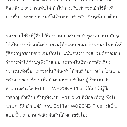
คือหูฟังไม่สามารถพับได้ ทำให้การเก็บเข้ากระเป๋าใช้พื้นที่
มากขึ้น และทางแบรนด์ไม่มีกระเป๋าสำหรับเก็บหูฟัง มาด้วย
ลองสวมใส่สิ่งที่รู้สึกได้คือความเบาสบาย ตัวหูครอบแนบกับหู
ได้เป็นอย่างดี แต่ไม่บีบรัดจนรู้สึกแน่น ขณะเดียวกันก็ไม่ทำให้
รู้สึกว่าหูครอบหลวมจนเกินไป แน่นอนว่าบางแบรนด์อาจมอง
ว่าการทำให้ก้านหูฟังบีบแน่น จะช่วยในเรื่องการตัดเสียง
รบกวนเพิ่มขึ้น แต่กระนั้นก็ต้องทำให้พอดีกับการสวมใส่สบาย
หลังจากลองใช้งานเพื่อทำงานหลายชั่วโมง ผู้เขียนพบว่า
สามารถสวมใส่ Edifier W820NB Plus ได้โดยไม่รู้สึก
รำคาญ ถ้าเทียบกับหูฟังแบบ Ear bud ที่มักจะกัดหู ฟังไป
นานๆ รู้สึกล้า แต่สำหรับ Edifier W820NB Plus ไม่เป็น
แบบนั้น สามารถฟังติดต่อกันได้หลายชั่วโมง