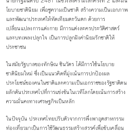
นายกรัฐมนตรีปี 2481 ในช่วงสงครามโลกครั้งที่ 2 และมีน
โยบายชาตินิยม เพื่อชูความเป็นชาติ สร้างความเป็นเอกภาพ
และพัฒนาประเทศให้ทัดเทียมตะวันตก ด้วยการ
เปลี่ยนแปลงการแต่งกาย มีการแต่งละครประวัติศาสตร์
และบทเพลงปลุกใจ เป็นการปลูกฝังค่านิยมรักชาติให้
ประชาชน
ในสมัยรัฐบาลของทักษิณ ชินวัตร ได้มีการใช้นโยบาย
ชาตินิยมใหม่ ซึ่งเป็นแนวคิดที่มุ่งเน้นการปกป้องผล
ประโยชน์ของคนในชาติและความเป็นเอกราชของรัฐชาติตน
ผลักดันประเทศไปที่การแข่งขันในเวทีโลกโดยเน้นการสร้าง
ความมั่นคงทางเศรษฐกิจเป็นหลัก
ในปัจจุบัน ประเทศไทยปรับตัวจากการพึ่งพาอุตสาหกรรม
ท่องเที่ยวมาเป็นการใช้วัฒนธรรมสร้างสรรค์เพื่อขับเคลื่อน