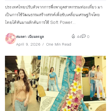
ประเทศไทยปรับตัวจากการพึ่งพาอุตสาหกรรมท่องเที่ยว มา
เป็นการใช้วัฒนธรรมสร้างสรรค์เพื่อขับเคลื่อนเศรษฐกิจโดย
ไทยได้หันมาผลักดันการใช้ Soft Power...
สมลดา เนียมละมูล
44
0
April 9, 2026
One Min Read