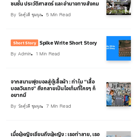
ชนชั้น ประวัติศาสตร์ และอำนาจทางสังคม
By
วัลคุ์วดี ชุมจุล
5 Min Read
Spike Write Short Story
Short Story
By
Admin
1 Min Read
จากสนามฟุตบอลสู่ตู้เสื้อผ้า : ทำไม “เสื้อ
บอลวินเทจ” ถึงกลายเป็นไอเท็มที่ใครๆ ก็
อยากมี
By
วัลคุ์วดี ชุมจุล
7 Min Read
เมื่อผู้หญิงเขียนถึงผู้หญิง : เธอทำลาย, เธอ