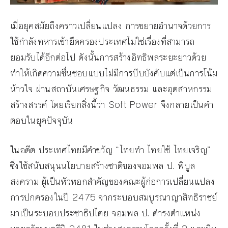
เมื่อยุคสมัยถึงคราวเปลี่ยนแปลง การขยายอำนาจด้วยการ
ใช้กำลังทหารเข้ายึดครองประเทศไม่ใช่เรื่องที่สามารถ
ยอมรับได้อีกต่อไป ดังนั้นการสร้างอิทธิพลระยะยาวด้วย
ทำให้เกิดความชื่นชอบแบบไม่มีการบีบบังคับแต่เป็นการโน้ม
น้าวใจ ผ่านสถาบันเศรษฐกิจ วัฒนธรรม และอุตสาหกรรม
สร้างสรรค์ โดยเรียกสิ่งนี้ว่า Soft Power จึงกลายเป็นคำ
ตอบในยุคปัจจุบัน
ในอดีต ประเทศไทยมีคำขวัญ “ไทยทำ ไทยใช้ ไทยเจริญ”
ซึ่งใช้สนับสนุนนโยบายสร้างชาติของจอมพล ป. พิบูล
สงคราม ผู้เป็นหัวหอกสำคัญของคณะผู้ก่อการเปลี่ยนแปลง
การปกครองในปี 2475 จากระบอบสมบูรณาญาสิทธิราชย์
มาเป็นระบอบประชาธิปไตย จอมพล ป. ดำรงตำแหน่ง