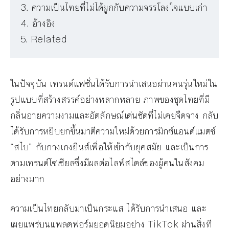
ความเป็นไทยที่ไม่ได้ผูกกับความจรรโลงใจแบบเก่า
อ้างอิง
Related
ในปัจจุบัน เทรนด์แฟชั่นได้รับการนำเสนอผ่านคนรุ่นใหม่ใน
รูปแบบที่สร้างสรรค์อย่างหลากหลาย ภาพของชุดไทยที่มี
กลิ่นอายความงามและอัตลักษณ์เด่นชัดที่ไม่เคยจืดจาง กลับ
ได้รับการหยิบยกขึ้นมาตีความใหม่ด้วยการมิกซ์แอนด์แมตช์
“สไบ” กับกางเกงยีนส์เพื่อให้เข้ากับยุคสมัย และเป็นการ
ตามเทรนด์โซเชียลซึ่งมีผลต่อไลฟ์สไตล์ของผู้คนในสังคม
อย่างมาก
ความเป็นไทยกลับมาเป็นกระแส ได้รับการนำเสนอ และ
เผยแพร่บนแพลตฟอร์มยอดนิยมอย่าง TikTok ผ่านสิ่งที