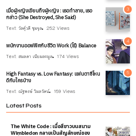
เมื่อผู้หญิงเขียนถึงผู้หญิง : เธอทำลาย, เธอ
กล่าว (She Destroyed, She Said)
Text:
วัลคุ์วดี ชุมจุล
252 Views
พนักงานออฟฟิศกับชีวิต Work (ไร้) Balance
Text:
สมลดา เนียมละมูล
174 Views
High Fantasy vs. Low Fantasy: แฟนตาซีไหน
ดีกับใครบ้าง
Text:
ณัฐพงษ์ วิมลรัตน์
159 Views
Latest Posts
The White Code : เมื่อสีขาวบนสนาม
Wimbledon กลายเป็นสัญลักษณ์ของ