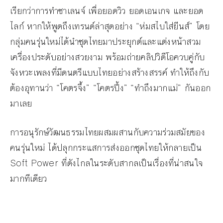
เรียกว่าการทำชาเลนจ์ เพื่อยอดวิว ยอดเอนเกจ และยอด
ไลก์ หากให้พูดถึงเทรนด์ล่าสุดอย่าง “ห่มสไบใส่ยีนส์” โดย
กลุ่มคนรุ่นใหม่ได้นำชุดไทยมาประยุกต์และแต่งหน้าสวม
เครื่องประดับอย่างสวยงาม พร้อมถ่ายคลิปวิดีโอควบคู่กับ
จังหวะเพลงที่มีดนตรีแบบไทยอย่างสร้างสรรค์ ทำให้ถึงกับ
ต้องอุทานว่า “โคตรจึ้ง” “โคตรปึ้ง” “ทำถึงมากแม่” กันออก
มาเลย
การอนุรักษ์วัฒนธรรมไทยผสมผสานกับความร่วมสมัยของ
คนรุ่นใหม่ ได้ปลุกกระแสการส่งออกชุดไทยให้กลายเป็น
Soft Power ที่ดังไกลในระดับสากลเป็นเรื่องที่น่าสนใจ
มากทีเดียว