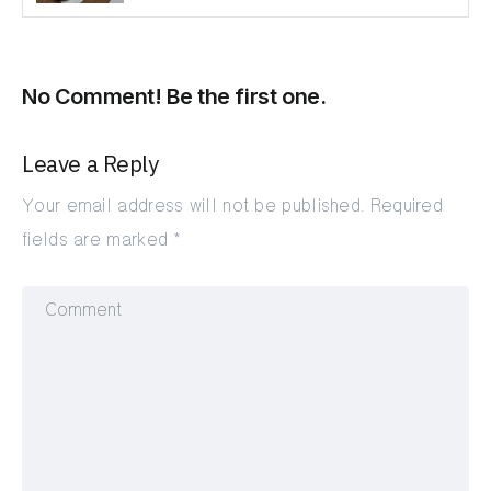
No Comment! Be the first one.
Leave a Reply
Your email address will not be published.
Required
fields are marked
*