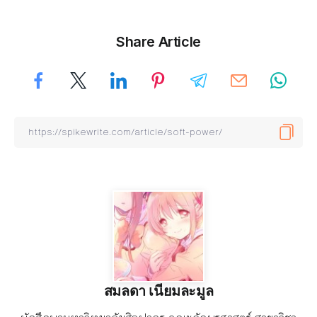
Share Article
สมลดา เนียมละมูล