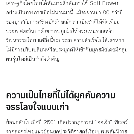
เศรษฐกิจโดยไทยได้หันมาผลักดันการใช้ Soft Power
อย่างเป็นทางการเมื่อไม่นานมานี้ แม้จะผ่านมา 80 กว่าปี
ของยุคสมัยการสร้างอัตลักษณ์ความเป็นชาติให้ทัดเทียม
ประเทศตะวันตกด้วยการปลูกฝังให้หวงแหนรากเหง้า
วัฒนธรรมไทย แต่สิ่งนี้จะประสบความสำเร็จไม่ได้เลยหาก
ไม่มีการปรับเปลี่ยนหรือประยุกต์ให้เข้ากับยุคสมัยโดยมีกลุ่ม
คนรุ่นใหม่เป็นกำลังสำคัญ
ความเป็นไทยที่ไม่ได้ผูกกับความ
จรรโลงใจแบบเก่า
ย้อนกลับไปเมื่อปี 2561 เกิดปรากฏการณ์ “ออเจ้า” ฟีเวอร์
จากละครไทยแนวย้อนยุคประวัติศาสตร์เรื่องบุพเพสันนิวาส