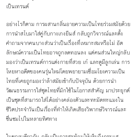
เป็นเทรนด์
อย่างไรก็ตาม การผสานกลิ่นอายความเป็นไทยร่วมสมัยด้วย
การนำสไบมาใส่คู่กับกางเกงยีนส์ กลับถูกวิจารณ์และตั้ง
คำถามจากคนบางส่วนว่าเป็นเรื่องที่เหมาะสมหรือไม่ อัต
ลักษณ์ความเป็นไทยอาจถูกลดทอนลง แต่คนส่วนใหญ่กลับ
มองว่าเป็นเทรนด์การแต่งกายที่สวย เก๋ และดูมีลูกเล่น การ
โหยหาอดีตของคนรุ่นใหม่โดยพยายามเชื่อมโยงความเป็น
ไทยที่เคยถูกมองว่าล้าสมัยเข้ากับปัจจุบัน ด้วยการนำ
วัฒนธรรมการใส่ชุดไทยที่มักใช้ในโอกาสสำคัญ มาประยุกต์
เป็นชุดที่สามารถใส่ได้อย่างคล่องตัวและทะมัดทะแมงใน
ชีวิตประจำวันเป็นเรื่องที่ทำให้เกิดเสียงวิพากษ์วิจารณ์และ
ชื่นชมไปในหลายทิศทาง
ในขณะเดียวกัน กลับเป็นการสะท้อนให้เห็นถึงกระแส