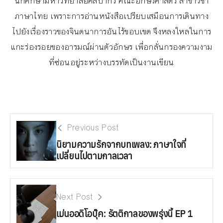
นักศึกษามหาวิทยาลัยศิลปากร คณะอักษรศาสตร์ สาขาวิชา
ภาษาไทย เพราะการอ่านหนังสือเปรียบเสมือนการเดินทาง
ไปยังเรื่องราวของจินตนาการอันไร้ขอบเขต จึงหลงใหลในการ
แกะร่องรอยของอารมณ์ผ่านตัวอักษร เพื่อกลั่นกรองความงาม
ที่ซ่อนอยู่ระหว่างบรรทัดเป็นงานเขียน
Previous Post
นิยามความรักจากบทเพลง: ภาษาใจที่
เปลี่ยนไปตามกาลเวลา
Next Post
เม่นออดิโอบุ๊ค: รัตติกาลของพรุ่งนี้ EP 1