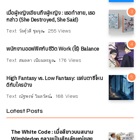
เมื่อผู้หญิงเขียนถึงผู้หญิง : เธอทำลาย, เธอ
กล่าว (She Destroyed, She Said)
Text:
วัลคุ์วดี ชุมจุล
255 Views
พนักงานออฟฟิศกับชีวิต Work (ไร้) Balance
Text:
สมลดา เนียมละมูล
176 Views
High Fantasy vs. Low Fantasy: แฟนตาซีไหน
ดีกับใครบ้าง
Text:
ณัฐพงษ์ วิมลรัตน์
168 Views
Latest Posts
The White Code : เมื่อสีขาวบนสนาม
Wimbledon กลายเป็นสัญลักษณ์ของ