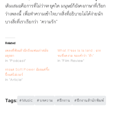
เดิมเสมอคือการที่ไม่ว่าจะยุคใด มนุษย์ก็ยังคงภาษาที่เรียก
ว่าเพลงนี้ เพื่อทำความเข้าใจบางสิ่งที่อธิบายไม่ได้ง่ายนัก
บางสิ่งที่เราเรียกว่า “ความรัก”
Related
เพลงที่ฟังแล้วนึกถึงแฟนเก่าสมัย
What If ของ la la land : ฉาก
อยุธยา
จบที่งดงาม ของคำว่า “ถ้า”
In "Podcast"
In "Film Review"
กระแส Soft Power น้อยแต่จึ้ง
ปึ้งแต่ไม่เวอร์
In "Article"
Music
บทความ
ฝึกงาน
ฝึกงานสำนักพิมพ์
Tags: