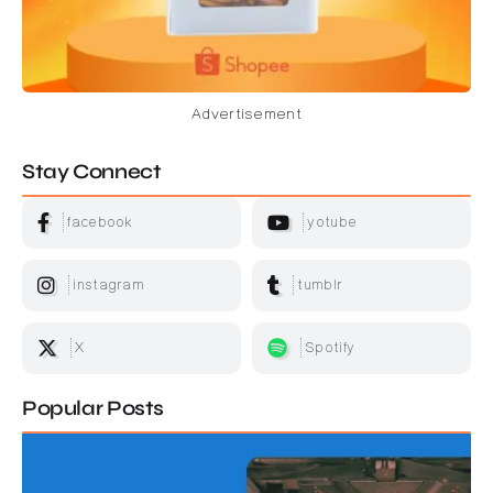
Advertisement
Stay Connect
facebook
yotube
instagram
tumblr
X
Spotify
Popular Posts