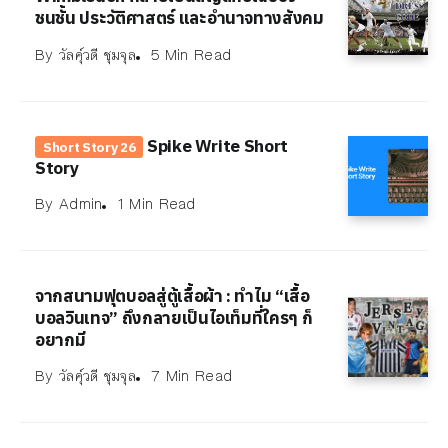
ชนชั้น ประวัติศาสตร์ และอำนาจทางสังคม
By
วัลคุ์วดี ชุมจุล
5 Min Read
Spike Write Short
Short Story 26
Story
By
Admin
1 Min Read
จากสนามฟุตบอลสู่ตู้เสื้อผ้า : ทำไม “เสื้อ
บอลวินเทจ” ถึงกลายเป็นไอเท็มที่ใครๆ ก็
อยากมี
By
วัลคุ์วดี ชุมจุล
7 Min Read