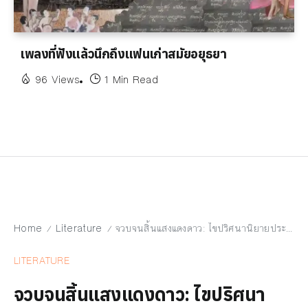
เพลงที่ฟังแล้วนึกถึงแฟนเก่าสมัยอยุธยา
96 Views
1 Min Read
Home
Literature
จวบจนสิ้นแสงแดงดาว: ไขปริศนานิยายประวัติศาสตร์
/
/
LITERATURE
จวบจนสิ้นแสงแดงดาว: ไขปริศนา