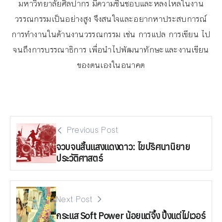
มหาวิทยาลัยศิลปากร มีความชื่นชอบและหลงไหลในงาน
วรรณกรรมเป็นอย่างสูง จึงสนใจและอยากหาประสบการณ์
การทำงานในด้านงานวรรณกรรม เช่น การแปล การเขียน ไป
จนถึงการบรรณาธิการ เพื่อนำไปพัฒนาทักษะและงานเขียน
ของตนเองในอนาคต
Previous Post
จวบจนสิ้นแสงแดงดาว: ไขปริศนานิยาย
ประวัติศาสตร์
Next Post
กระแส Soft Power น้อยแต่จึ้ง ปึ้งแต่ไม่เวอร์