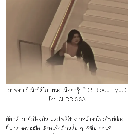
ภาพจากมิวสิกวิดีโอ เพลง เลือดกรุ๊ปบี (B Blood Type)
โดย CHRRISSA
ตัดกลับมายังปัจจุบัน แสงไฟสีฟ้าจากหน้าจอโทรศัพท์ส่อง
ขึ้นกลางความมืด เสียงแจ้งเตือนสั้น ๆ ดังขึ้น ก่อนที่