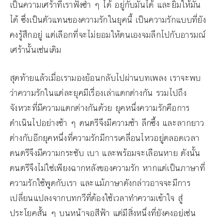
เป็นความเศร้าที่เราฟังซ้ำ ๆ ได้ อยู่กับมันได้ และยิ้มให้มัน
ได้ ซึ่งเป็นตัวแทนของความรักในยุคนี้ เป็นความรักแบบที่ยัง
คงรู้สึกอยู่ แต่เลือกที่จะไม่ยอมให้ตนเองจมลึกไปกับอารมณ์
เศร้านั้นเช่นเดิม
สุดท้ายแล้วเมื่อเรามองย้อนกลับไปผ่านบทเพลง เราจะพบ
ว่าความรักในแต่ละยุคมีเรื่องเล่าแตกต่างกัน รวมไปถึง
จังหวะที่มีความแตกต่างกันด้วย ยุคหนึ่งความรักคือการ
ดำเนินไปอย่างช้า ๆ ดนตรีจึงมีความช้า ลึกซึ้ง และลากยาว
ต่างกับอีกยุคหนึ่งที่ความรักมีการเคลื่อนไหวอยู่ตลอดเวลา
ดนตรีจึงมีความกระชับ เบา และพร้อมจะเลือนหาย ดังนั้น
ดนตรีจึงไม่ใช่เพียงฉากหลังของความรัก หากแต่เป็นภาษาที่
ความรักใช้พูดกับเรา และแม้ภาษาดังกล่าวอาจจะมีการ
เปลี่ยนแปลงจากบทกวีที่ต้องใช้เวลาทำความเข้าใจ สู่
ประโยคสั้น ๆ บนหน้าจอสีฟ้า แต่มีสิ่งหนึ่งที่ยังคงอยู่เช่น