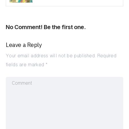
No Comment! Be the first one.
Leave a Reply
Your email address will not be published.
Required
fields are marked
*