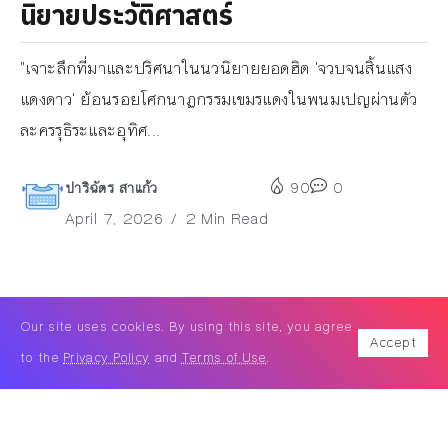
นิยายประวัติศาสตร์
"เจาะลึกที่มาและปริศนาในนวนิยายยอดฮิต 'จวบจนสิ้นแสง
แดงดาว' ย้อนรอยโศกนาฏกรรมเขมรแดงในพนมเปญผ่านตัว
ละครรุธิระและอุทิศ...
ปาริฉัตร สาแก้ว
90
0
April 7, 2026
2 Min Read
Our site uses cookies. By using this site, you agree
Accept
to the
Privacy Policy
and
Terms of Use
.