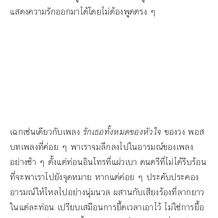
แสดงความรักออกมาได้โดยไม่ต้องพูดตรง ๆ
เฉกเช่นเดียวกับเพลง
รักเธอทั้งหมดของหัวใจ
ของวง พอส
บทเพลงที่ค่อย ๆ พาเราจมลึกลงไปในอารมณ์ของเพลง
อย่างช้า ๆ ตั้งแต่ท่อนอินโทรที่แผ่วเบา ดนตรีที่ไม่ได้รีบร้อน
ที่จะพาเราไปยังจุดหมาย หากแต่ค่อย ๆ ประคับประคอง
อารมณ์ให้ไหลไปอย่างนุ่มนวล ผสานกับเสียงร้องที่ลากยาว
ในแต่ละท่อน เปรียบเสมือนการยื้ดเวลาเอาไว้ ไม่ใช่การยื้อ