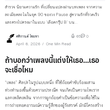
สำรวจ นิยามความรัก ที่เปลี่ยนแปลงผ่านบทเพลง จากความ
ละเมียดละไมในยุค 90 ของวง Pause สู่ความรักที่รวดเร็ว
และตรงไปตรงมาในแบบ 'เลือดกรุ๊ป B' บน...
ศศิกานต์ ไชยทา
65
0
April 8, 2026
One Min Read
ถ้าบอกว่าเพลงนี้แต่งให้เธอ…เธอ
จะเชื่อไหม
“เพลง” ศิลปะในรูปแบบหนึ่ง ที่ใช้ถ้อยคำขับร้องผสาน
ท่วงทำนองขึ้นด้วยความประณีต จนเกิดเป็นความไพเราะ
และเพลิดเพลิน จากการผูกถ้อยคำเป็นข้อความเพื่อใช้ใน
การถ่ายทอดอารมณ์ความรู้สึกของผู้รังสรรค์ มักมีโครงสร้าง