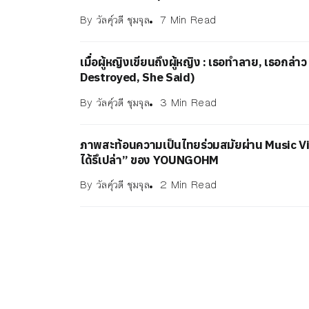
By
วัลคุ์วดี ชุมจุล
7 Min Read
เมื่อผู้หญิงเขียนถึงผู้หญิง : เธอทำลาย, เธอกล่า
Destroyed, She Said)
By
วัลคุ์วดี ชุมจุล
3 Min Read
ภาพสะท้อนความเป็นไทยร่วมสมัยผ่าน Music Vi
ได้รึเปล่า” ของ YOUNGOHM
By
วัลคุ์วดี ชุมจุล
2 Min Read