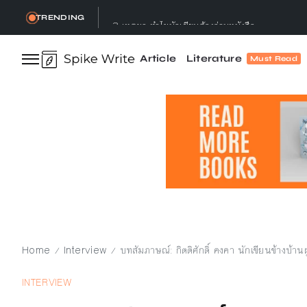
3 เหตุผล ทำไมนักเขียนต้องอ่านหนังสือ
TRENDING
ทำลาย, เธอกล่าว : ทำลายอะไร? ทำลายทำไม?
Article
Literature
Must Read
Let’s talk ! คุยกับ Gap.Bumseeker การเดินทางที่
5 วิธีอ่านหนังสือ ให้จบ พร้อมจดจำได้ไม่ลืม ทำแล้วได
5 วิธีแก้ไขนิยาย ทำอย่างไรเมื่อเขียนนวนิยายร่างแรก
Home
Interview
บทสัมภาษณ์: กิตติศักดิ์ คงคา นักเขียนข้างบ้านผ
/
/
INTERVIEW