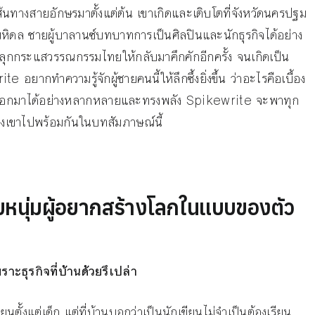
เส้นทางสายอักษรมาตั้งแต่ต้น เขาเกิดและเติบโตที่จังหวัดนครปฐม
หิดล ชายผู้บาลานซ์บทบาทการเป็นศิลปินและนักธุรกิจได้อย่าง
วยปลุกกระแสวรรณกรรมไทยให้กลับมาคึกคักอีกครั้ง จนเกิดเป็น
ยากทำความรู้จักผู้ชายคนนี้ให้ลึกซึ้งยิ่งขึ้น ว่าอะไรคือเบื้อง
ขียนออกมาได้อย่างหลากหลายและทรงพลัง Spikewrite จะพาทุก
งเขาไปพร้อมกันในบทสัมภาษณ์นี้
ชายหนุ่มผู้อยากสร้างโลกในแบบของตัว
ะธุรกิจที่บ้านด้วยรึเปล่า
ยนตั้งแต่เด็ก แต่ที่บ้านบอกว่าเป็นนักเขียนไม่จำเป็นต้องเรียน