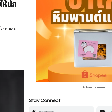
ให้นัก
งก์ฆาต และ
Advertisement
Stay Connect
facebook
y