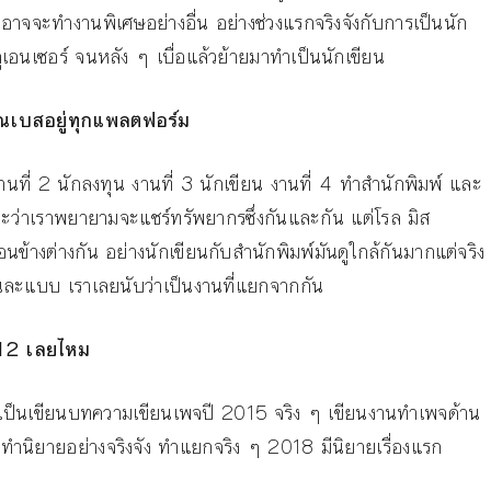
ั้นอาจจะทำงานพิเศษอย่างอื่น อย่างช่วงแรกจริงจังกับการเป็นนัก
ูเอนเซอร์ จนหลัง ๆ เบื่อแล้วย้ายมาทำเป็นนักเขียน
คุณเบสอยู่ทุกแพลตฟอร์ม
านที่ 2 นักลงทุน งานที่ 3 นักเขียน งานที่ 4 ทำสำนักพิมพ์ และ
าะว่าเราพยายามจะแชร์ทรัพยากรซึ่งกันและกัน แต่โรล มิส
้างต่างกัน อย่างนักเขียนกับสำนักพิมพ์มันดูใกล้กันมากแต่จริง
นละแบบ เราเลยนับว่าเป็นงานที่แยกจากกัน
12
เลยไหม
่ถ้าเป็นเขียนบทความเขียนเพจปี 2015 จริง ๆ เขียนงานทำเพจด้าน
นิยายอย่างจริงจัง ทำแยกจริง ๆ 2018 มีนิยายเรื่องแรก