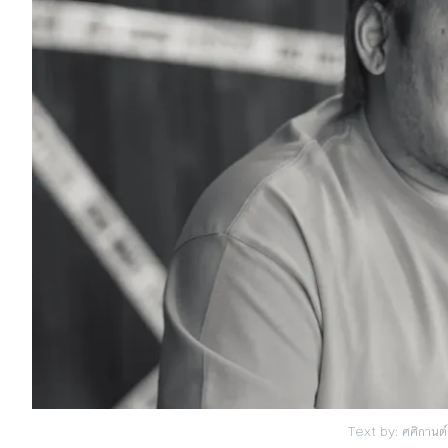
Text by: ศศิกานต์