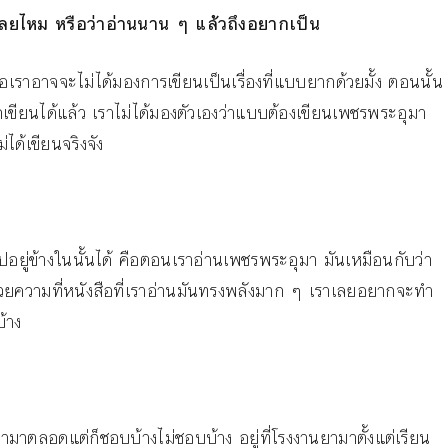
นเลยไหม หรือว่าอ่านนาน ๆ แล้วถึงอยากเป็น
อเราอาจจะไม่ได้มองการเขียนเป็นเรื่องที่แบบยากด้วยมั้ง ตอนนั้น
ักเขียนได้แล้ว เราไม่ได้มองตัวเองว่าแบบต้องเขียนเพชรพระอุมา
ได้เขียนจริงจัง
ปอยู่ข้างในนั้นได้ คือตอนเราอ่านเพชรพระอุมา มันเหมือนกับว่า
้วยความที่หนังสือที่เราอ่านมันทรงพลังมาก ๆ เราเลยอยากจะทำ
้าง
าตลอดแต่ก็ชอบบ้างไม่ชอบบ้าง อยู่ที่โรงงานยามาตั้งแต่เรียน