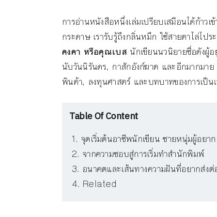
การอ่านหนังสือหนึ่งเล่มเปรียบเสมือนได้ก้าวเข้าไ
กระดาษ เรารับรู้ถึงกลิ่นหมึก ใช้สายตาไล่ไ
คงคา หรือคุณเบส
นักเขียนนวนิยายชื่อดังผู้อ
นับวันนิรันดร, กาสักอังก์ฆาต และอีกมากมาย ซึ
พินต้า, ลงทุนศาสตร์ และบทบาทของการเป็นเ
Table Of Content
จุดเริ่มต้นอาชีพนักเขียน ชายหนุ่มผู้อ
จากความชอบสู่การเริ่มทำสำนักพิมพ์
อนาคตและเส้นทางความฝันที่อยากส่งต่
Related