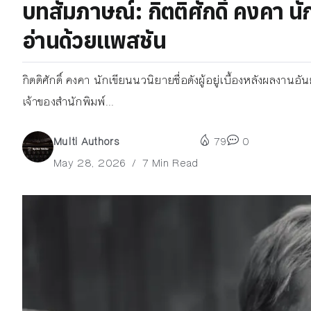
บทสัมภาษณ์: กิตติศักดิ์ คงคา นัก
อ่านด้วยแพสชัน
กิตติศักดิ์ คงคา นักเขียนนวนิยายชื่อดังผู้อยู่เบื้องหลังผลงา
เจ้าของสำนักพิมพ์...
Multi Authors
79
0
May 28, 2026
7 Min Read