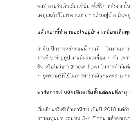
จบทำงานรับเงินเดือนที่นี่มาทั้งชีวิต หลังจากน
ลงทุนแล้วก็ไปทำงานสายการเงินอยู่บ้าง อินฟล
แล้วตอนนี้ทำงานอะไรอยู่บ้าง เหมือนเห็น
ถ้านับเป็นงานหลักตอนนี้ งานที่ 1 โรงงานยา ง
งานที่ 5 ทำยูทูป งานมันจะเหลื่อม ๆ กัน เพร
ชัน หรือโนว์ฮาว (Know-how) ในการทำมันค่อนข
ๆ ชุดความรู้ที่ใช้ในการทำงานมันคนละสาย ค
พาร์ทการเป็นนักเขียนเริ่มตั้งแต่ตอนที่อายุ
เริ่มเขียนจริงจังถ้าเอานิยายเป็นปี 2018 แต
การลงทุนมาประมาณ 3-4 ปีก่อน แล้วค่อยมาทำ