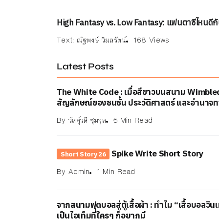
High Fantasy vs. Low Fantasy: แฟนตาซีไหนดีกั
Text:
ณัฐพงษ์ วิมลรัตน์
168 Views
Latest Posts
The White Code : เมื่อสีขาวบนสนาม Wimble
สัญลักษณ์ของชนชั้น ประวัติศาสตร์ และอำนาจ
By
วัลคุ์วดี ชุมจุล
5 Min Read
Spike Write Short Story
Short Story 26
By
Admin
1 Min Read
จากสนามฟุตบอลสู่ตู้เสื้อผ้า : ทำไม “เสื้อบอลวิ
เป็นไอเท็มที่ใครๆ ก็อยากมี