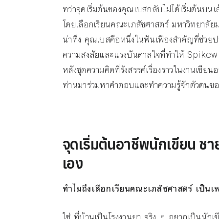
ทว่าจุดเริ่มต้นของคุณเบสกลับไม่ได้เริ่มต้นบน
โดยเลือกเรียนคณะเภสัชศาสตร์ มหาวิทยาลัยม
น่าทึ่ง คุณเบสคือหนึ่งในฟันเฟืองสำคัญที่ช่
ความสงสัยและแรงบันดาลใจที่ทำให้ Spikewrite อ
หลังชุดความคิดที่รังสรรค์เรื่องราวในงานเ
ท่านมาร่วมหาคำตอบและทำความรู้จักตัวตนขอ
จุดเริ่มต้นอาชีพนักเขียน 
เอง
ทำไมถึงเลือกเรียนคณะเภสัชศาสตร์ เป็นเพรา
ใช่ ที่บ้านเป็นโรงงานยา จริง ๆ อยากเป็นนักเขี