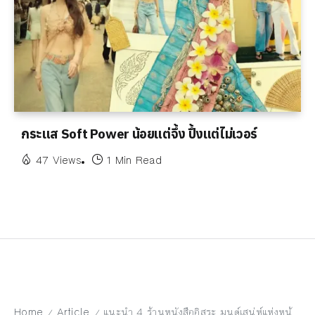
กระแส Soft Power น้อยแต่จึ้ง ปึ้งแต่ไม่เวอร์
47 Views
1 Min Read
Home
Article
แนะนำ 4 ร้านหนังสืออิสระ มนต์เสน่ห์แห่งหน้ากระดาษที่ไม่เคยจางหาย
/
/