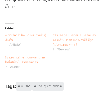
เงียบๆ
Related
4 วิธีเลือกลำโพง เสียงดี สำหรับผู้
รีวิว Rega Planar 1 : เครื่องเล่น
เริ่มต้น
แผ่นเสียง งบประมาณต่ำที่ดีที่สุด…
In "Article"
ในโลก…ตลอดกาล?
In "Review"
นิยามความรักจากบทเพลง: ภาษา
ใจที่เปลี่ยนไปตามกาลเวลา
In "Music"
Music
นิวัต พุทธประสาท
Tags: