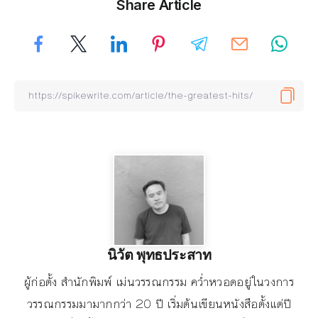
Share Article
นิวัต พุทธประสาท
ผู้ก่อตั้ง สำนักพิมพ์ เม่นวรรณกรรม คว่ำหวอดอยู่ในวงการ
วรรณกรรมมามากกว่า 20 ปี เริ่มต้นเขียนหนังสือตั้งแต่ปี