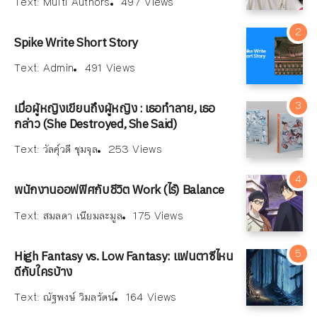
Text:
Multi Authors
497 Views
Spike Write Short Story
Text:
Admin
491 Views
เมื่อผู้หญิงเขียนถึงผู้หญิง : เธอทำลาย, เธอ
กล่าว (She Destroyed, She Said)
Text:
วัลคุ์วดี ชุมจุล
253 Views
พนักงานออฟฟิศกับชีวิต Work (ไร้) Balance
Text:
สมลดา เนียมละมูล
175 Views
High Fantasy vs. Low Fantasy: แฟนตาซีไหน
ดีกับใครบ้าง
Text:
ณัฐพงษ์ วิมลรัตน์
164 Views