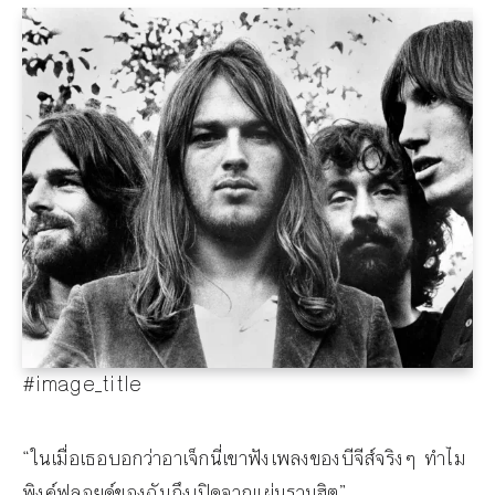
#image_title
“ในเมื่อเธอบอกว่าอาเจ็กนี่เขาฟังเพลงของบีจีส์จริงๆ ทำไม
พิงค์ฟลอยด์ของฉันถึงเปิดจากแผ่นรวมฮิต”