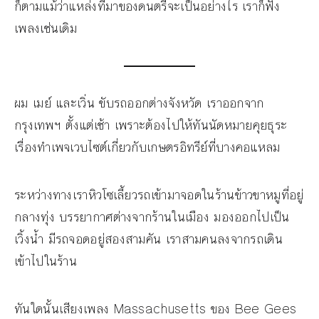
ก็ตามแม้ว่าแหล่งที่มาของดนตรีจะเป็นอย่างไร เราก็ฟัง
เพลงเช่นเดิม
ผม เมย์ และเวิ่น ขับรถออกต่างจังหวัด เราออกจาก
กรุงเทพฯ ตั้งแต่เช้า เพราะต้องไปให้ทันนัดหมายคุยธุระ
เรื่องทำเพจเวบไซต์เกี่ยวกับเกษตรอิทรีย์ที่บางคอแหลม
ระหว่างทางเราหิวโซเลี้ยวรถเข้ามาจอดในร้านข้าวขาหมูที่อยู่
กลางทุ่ง บรรยากาศต่างจากร้านในเมือง มองออกไปเป็น
เวิ้งน้ำ มีรถจอดอยู่สองสามคัน เราสามคนลงจากรถเดิน
เข้าไปในร้าน
ทันใดนั้นเสียงเพลง Massachusetts ของ Bee Gees