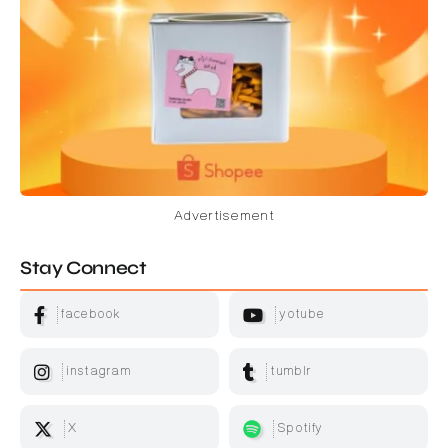
Advertisement
Stay Connect
facebook
yotube
instagram
tumblr
X
Spotify