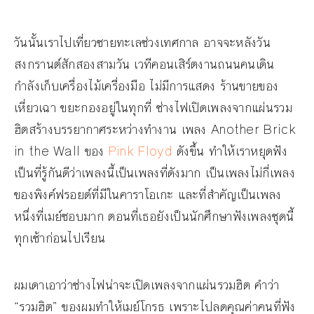
วันนั้นเราไปเที่ยวชายทะเลช่วงเทศกาล อาจจะหลังวัน
สงกรานต์สักสองสามวัน เวทีคอนเสิร์ตงานถนนคนเดิน
กำลังเก็บเครื่องไม้เครื่องมือ ไม่มีการแสดง ร้านขายของ
เหี่ยวเฉา ขยะกองอยู่ในทุกที่ ช่างไฟเปิดเพลงจากแผ่นรวม
ฮิตสร้างบรรยากาศระหว่างทำงาน เพลง Another Brick
in the Wall ของ
Pink Floyd
ดังขึ้น ทำให้เราหยุดฟัง
เป็นที่รู้กันดีว่าเพลงนี้เป็นเพลงที่ดังมาก เป็นเพลงไม่กี่เพลง
ของพิงค์ฟรอยด์ที่มีในคาราโอเกะ และที่สำคัญเป็นเพลง
หนึ่งที่เมย์ชอบมาก ตอนที่เธอยังเป็นนักศึกษาฟังเพลงชุดนี้
ทุกเช้าก่อนไปเรียน
ผมเดาเอาว่าช่างไฟน่าจะเปิดเพลงจากแผ่นรวมฮิต คำว่า
“รวมฮิต” ของผมทำให้เมย์โกรธ เพราะไปลดคุณค่าคนที่ฟัง