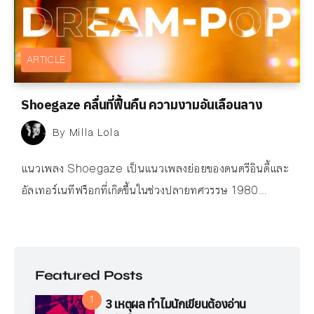
ARTICLE
Shoegaze คลื่นที่ฟื้นคืน ความงามอันเลือนลาง
By
Milla Lola
แนวเพลง Shoegaze เป็นแนวเพลงย่อยของดนตรีอินดี้และ
อัลเทอร์เนทีฟร็อกที่เกิดขึ้นในช่วงปลายทศวรรษ 1980...
Featured Posts
3 เหตุผล ทำไมนักเขียนต้องอ่าน