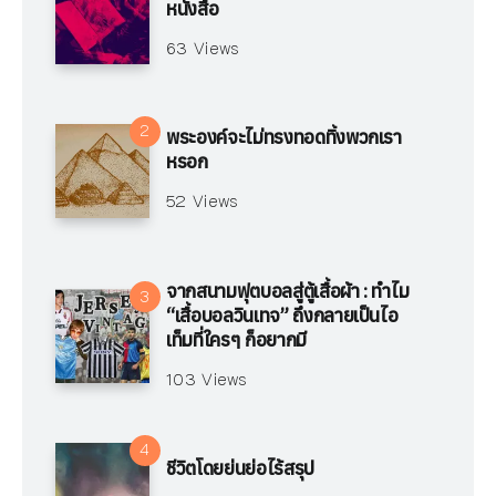
หนังสือ
63 Views
พระองค์จะไม่ทรงทอดทิ้งพวกเรา
หรอก
52 Views
จากสนามฟุตบอลสู่ตู้เสื้อผ้า : ทำไม
“เสื้อบอลวินเทจ” ถึงกลายเป็นไอ
เท็มที่ใครๆ ก็อยากมี
103 Views
ชีวิตโดยย่นย่อไร้สรุป