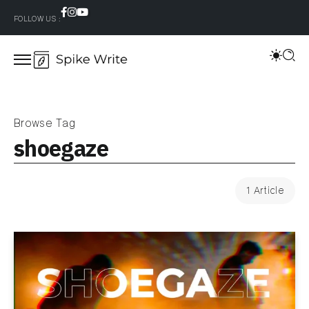
FOLLOW US :
Browse Tag
shoegaze
1 Article