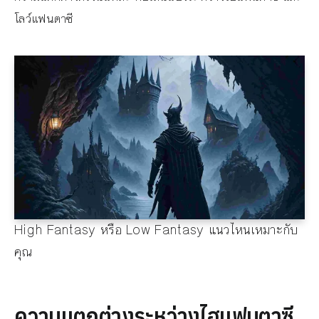
โลว์แฟนตาซี
High Fantasy หรือ Low Fantasy แนวไหนเหมาะกับ
คุณ
ความแตกต่างระหว่างไฮแฟนตาซี