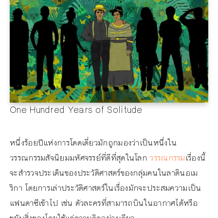
One Hundred Years of Solitude
หนึ่งร้อยปีแห่งการโดดเดี่ยวมักถูกมองว่าเป็นหนึ่งใน
วรรณกรรมสัจนิยมมหัศจรรย์ที่ดีที่สุดในโลก
วรรณกรรม
เรื่องนี้
จะสำรวจประเด็นของประวัติศาสตร์ของกลุ่มคนในลาตินอเม
ริกา โดยการเล่าประวัติศาสตร์ในเรื่องมักจะประสมความเป็น
แฟนตาซีเข้าไป เช่น ตัวละครที่สามารถบินในอากาศได้หรือ