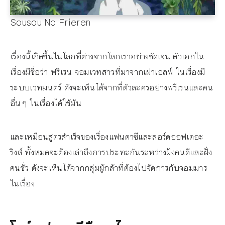
Sousou No Frieren
เรื่องนี้เกิดขึ้นในโลกที่ต่างจากโลกเราอย่างชัดเจน ตัวเอกใน
เรื่องมีชื่อว่า ฟรีเรน จอมเวทสาวที่มาจากเผ่าเอลฟ์ ในเรื่องมี
ระบบเวทมนตร์ ดังจะเห็นได้จากที่ตัวละครอย่างฟรีเรนและคน
อื่นๆ ในเรื่องได้ใช้มัน
และเหมือนสูตรสำเร็จของเรื่องแฟนตาซีและลอร์ดออฟเดอะ
ริงส์ ทั้งหมดจะต้องเล่าถึงการประทะกันระหว่างฝั่งคนดีและฝั่ง
คนชั่ว ดังจะเห็นได้จากกลุ่มผู้กล้าที่ต้องไปจัดการกับจอมมาร
ในเรื่อง