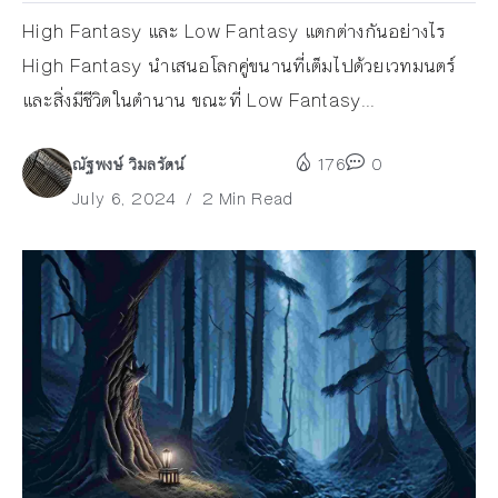
High Fantasy และ Low Fantasy แตกต่างกันอย่างไร
High Fantasy นําเสนอโลกคู่ขนานที่เต็มไปด้วยเวทมนตร์
และสิ่งมีชีวิตในตำนาน ขณะที่ Low Fantasy...
ณัฐพงษ์ วิมลรัตน์
176
0
July 6, 2024
2 Min Read