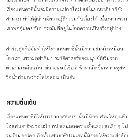
เรื่องแฟนตาซีนั้นจะมีความแปลกใหม่ แต่ในขณะเดียวก็ยัง
สามารถทำให้ผู้อ่านมีความรู้สึกร่วมกับเรื่องได้ เนื่องจากพวก
เขาพอคุ้นเคยกับปกรณัมที่อยู่ในโลกความเป็นจริงอยู่บ้าง
สำคัญสุดคือมันทำให้โลกแฟนตาซีนั้นมีความสมจริงเหมือน
โลกเรา เพราะอย่าลืม ประวัติศาสตร์ของมนุษย์ก็เริ่มจาก
ตำนานเหมือนกัน เช่น มนุษย์เชื่อว่าฟ้าผ่าเกิดขึ้นเพราะซุสห
รือน้ำท่วมเพราะโพไซดอน เป็นต้น
ความตื่นเต้น
เรื่องแฟนตาซีที่ให้บรรยากาศสงบๆ นั้นมีน้อย ส่วนใหญ่แล้ว
ไฮแฟนตาซีจะชอบมีการนำเสนอสงครามตั้งแต่สเกลเล็กๆ ไป
จนถึงนอกโลก อีกทั้งแฟนตาซีประเภทนี้มักจะให้ความสำคัญ