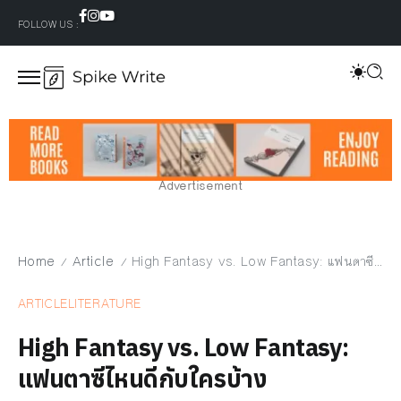
FOLLOW US :
Advertisement
Home
Article
High Fantasy vs. Low Fantasy: แฟนตาซีไหนดีกับใครบ้าง
/
/
ARTICLE
LITERATURE
High Fantasy vs. Low Fantasy:
แฟนตาซีไหนดีกับใครบ้าง