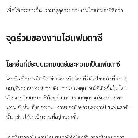
เพื่อให้กระจ่างขึ้น เรามาดูจุดร่วมของงานไฮแฟนตาซีดีกว่า
จุดร่วมของงานไฮแฟนตาซี
โลกอื่นที่มีระบบเวทมนตร์และความเป็นแฟนตาซี
โลกอื่นที่กล่าวถึง คือ ต่างโลกหรือโลกที่ไม่ใช่โลกจริงที่เราอยู่
สมมุติว่างานของนักข่าวคือการเล่าเหตุการณ์ที่เกิดขึ้นในโลก
จริง งานไฮแฟนตาซีก็จะเป็นการเล่าเหตุการณ์ของต่างโลก
แทน ดังนั้น ทั้งสองงาน—งานของนักข่าวและงานไฮแฟนตาซี—
นั้นกล่าวได้ว่าเป็นงานที่อยู่คนละขั้ว
โลกที่ปรากฏในงานไฮแฟนตาซีคือโลกที่มาจากจินตนาการ