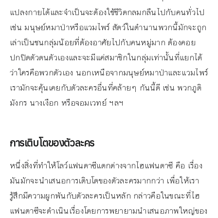
แปลงกายได้และจำเป็นจะต้องใช้ชีวิตกลมกลืนไปกับคนทั่วไป
เช่น มนุษย์หมาป่าหรือแวมไพร์ สัตว์ในตำนานพวกนี้มักจะถูก
เล่าเป็นชนกลุ่มน้อยที่ต้องอาศัยไปกับคนหมู่มาก ต้องคอย
ปกปิดตัวตนตัวเองและจะมีแค่สมาชิกในกลุ่มเท่านั้นที่แยกได้
ว่าใครคือพวกตัวเอง นอกเหนือจากมนุษย์หมาป่าและแวมไพร์
เรามักจะคุ้นเคยกับตัวละครอื่นที่คล้ายๆ กันนี้ดี เช่น พวกภูติ
มังกร นางเงือก หรือจอมเวทย์ ฯลฯ
การเติบโตของตัวละคร
หนึ่งสิ่งที่ทำให้โลว์แฟนตาซีแตกต่างจากไฮแฟนตาซี คือ เรื่อง
มันมักจะนำเสนอการเติบโตของตัวละครมากกว่า เพื่อให้เรา
รู้สึกมีความผูกพันกับตัวละครเป็นหลัก กล่าวคือในขณะที่ไฮ
แฟนตาซีจะดำเนินเรื่องโดยการพยายามนำเสนอภาพใหญ่ของ