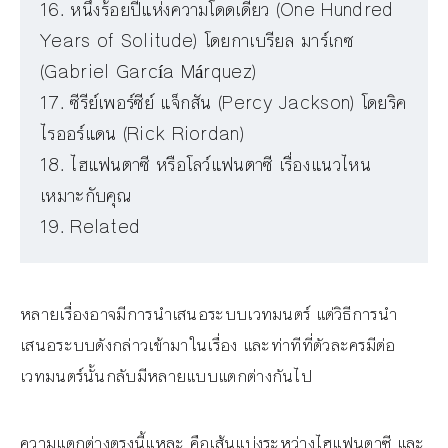
หนึ่งร้อยปีแห่งความโดดเดี่ยว (One Hundred
Years of Solitude) โดยกาเบรียล มาร์เกซ
(Gabriel García Márquez)
ซีรีย์เพอร์ซีย์ แจ็กสัน (Percy Jackson) โดยริค
ไรออร์แดน (Rick Riordan)
ไฮแฟนตาซี หรือโลว์แฟนตาซี เรื่องแนวไหน
เหมาะกับคุณ
Related
หลายเรื่องอาจมีการนำเสนอระบบเวทมนตร์ แต่วิธีการนำ
เสนอระบบดังกล่าวเข้ามาในเรื่อง และท่าทีที่ตัวละครมีต่อ
เวทมนตร์นั้นกลับมีหลายแบบแตกต่างกันไป
ความแตกต่างตรงนี้แหละ คือเส้นแบ่งระหว่างไฮแฟนตาซี และ