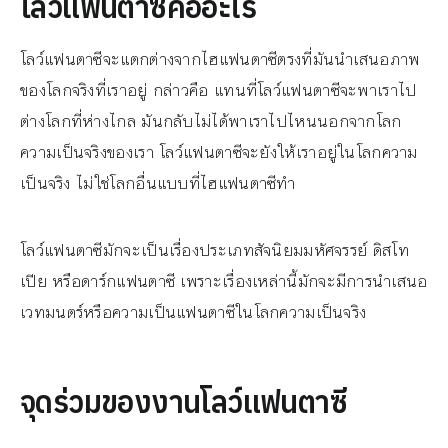
โลว์แฟนตาซีคืออะไร
โลว์แฟนตาซีจะแตกต่างจากไฮแฟนตาซีตรงที่มันนำเสนอภาพ
ของโลกจริงที่เราอยู่ กล่าวคือ แทนที่โลว์แฟนตาซีจะพาเราไป
ต่างโลกที่ห่างไกล มันกลับไม่ได้พาเราไปไหนนอกจากโลก
ความเป็นจริงของเรา โลว์แฟนตาซีจะยังให้เราอยู่ในโลกความ
เป็นจริง ไม่ใช่โลกอื่นแบบที่ไฮแฟนตาซีทำ
โลว์แฟนตาซีมักจะเป็นเรื่องประเภทสัจนิยมมหัศจรรย์ ดิสโท
เปีย หรือดาร์กแฟนตาซี เพราะเรื่องเหล่านี้มักจะมีการนำเสนอ
เวทมนตร์หรือความเป็นแฟนตาซีในโลกความเป็นจริง
จุดร่วมของงานโลว์แฟนตาซี