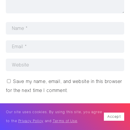
Save my name, email, and website in this browser
for the next time I comment.
Notify me of follow-up comments by email.
Our site uses cookies. By using this site, you agree
Accept
to the
Privacy Policy
and
Terms of Use
.
Notify me of new posts by email.