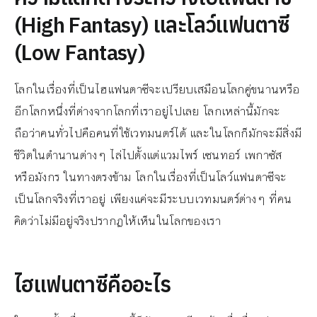
(High Fantasy) และโลว์แฟนตาซี
(Low Fantasy)
โลกในเรื่องที่เป็นไฮแฟนตาซีจะเปรียบเสมือนโลกคู่ขนานหรือ
อีกโลกหนึ่งที่ต่างจากโลกที่เราอยู่ไปเลย โลกเหล่านี้มักจะ
ถือว่าคนทั่วไปคือคนที่ใช้เวทมนตร์ได้ และในโลกก็มักจะมีสิ่งมี
ชีวิตในตำนานต่างๆ ไล่ไปตั้งแต่แวมไพร์ เซนทอร์ เพกาซัส
หรือมังกร ในทางตรงข้าม โลกในเรื่องที่เป็นโลว์แฟนตาซีจะ
เป็นโลกจริงที่เราอยู่ เพียงแค่จะมีระบบเวทมนตร์ต่างๆ ที่คน
คิดว่าไม่มีอยู่จริงปรากฏให้เห็นในโลกของเรา
ไฮแฟนตาซีคืออะไร