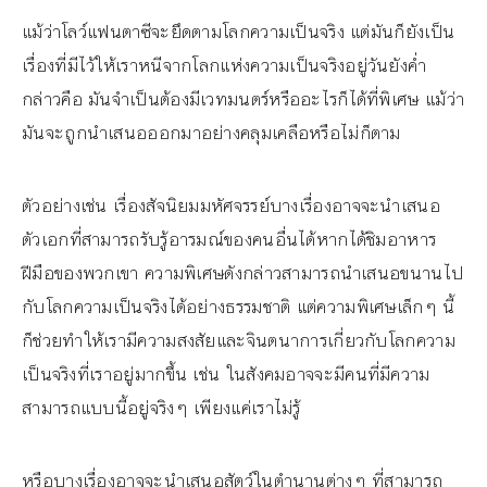
แม้ว่าโลว์แฟนตาซีจะยึดตามโลกความเป็นจริง แต่มันก็ยังเป็น
เรื่องที่มีไว้ให้เราหนีจากโลกแห่งความเป็นจริงอยู่วันยังค่ำ
กล่าวคือ มันจำเป็นต้องมีเวทมนตร์หรืออะไรก็ได้ที่พิเศษ แม้ว่า
มันจะถูกนำเสนอออกมาอย่างคลุมเคลือหรือไม่ก็ตาม
ตัวอย่างเช่น เรื่องสัจนิยมมหัศจรรย์บางเรื่องอาจจะนำเสนอ
ตัวเอกที่สามารถรับรู้อารมณ์ของคนอื่นได้หากได้ชิมอาหาร
ฝีมือของพวกเขา ความพิเศษดังกล่าวสามารถนำเสนอขนานไป
กับโลกความเป็นจริงได้อย่างธรรมชาติ แต่ความพิเศษเล็กๆ นี้
ก็ช่วยทำให้เรามีความสงสัยและจินตนาการเกี่ยวกับโลกความ
เป็นจริงที่เราอยู่มากขึ้น เช่น ในสังคมอาจจะมีคนที่มีความ
สามารถแบบนี้อยู่จริงๆ เพียงแค่เราไม่รู้
หรือบางเรื่องอาจจะนำเสนอสัตว์ในตำนานต่างๆ ที่สามารถ