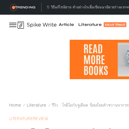
3 เหตุผล ทำไมนักเขียนต้องอ่านหนังสือ
TRENDING
ทำลาย, เธอกล่าว : ทำลายอะไร? ทำลายทำไม?
Article
Literature
Must Read
Let’s talk ! คุยกับ Gap.Bumseeker การเดินทางที่
5 วิธีอ่านหนังสือ ให้จบ พร้อมจดจำได้ไม่ลืม ทำแล้วได
5 วิธีแก้ไขนิยาย ทำอย่างไรเมื่อเขียนนวนิยายร่างแรก
Home
Literature
รีวิว : โรมีโอกับจูเลียต ร้อยถ้อยคำหวานจากร
/
/
LITERATURE
REVIEW