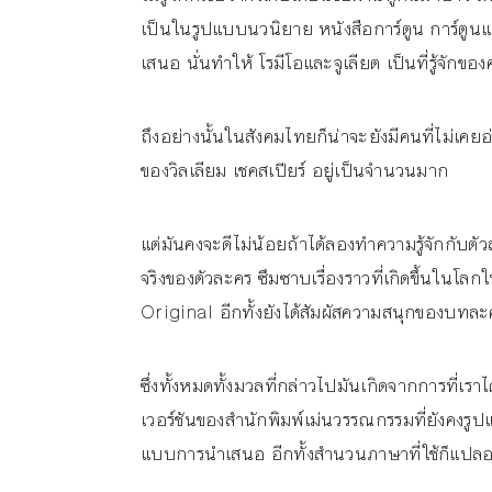
เป็นในรูปแบบนวนิยาย หนังสือการ์ตูน การ์ตูน
เสนอ นั่นทำให้ โรมีโอและจูเลียต เป็นที่รู้จักข
ถึงอย่างนั้นในสังคมไทยก็น่าจะยังมีคนที่ไม่เคยอ
ของวิลเลียม เชคสเปียร์ อยู่เป็นจำนวนมาก
แต่มันคงจะดีไม่น้อยถ้าได้ลองทำความรู้จักกับตั
จริงของตัวละคร ซึมซาบเรื่องราวที่เกิดขึ้นในโล
Original อีกทั้งยังได้สัมผัสความสนุกของบทล
ซึ่งทั้งหมดทั้งมวลที่กล่าวไปมันเกิดจากการที่เร
เวอร์ชันของสำนักพิมพ์เม่นวรรณกรรมที่ยังคงรู
แบบการนำเสนอ อีกทั้งสำนวนภาษาที่ใช้ก็แปล