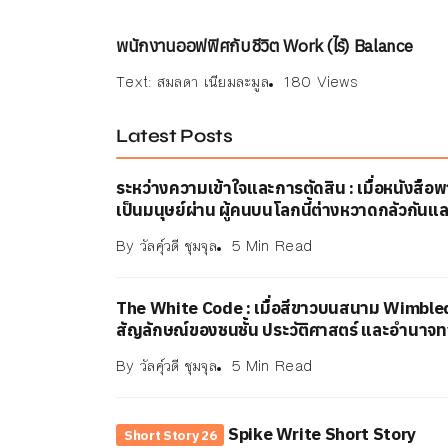
พนักงานออฟฟิศกับชีวิต Work (ไร้) Balance
Text:
สมลดา เนียมละมูล
180 Views
Latest Posts
ระหว่างความเข้าใจและการตัดสิน : เมื่อหนังสื
เป็นมนุษย์ผ่าน ผู้คนบนโลกนี้ต่างหวาดกลัวกันแล
By
วัลคุ์วดี ชุมจุล
5 Min Read
The White Code : เมื่อสีขาวบนสนาม Wimble
สัญลักษณ์ของชนชั้น ประวัติศาสตร์ และอำนาจ
By
วัลคุ์วดี ชุมจุล
5 Min Read
Spike Write Short Story
Short Story 26