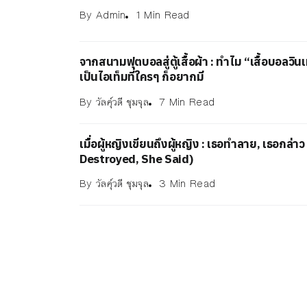
By
Admin
1 Min Read
จากสนามฟุตบอลสู่ตู้เสื้อผ้า : ทำไม “เสื้อบอลวิ
เป็นไอเท็มที่ใครๆ ก็อยากมี
By
วัลคุ์วดี ชุมจุล
7 Min Read
เมื่อผู้หญิงเขียนถึงผู้หญิง : เธอทำลาย, เธอกล่า
Destroyed, She Said)
By
วัลคุ์วดี ชุมจุล
3 Min Read