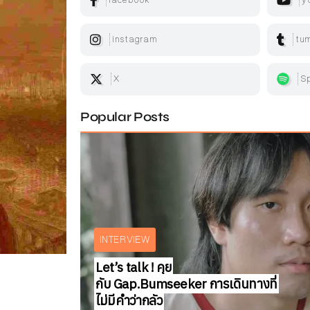
instagram
tum
X
Sp
Popular Posts
ARTICLE
ARTICLE
INTERVIEW
BOOKS REVIEW
INTERVIEW
ARTICLE
SHORT STORY
Spike Write Short Story
Text:
สมลดา เนียมละมูล
Text:
สมลดา เนียมละมูล