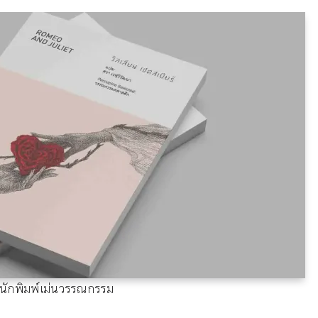
สำนักพิมพ์เม่นวรรณกรรม