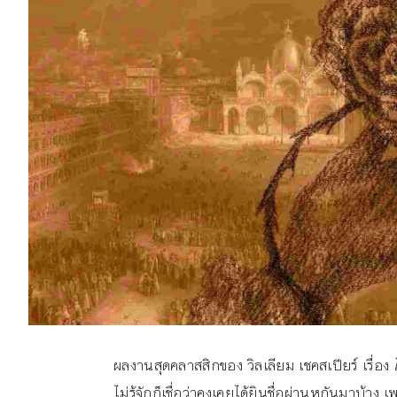
ผลงานสุดคลาสสิกของ วิลเลียม เชคสเปียร์ เรื่อง
ไม่รู้จักก็เชื่อว่าคงเคยได้ยินชื่อผ่านหูกันมาบ