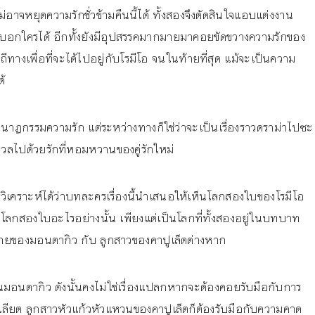
ม่อาจหยุดความรักชั่วข้ามคืนนี้ได้ ทั้งสองจึงตัดสินใจแอบแต่งงาน
รถบอกใครได้ อีกทั้งยังมีอุปสรรคมากมายมาคอยขัดขวางความรักของ
วิถีทางเพื่อที่จะได้ไปอยู่กับโรมีโอ จนในท้ายที่สุด แม้จะเป็นความ
ด้
าวโศกนาฏกรรมความรัก แต่ระหว่างทางก็ใช่ว่าจะเป็นเรื่องราวดราม่าไปซะ
วลไปด้วยรักที่หอมหวานของคู่รักใหม่
วิเคราะห์ได้ว่าบทละครเรื่องนี้นำเสนอให้เห็นโลกสองใบของโรมีโอ
ล้วมีโลกสองใบอะไรอย่างนั้น เพียงแต่เป็นโลกที่ทั้งสองอยู่ในบทบาท
กชายของมอนตากิว กับ ลูกสาวของคาปูเล็ตต่างหาก
้านมอนตากิว ดังนั้นคงไม่ใช่เรื่องแปลกหากจะต้องคอยรับมือกับการ
ลียต ลูกสาวหัวแก้วหัวแหวนของคาปูเล็ตก็ต้องรับมือกับความคาด