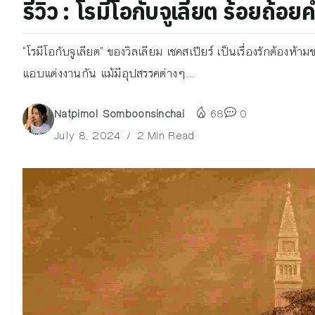
รีวิว : โรมีโอกับจูเลียต ร้อยถ
"โรมีโอกับจูเลียต" ของวิลเลียม เชคสเปียร์ เป็นเรื่องรักต้องห
แอบแต่งงานกัน แม้มีอุปสรรคต่างๆ...
Natpimol Somboonsinchai
68
0
July 8, 2024
2 Min Read