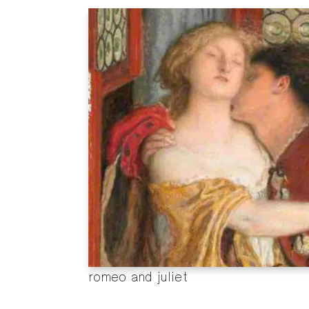
romeo and juliet