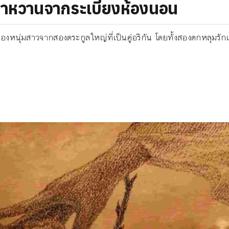
้อยคำหวานจากระเบียงห้องนอน
้ามของหนุ่มสาวจากสองตระกูลใหญ่ที่เป็นคู่อริกัน โดยทั้งสองตกหลุมรั