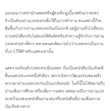
แน่นอนว่าเหล่านักแสดงหรือผู้คนที่อยู่เบื้องหลังฉากละคร
จำเป็นต้องอ่านบทละครเพื่อใช้ในการทำงาน คนเหล่านี้ก็จะ
คุ้นชิ้นกับการอ่านบทละครกันเป็นปกติ แต่ผู้อ่านทั่วไปที่ชอบ
อ่านหนังสือกลับไม่ค่อยได้สัมผัสหรือทำความรู้จักกับการอ่าน
บทละครเท่าที่ควร หลายคนคงคิดภาพไปว่าบทละครเป็นงาน
ที่เอาไว้ใช้สำหรับแสดงเท่านั้น
แต่ความจริงแล้วบทละครเนี่ยแหละ ถือเป็นหนังสือบันเทิงคดี
ชั้นยอดประเภทหนึ่งทีเดียว เพราะอิงจากวัฒนธรรมของฝรั่ง
พวกเขาอ่านบทละครกันเป็นปกติเลยล่ะ ในที่นี้ไม่ได้หมายถึง
อ่านเพื่อการศึกษาหรือเพื่อการแสดง แต่หมายถึงการอ่านบท
ละครในแง่ของหนังสืออ่านเล่นหรือหนังสือที่อ่านเพื่อความ
บันเทิงต่างหาก