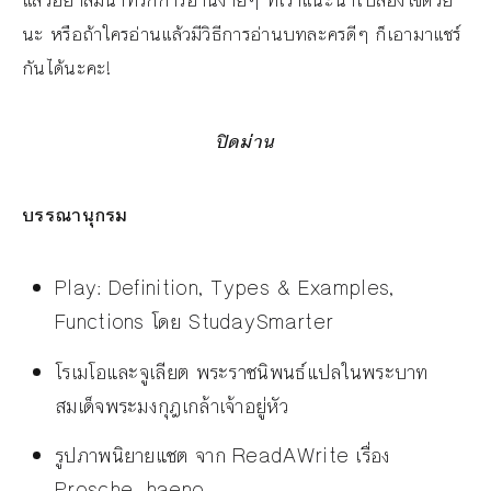
แล้วอย่าลืมนำทริกการอ่านง่ายๆ ที่เราแนะนำไปลองใช้ด้วย
นะ หรือถ้าใครอ่านแล้วมีวิธีการอ่านบทละครดีๆ ก็เอามาแชร์
กันได้นะคะ!
ปิดม่าน
บรรณานุกรม
Play: Definition, Types & Examples,
Functions โดย StudaySmarter
โรเมโอและจูเลียต พระราชนิพนธ์แปลในพระบาท
สมเด็จพระมงกุฎเกล้าเจ้าอยู่หัว
รูปภาพนิยายแชต จาก ReadAWrite เรื่อง
Prosche ,haeno