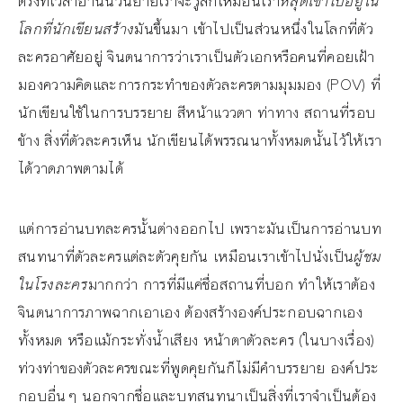
ตรงที่เวลาอ่านนวนิยายเราจะรู้สึกเหมือนเรา
หลุดเข้าไปอยู่ใน
โลกที่นักเขียนสร้าง
มันขึ้นมา เข้าไปเป็นส่วนหนึ่งในโลกที่ตัว
ละครอาศัยอยู่ จินตนาการว่าเราเป็นตัวเอกหรือคนที่คอยเฝ้า
มองความคิดและการกระทำของตัวละครตามมุมมอง (POV) ที่
นักเขียนใช้ในการบรรยาย สีหน้าแววตา ท่าทาง สถานที่รอบ
ข้าง สิ่งที่ตัวละครเห็น นักเขียนได้พรรณนาทั้งหมดนั้นไว้ให้เรา
ได้วาดภาพตามได้
แต่การอ่านบทละครนั้นต่างออกไป เพราะมันเป็นการอ่านบท
สนทนาที่ตัวละครแต่ละตัวคุยกัน เหมือนเราเข้าไปนั่งเป็น
ผู้ชม
ในโรงละคร
มากกว่า การที่มีแค่ชื่อสถานที่บอก ทำให้เราต้อง
จินตนาการภาพฉากเอาเอง ต้องสร้างองค์ประกอบฉากเอง
ทั้งหมด หรือแม้กระทั่งน้ำเสียง หน้าตาตัวละคร (ในบางเรื่อง)
ท่วงท่าของตัวละครขณะที่พูดคุยกันก็ไม่มีคำบรรยาย องค์ประ
กอบอื่นๆ นอกจากชื่อและบทสนทนาเป็นสิ่งที่เราจำเป็นต้อง