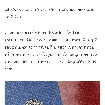
แต่แน่นอนว่าพอเริ่มจับทางได้ก็อ่านเพลินจนวางแทบไม่ลง
เลยทีเดียว
เราเลยอยากมาแชร์ทริกการอ่านฉบับมือใหม่จาก
ประสบการณ์ส่วนตัวของเราเองและคำแนะนำจากเพื่อนๆ ที่
ชอบอ่านบทละคร สำหรับคนที่ไม่เคยอ่านบทละครมาก่อน
หรืออาจจะเคยอ่านแต่ยังไม่รู้จะอ่านยังไงให้สนุก บทความนี้
ขอนำเสนอวิธีการอ่านบทละครอย่างไรให้สนุกได้ด้วย 3 วิธี
ง่ายๆ