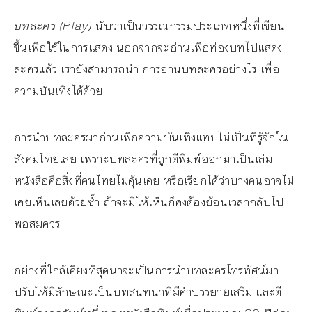
บทละคร (Play)
นับว่าเป็นวรรณกรรมประเภทหนึ่งที่เขียน
ขึ้นเพื่อใช้ในการแสดง นอกจากจะอ่านเพื่อท่องบทไปแสดง
ละครแล้ว เรายังสามารถนำ การอ่านบทละครอย่างไร เพื่อ
ความบันเทิงได้ด้วย
การนำบทละครมาอ่านเพื่อความบันเทิงแทบไม่เป็นที่รู้จักใน
สังคมไทยเลย เพราะบทละครที่ถูกตีพิมพ์ออกมาเป็นเล่ม
หนังสือคือสิ่งที่คนไทยไม่คุ้นเคย หรือเรียกได้ว่าบางคนอาจไม่
เคยเห็นเลยด้วยซ้ำ ถ้าจะมีให้เห็นก็คงต้องย้อนเวลากลับไป
พอสมควร
อย่างที่ใกล้เคียงที่สุดน่าจะเป็นการนำบทละครโทรทัศน์มา
ปรับให้มีลักษณะเป็นบทสนทนาที่มีคำบรรยายเสริม และตี