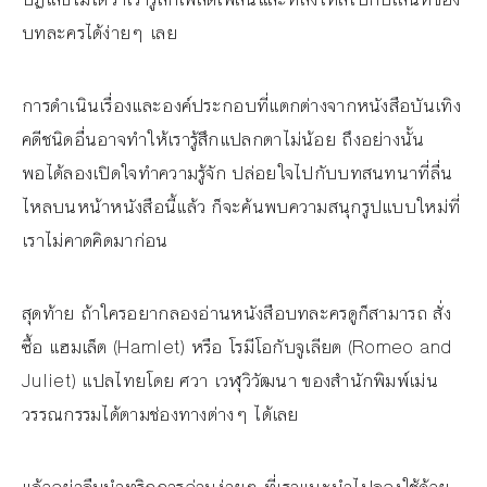
บทละครได้ง่ายๆ เลย
การดำเนินเรื่องและองค์ประกอบที่แตกต่างจากหนังสือบันเทิง
คดีชนิดอื่นอาจทำให้เรารู้สึกแปลกตาไม่น้อย ถึงอย่างนั้น
พอได้ลองเปิดใจทำความรู้จัก ปล่อยใจไปกับบทสนทนาที่ลื่น
ไหลบนหน้าหนังสือนี้แล้ว ก็จะค้นพบความสนุกรูปแบบใหม่ที่
เราไม่คาดคิดมาก่อน
สุดท้าย ถ้าใครอยากลองอ่านหนังสือบทละครดูก็สามารถ สั่ง
ซื้อ แฮมเล็ต (Hamlet) หรือ โรมีโอกับจูเลียต (Romeo and
Juliet) แปลไทยโดย ศวา เวฬุวิวัฒนา ของสำนักพิมพ์เม่น
วรรณกรรมได้ตามช่องทางต่างๆ ได้เลย