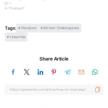
EP 1
In "Podcast"
literature
William Shakespeare
Tags:
วรรณกรรม
Share Article