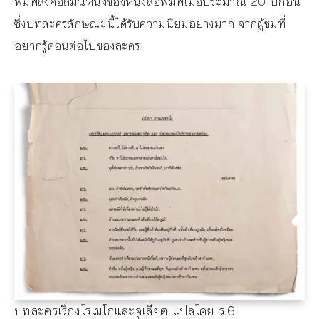
พิมพ์ลงคอลัมน์หนึ่งของหนังสือพิมพ์เมื่อประมาณ 20 ปีก่อน
ซึ่งบทละครลักษณะนี้ได้รับความนิยมอย่างมาก จากผู้ชมที่
อยากรู้ตอนต่อไปของละคร
บทละครเรื่องโรเมโอและจูเลียต แปลโดย ร.6