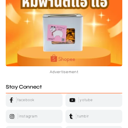
Advertisement
Stay Connect
facebook
yotube
instagram
tumblr