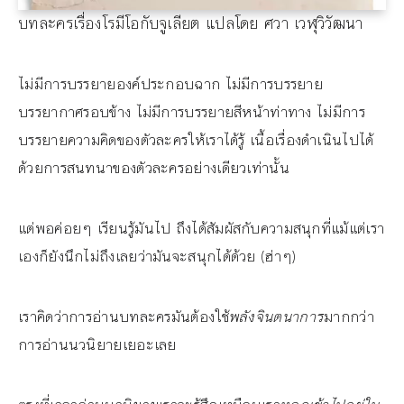
บทละครเรื่องโรมีโอกับจูเลียต แปลโดย ศวา เวฬุวิวัฒนา
ไม่มีการบรรยายองค์ประกอบฉาก ไม่มีการบรรยาย
บรรยากาศรอบข้าง ไม่มีการบรรยายสีหน้าท่าทาง ไม่มีการ
บรรยายความคิดของตัวละครให้เราได้รู้ เนื้อเรื่องดำเนินไปได้
ด้วยการสนทนาของตัวละครอย่างเดียวเท่านั้น
แต่พอค่อยๆ เรียนรู้มันไป ถึงได้สัมผัสกับความสนุกที่แม้แต่เรา
เองก็ยังนึกไม่ถึงเลยว่ามันจะสนุกได้ด้วย (ฮ่าๆ)
เราคิดว่าการอ่านบทละครมันต้องใช้
พลังจินตนาการ
มากกว่า
การอ่านนวนิยายเยอะเลย