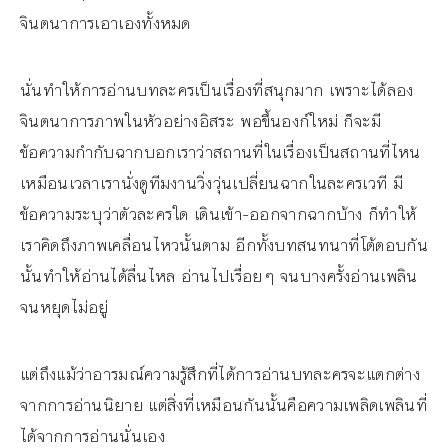
จินตนาการเอาเองทั้งหมด
นั่นทำให้การอ่านบทละครเป็นเรื่องที่สนุกมาก เพราะได้ลอง
จินตนาการภาพในหัวอย่างอิสระ พอขึ้นองก์ใหม่ ก็จะมี
ข้อความกำกับฉากบอกเราว่าสถานที่ในเรื่องเป็นสถานที่ไหน
เหมือนเวลาเรานั่งดูทีมงานวิ่งวุ่นเปลี่ยนฉากในละครเวที มี
ข้อความระบุว่าตัวละครใด เดินเข้า-ออกจากฉากบ้าง ก็ทำให้
เราคิดถึงภาพเคลื่อนไหวนั้นตาม อีกทั้งบทสนทนาที่โต้ตอบกัน
นั้นทำให้อ่านได้ลื่นไหล อ่านไปเรื่อยๆ จนบางครั้งอ่านเพลิน
จนหยุดไม่อยู่
แต่ถึงแม้ว่าอารมณ์ความรู้สึกที่ได้การอ่านบทละครจะแตกต่าง
จากการอ่านนิยาย แต่สิ่งที่เหมือนกันนั้นคือความเพลิดเพลินที่
ได้จากการอ่านนั่นเอง