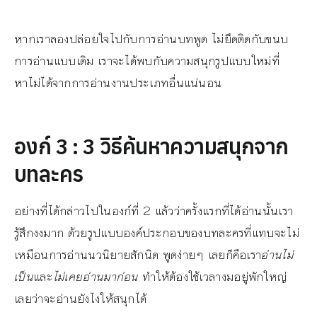
หากเราลองปล่อยใจไปกับการอ่านบทพูด ไม่ยึดติดกับขนบ
การอ่านแบบเดิม เราจะได้พบกับความสนุกรูปแบบใหม่ที่
หาไม่ได้จากการอ่านงานประเภทอื่นแน่นอน
องก์
3 : 3
วิธีค้นหาความสนุกจาก
บทละคร
อย่างที่ได้กล่าวไปในองก์ที่ 2 แล้วว่าครั้งแรกที่ได้อ่านนั้นเรา
รู้สึกงงมาก ด้วยรูปแบบองค์ประกอบของบทละครที่แทบจะไม่
เหมือนการอ่านนวนิยายสักนิด พูดง่ายๆ เลยก็คือเรา
อ่านไม่
เป็น
และ
ไม่เคยอ่านมาก่อน
ทำให้ต้องใช้เวลางมอยู่พักใหญ่
เลยว่าจะอ่านยังไงให้สนุกได้