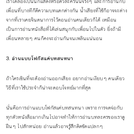
เราได้ลองเป็นนักแสดงหรือตัวละครนั้นจริงๆ และการอ่านกับ
เพื่อนที่บางทีก็ตีความบทแตกต่างกัน น้ำเสียงที่ใช้ก็อาจจะต่าง
จากที่เราเคยจินตนาการไว้ตอนอ่านคนเดียวก็ได้ เหมือน
เป็นการอ่านหนังสือที่ได้เล่นสนุกกับเพื่อนไปในตัว ยิ่งถ้ามี
เพื่อนหลายๆ คนก็คงจะอ่านกันจนเพลินแน่นอน
3
. อ่านแบบโฟกัสแค่บทสนทนา
ถ้าใครเขินที่จะต้องอ่านออกเสียง อยากอ่านเงียบๆ คนเดียว
วิธีที่เราใช้ประจำก็น่าจะตอบโจทย์มากที่สุด
นั่นคือการอ่านแบบโฟกัสแค่บทสนทนา เพราะการจดจ่อกับ
ทุกตัวหนังสือมากเกินไปอาจทำให้การอ่านบทละครของเราดู
ฝืนๆ ไปสักหน่อย อ่านแล้วอาจรู้สึกติดขัดแปลกๆ