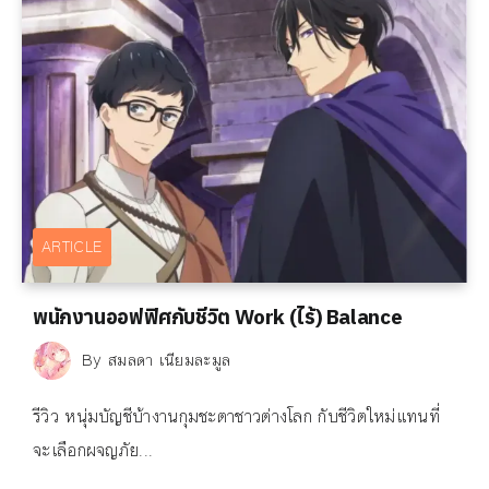
ARTICLE
พนักงานออฟฟิศกับชีวิต Work (ไร้) Balance
By
สมลดา เนียมละมูล
รีวิว หนุ่มบัญชีบ้างานกุมชะตาชาวต่างโลก กับชีวิตใหม่แทนที่
จะเลือกผจญภัย...