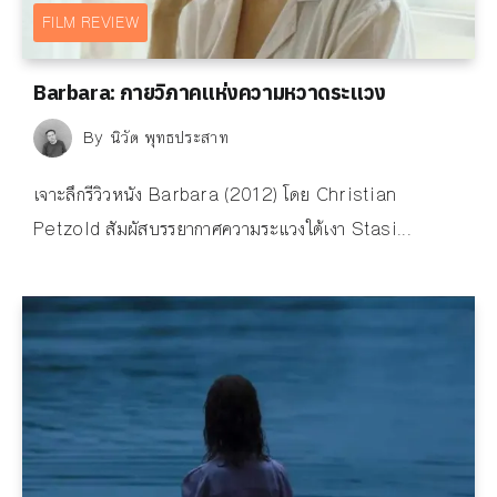
FILM REVIEW
Barbara: กายวิภาคแห่งความหวาดระแวง
By
นิวัต พุทธประสาท
เจาะลึกรีวิวหนัง Barbara (2012) โดย Christian
Petzold สัมผัสบรรยากาศความระแวงใต้เงา Stasi...