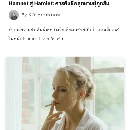
Hamnet สู่ Hamlet: การคืนชีพลูกชายผู้ถูกลืม
By
นิวัต พุทธประสาท
สำรวจความสัมพันธ์ระหว่างวิลเลียม เชคสเปียร์ และแอ็กเนส
ในหนัง Hamnet จาก "คำสาป"...