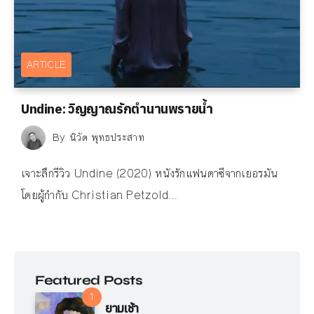
ARTICLE
Undine: วิญญาณรักตำนานพรายน้ำ
By
นิวัต พุทธประสาท
เจาะลึกรีวิว Undine (2020) หนังรักแฟนตาซีจากเยอรมัน
โดยผู้กำกับ Christian Petzold...
Featured Posts
ยามเช้า