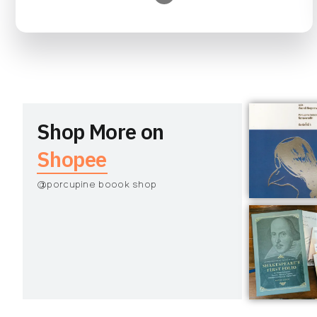
Shop More on
Shopee
@porcupine boook shop