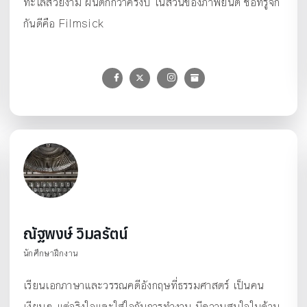
ทะเลสวยงาม ฝนตกกว่าครึ่งปี ในส่วนของภาพยนต์ ชื่อที่รู้จัก
กันดีคือ Filmsick
ณัฐพงษ์ วิมลรัตน์
นักศึกษาฝึกงาน
เรียนเอกภาษาและวรรณคดีอังกฤษที่ธรรมศาสตร์ เป็นคน
เงียบๆ แต่จริงใจและใส่ใจกับการทำงาน มีความสนใจในด้าน