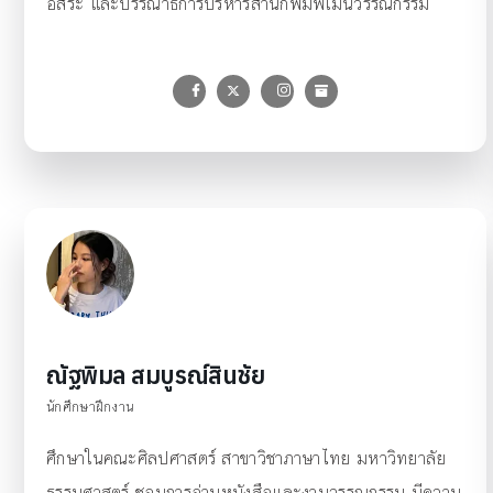
อิสระ และบรรณาธิการบริหารสำนักพิมพ์เม่นวรรณกรรม
ณัฐพิมล สมบูรณ์สินชัย
นักศึกษาฝึกงาน
ศึกษาในคณะศิลปศาสตร์ สาขาวิชาภาษาไทย มหาวิทยาลัย
ธรรมศาสตร์ ชอบการอ่านหนังสือและงานวรรณกรรม มีความ