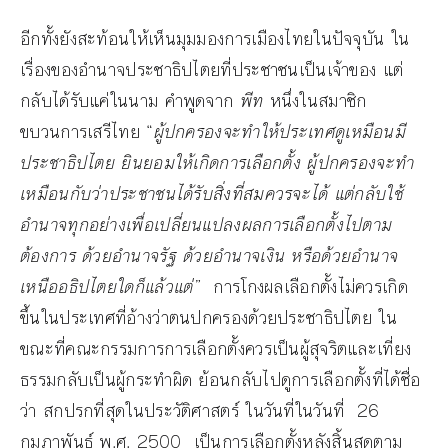
อีกทั้งยังสะท้อนให้เห็นมุมมองการเมืองไทยในปัจจุบัน ใน
เรื่องของอำนาจประชาธิปไตยที่ประชาชนเป็นเจ้าของ แต่
กลับได้รับแค่ในนาม คำพูดจาก
พีท
หนึ่งในสมาชิก
ขบวนการเสรีไทย “
ผู้ปกครองจะทำให้ประเทศดูเหมือนมี
ประชาธิปไตย ยินยอมให้เกิดการเลือกตั้ง ผู้ปกครองจะทำ
เหมือนกับว่าประชาชนได้รับสิ่งที่สมควรจะได้ แต่กลับใช้
อำนาจทุกอย่างเพื่อเปลี่ยนแปลงผลการเลือกตั้งไปตาม
ต้องการ ด้วยอำนาจรัฐ ด้วยอำนาจเงิน หรือด้วยอำนาจ
เหนืออธิปไตยใดก็แล้วแต่
”
การโกงผลเลือกตั้งไม่ควรเกิด
ขึ้นในประเทศที่อ้างว่าตนปกครองด้วยประชาธิปไตย ใน
ขณะที่คณะกรรมการการเลือกตั้งควรเป็นผู้สุจริตและเที่ยง
ธรรมกลับเป็นผู้กระทำผิด ย้อนกลับไปดูการเลือกตั้งที่ได้ชื่อ
ว่า สกปรกที่สุดในประวัติศาสตร์ ในวันที่ในวันที่ 26
กุมภาพันธ์ พ.ศ. 2500 เป็นการเลือกตั้งหลังสิ้นสุดตาม