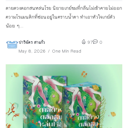
ดายดวงดอกสนหล่นโรย นิยายเกย์ขมที่กลืนไม่เข้าคายไม่ออก
ความโรแมนติกที่ซ่อนอยู่ในคราบน้ำตา ทำเอาหัวใจเกย์ตัว
น้อย ๆ...
ปาริฉัตร สาแก้ว
97
0
May 8, 2026
One Min Read