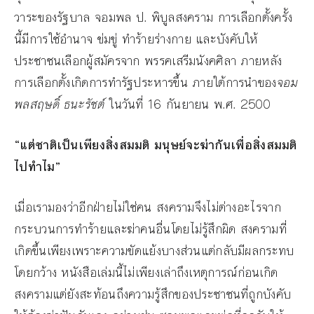
วาระของรัฐบาล จอมพล ป. พิบูลสงคราม การเลือกตั้งครั้ง
นี้มีการใช้อำนาจ ข่มขู่ ทำร้ายร่างกาย และบังคับให้
ประชาชนเลือกผู้สมัครจาก พรรคเสรีมนังคศิลา ภายหลัง
การเลือกตั้งเกิดการทำรัฐประหารขึ้น ภายใต้การนำของ
จอม
พลสฤษดิ์ ธนะรัชต์
ในวันที่ 16 กันยายน พ.ศ. 2500
“
แต่ชาติเป็นเพียงสิ่งสมมติ มนุษย์จะฆ่ากันเพื่อสิ่งสมมติ
ไปทำไม
”
เมื่อเรามองว่าอีกฝ่ายไม่ใช่คน สงครามจึงไม่ต่างอะไรจาก
กระบวนการทำร้ายและฆ่าคนอื่นโดยไม่รู้สึกผิด สงครามที่
เกิดขึ้นเพียงเพราะความขัดแย้งบางส่วนแต่กลับมีผลกระทบ
โดยกว้าง หนังสือเล่มนี้ไม่เพียงเล่าถึงเหตุการณ์ก่อนเกิด
สงครามแต่ยังสะท้อนถึงความรู้สึกของประชาชนที่ถูกบังคับ