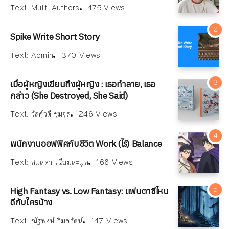
Text:
Multi Authors
475 Views
Spike Write Short Story
Text:
Admin
370 Views
เมื่อผู้หญิงเขียนถึงผู้หญิง : เธอทำลาย, เธอ
กล่าว (She Destroyed, She Said)
Text:
วัลคุ์วดี ชุมจุล
246 Views
พนักงานออฟฟิศกับชีวิต Work (ไร้) Balance
Text:
สมลดา เนียมละมูล
166 Views
High Fantasy vs. Low Fantasy: แฟนตาซีไหน
ดีกับใครบ้าง
Text:
ณัฐพงษ์ วิมลรัตน์
147 Views