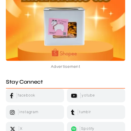
Advertisement
Stay Connect
facebook
yotube
instagram
tumblr
X
Spotify