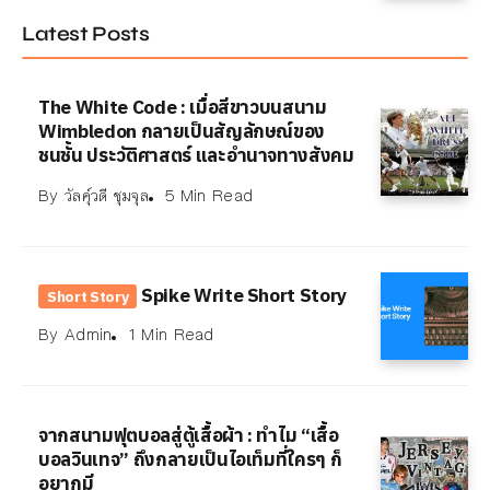
Latest Posts
The White Code : เมื่อสีขาวบนสนาม
Wimbledon กลายเป็นสัญลักษณ์ของ
ชนชั้น ประวัติศาสตร์ และอำนาจทางสังคม
By
วัลคุ์วดี ชุมจุล
5 Min Read
Spike Write Short Story
Short Story
By
Admin
1 Min Read
จากสนามฟุตบอลสู่ตู้เสื้อผ้า : ทำไม “เสื้อ
บอลวินเทจ” ถึงกลายเป็นไอเท็มที่ใครๆ ก็
อยากมี