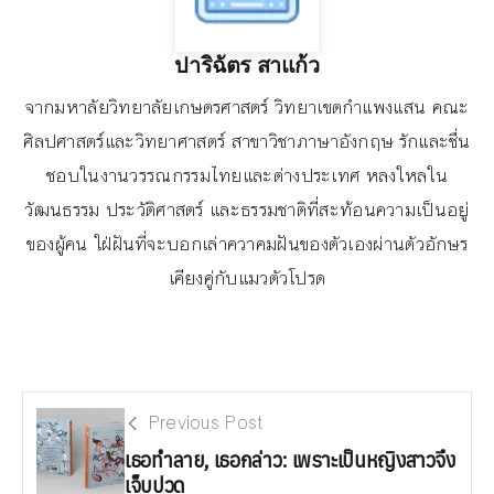
ปาริฉัตร สาแก้ว
จากมหาลัยวิทยาลัยเกษตรศาสตร์ วิทยาเขตกำแพงแสน คณะ
ศิลปศาสตร์และวิทยาศาสตร์ สาขาวิชาภาษาอังกฤษ รักและชื่น
ชอบในงานวรรณกรรมไทยและต่างประเทศ หลงใหลใน
วัฒนธรรม ประวัติศาสตร์ และธรรมชาติที่สะท้อนความเป็นอยู่
ของผู้คน ใฝ่ฝันที่จะบอกเล่าควาคมฝันของตัวเองผ่านตัวอักษร
เคียงคู่กับแมวตัวโปรด
Previous Post
เธอทำลาย, เธอกล่าว: เพราะเป็นหญิงสาวจึง
เจ็บปวด