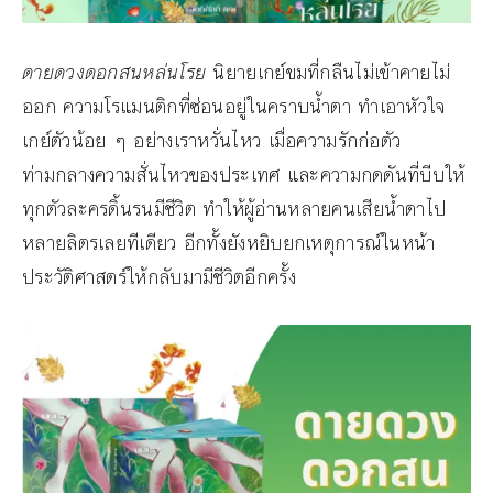
ดายดวงดอกสนหล่นโรย
นิยายเกย์ขมที่กลืนไม่เข้าคายไม่
ออก ความโรแมนติกที่ซ่อนอยู่ในคราบน้ำตา ทำเอาหัวใจ
เกย์ตัวน้อย ๆ อย่างเราหวั่นไหว เมื่อความรักก่อตัว
ท่ามกลางความสั่นไหวของประเทศ และความกดดันที่บีบให้
ทุกตัวละครดิ้นรนมีชีวิต ทำให้ผู้อ่านหลายคนเสียน้ำตาไป
หลายลิตรเลยทีเดียว อีกทั้งยังหยิบยกเหตุการณ์ในหน้า
ประวัติศาสตร์ให้กลับมามีชีวิตอีกครั้ง