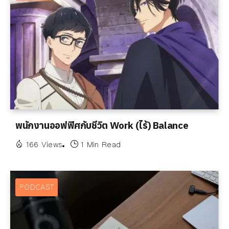
พนักงานออฟฟิศกับชีวิต Work (ไร้) Balance
166 Views
1 Min Read
PODCAST