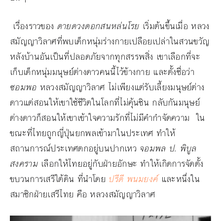
เรื่องราวของ
ดายดวงดอกสนหล่นโรย
เริ่มต้นขึ้นเมื่อ หลวง
สมัญญาวิลาศที่พบเด็กหนุ่มร่างกายเปลือยเปล่าในสวนขวัญ
หลังบ้านอันเป็นที่ปลอดภัยจากทุกสรรพสิ่ง เขาเลือกที่จะ
เก็บเด็กหนุ่มมนุษย์ต่างดาวคนนี้ไว้ข้างกาย และตั้งชื่อว่า
ซอมพอ
หลวงสมัญญาวิลาศ ไม่เพียงแต่รับเลี้ยงมนุษย์ต่าง
ดาวแต่สอนให้เขาใช้ชีวิตในโลกที่ไม่คุ้นชิน กลับกันมนุษย์
ต่างดาวก็สอนให้เขาเข้าใจความรักที่ไม่มีคำกำจัดความ ใน
ขณะที่ไทยถูกญี่ปุ่นยกพลเข้ามาในประเทศ ทำให้
สถานการณ์ประเทศตกอยู่บนปากเหว
จอมพล ป. พิบูล
สงคราม
เลือกให้ไทยอยู่กับฝ่ายอักษะ ทำให้เกิดการจัดตั้ง
ขบวนการเสรีใต้ดิน ที่นำโดย
ปรีดี พนมยงค์
และหนึ่งใน
สมาชิกฝ่ายเสรีไทย คือ หลวงสมัญญาวิลาศ