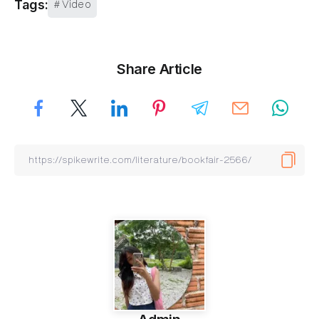
Video
Tags:
Share Article