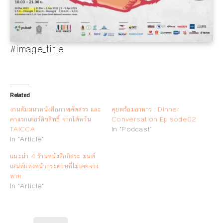
#image_title
Related
งานสัมมนาหนังสือภาพคัดสรร และ
คุยพร้อมอาหาร : Dinner
คาแรกเตอร์ลิขสิทธิ์ จากไต้หวัน
Conversation Episode02
TAICCA
In "Podcast"
In "Article"
แนะนำ 4 ร้านหนังสืออิสระ มนต์
เสน่ห์แห่งหน้ากระดาษที่ไม่เคยจาง
หาย
In "Article"