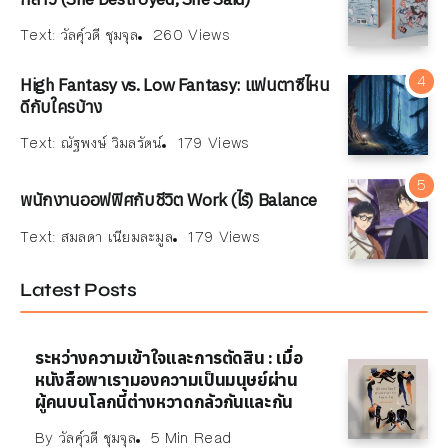
Text:
วัลคุ์วดี ชุมจุล
260 Views
High Fantasy vs. Low Fantasy: แฟนตาซีไหน
ดีกับใครบ้าง
Text:
ณัฐพงษ์ วิมลรัตน์
179 Views
พนักงานออฟฟิศกับชีวิต Work (ไร้) Balance
Text:
สมลดา เนียมละมูล
179 Views
Latest Posts
ระหว่างความเข้าใจและการตัดสิน : เมื่อ
หนังสือพาเรามองความเป็นมนุษย์ผ่าน
ผู้คนบนโลกนี้ต่างหวาดกลัวกันและกัน
By
วัลคุ์วดี ชุมจุล
5 Min Read