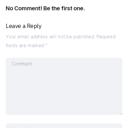
No Comment! Be the first one.
Leave a Reply
Your email address will not be published.
Required
fields are marked
*