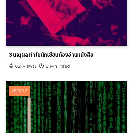
3 เหตุผล ทำไมนักเขียนต้องอ่านหนังสือ
62 Views
2 Min Read
ARTICLE