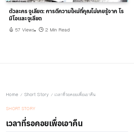
ตัวละคร จูเลียต: การตีความใหม่ที่คุณไม่เคยรู้จาก โร
มิโอและจูเลียต
57 Views
2 Min Read
Home
Short Story
เวลาที่รอคอยเพื่อเอาคืน
/
/
SHORT STORY
เวลาที่รอคอยเพื่อเอาคืน