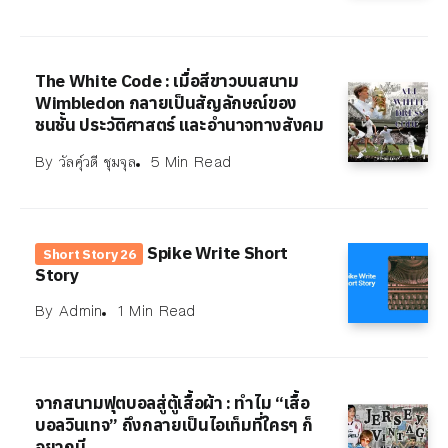
The White Code : เมื่อสีขาวบนสนาม
Wimbledon กลายเป็นสัญลักษณ์ของ
ชนชั้น ประวัติศาสตร์ และอำนาจทางสังคม
By
วัลคุ์วดี ชุมจุล
5 Min Read
Spike Write Short
Short Story 26
Story
By
Admin
1 Min Read
จากสนามฟุตบอลสู่ตู้เสื้อผ้า : ทำไม “เสื้อ
บอลวินเทจ” ถึงกลายเป็นไอเท็มที่ใครๆ ก็
อยากมี