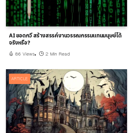
AI ยอดกวี สร้างสรรค์งานวรรณกรรมแทนมนุษย์ได้
จริงหรือ?
86 Views
2 Min Read
ARTICLE