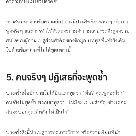
คำถามที่ยังไม่ได้รับคำตอบ
การสนทนาผ่านข้อความย่อยอาจมีประสิทธิภาพพอๆ กับการ
พูดจริงๆ และการทำให้ตัวละครถามคำถามสามารถดึงดูดความ
สนใจของผู้อ่านไปสู่ส่วนสำคัญของข้อมูล บทพูดที่แท้จริงเต็ม
ไปด้วยข้อความที่ไม่ได้พูดเหล่านี้
5. คนจริงๆ ปฏิเสธที่จะพูดซ้ำ
บางครั้งเมื่ออีกฝ่ายไม่ได้ยินและพูดว่า “หือ? คุณพูดอะไร?”
คนจริงไม่พูดซ้ำ พวกเขาพูดว่า “ไม่มีอะไร ไม่สำคัญ ช่างเถอะ
ฉันจะบอกคุณทีหลัง ไม่เป็นไร”
บางครั้งสิ่งนี้นำไปสู่การทะเลาะวิวาท หรือความเงียบที่น่า