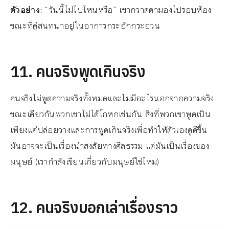
ตัวอย่าง:
“วันนี้ไม่ไปไหนหรือ” เขากวาดตามองไปรอบห้อง
ขณะที่คู่สนทนาอยู่ในอาการกระอักกระอ่วน
11. คนจริงพูดเกินจริง
คนจริงไม่พูดความจริงทั้งหมดและไม่มีอะไรนอกจากความจริง
ขณะเดียวกันพวกเขาไม่ได้โกหกเช่นกัน สิ่งที่พวกเขาพูดเป็น
เพียงแค่ปล่อยวางและการพูดเกินจริงเพื่อทำให้ตัวเองดูดีขึ้น
มันอาจจะเป็นเรื่องน่าสงสัยทางศีลธรรม แต่มันเป็นเรื่องของ
มนุษย์ (เรากำลังเขียนเกี่ยวกับมนุษย์ใช่ไหม)
12. คนจริงบอกเล่าเรื่องราว