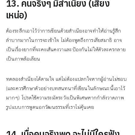
13. คนจริงๆ มีสำเนียง (เสียง
เหน่อ)
ต้องระลึกเอาไว้ว่าการเขียนด้วยสำเนียงอาจทำให้อ่านรู้สึก
ลำบากมากในการจะเข้าใจ ไม่ต้องพูดถึงการเสียสมาธิ อาจ
เป็นเรื่องยากที่จะคงเส้นคงวาและป้องกันไม่ให้ตัวละครกลาย
เป็นภาพล้อเลียน
ทดลองสำเนียงได้ตามใจ แต่ไม่ต้องแปลกใจหากผู้อ่านไม่ชอบ
(และควรศึกษาตัวอย่างบทสนทนาที่เขียนในลักษณะนี้เอาไว้
มากๆ) โปรดใช้ความระมัดระวังเป็นพิเศษหากกำลังวาดภาพ
รูปแบบการพูดนอกวัฒนธรรมที่เราไม่คุ้นเคย
14. เมื่อคนจริงพูด จะไม่มีใครฟัง