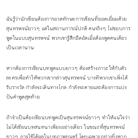
ฉันรู้ว่านักเขียนต้องการอวดทักษะการเขียนที่ยอดเยี่ยมด้วย
สุนทรพจน์ยาวๆ แต่ในสถานการณ์ปกติ คนจริงๆ ไม่ชอบการ
พูดในแบบสุนทรพจน์ พวกเขารู้สึกอึดอัดเมื่อต้องพูดคนเดียว
เป็นเวลานาน
หากต้องการเขียนบทพูดแบบยาวๆ ต้องสร้างภาวะให้กับตัว
ละครเพื่อทำให้พวกเขากล่าวสุนทรพจน์ บางทีพวกเขาเพิ่งได้
รับรางวัล กำลังจะเดินทางไกล กำลังจะตายและต้องการแบ่ง
ปันคำพูดสุดท้าย
ถ้าจำเป็นต้องเขียนบทพูดเป็นสุนทรพจน์ยาวๆ ทำให้แน่ใจว่า
ไม่ได้เขียนบทสนทนาเพียงอย่างเดียว ในขณะที่สุนทรพจน์
ยาวๆ อาจใช้ได้ผลในบทภาพยนตร์ โดยเฉพาะอย่างยิ่งหาก