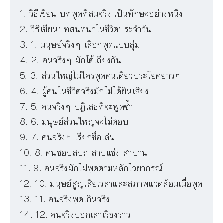
วิธีเขียน บทพูดที่สมจริง เป็นทักษะอย่างหนึ่ง
วิธีเขียนบทสนทนาในชีวิตประจำวัน
1. มนุษย์จริงๆ เลือกพูดแบบสุ่ม
2. คนจริงๆ มักโต้เถียงกัน
3. ส่วนใหญ่ไม่ใครพูดคนเดียวประโยคยาวๆ
4. ผู้คนในชีวิตจริงมักไม่ได้ยินเสียง
5. คนจริงๆ ปฏิเสธที่จะพูดซ้ำ
6. มนุษย์ส่วนใหญ่จะไม่ตอบ
7. คนจริงๆ เรียกชื่อเล่น
8. คนชอบสบถ สาปแช่ง สาบาน
9. คนจริงมักไม่พูดตามหลักไวยากรณ์
10. มนุษย์สูญเสียเวลาและสภาพแวดล้อมเมื่อพูด
11. คนจริงพูดเกินจริง
12. คนจริงบอกเล่าเรื่องราว