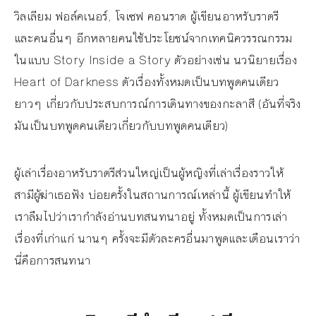
วิลเลียม ฟอล์คเนอร์, โจเซฟ คอนราด ผู้เขียนอาหรับราตรี
และคนอื่นๆ อีกหลายคนใช้ประโยชน์จากเทคนิควรรณกรรม
ในแบบ Story Inside a Story ตัวอย่างเช่น นวนิยายเรื่อง
Heart of Darkness ตัวเรื่องทั้งหมดเป็นบทพูดคนเดียว
ยาวๆ เกี่ยวกับประสบการณ์การเดินทางของกะลาสี (อันที่จริง
มันเป็นบทพูดคนเดียวเกี่ยวกับบทพูดคนเดียว)
ผู้เล่าเรื่องอาหรับราตรีส่วนใหญ่เป็นผู้หญิงที่เล่าเรื่องราวให้
สามีผู้ฆ่าเธอฟัง บ่อยครั้งในสถานการณ์เหล่านี้ ผู้เขียนทำให้
เราลืมไปว่าเรากำลังอ่านบทสนทนาอยู่ ทั้งหมดเป็นการเล่า
เรื่องที่เก่าแก่ นานๆ ครั้งจะมีตัวละครอื่นมาพูดและเตือนเราว่า
นี่คือการสนทนา