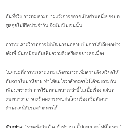
อันที่จริง การทะเลาะเบาะแว้งอาจกลายเป็นส่วนหนึ่งของบท
พูดคุยในชีวิตประจำวัน ซึ่งมันเป็นเช่นนั้น
การทะเลาะวิวาทอาจไม่พัฒนาจนกลายเป็นการโต้เถียงอย่าง
เต็มที่ มันเหมือนกับเพิ่มความตึงเครียดอย่างต่อเนื่อง
ในขณะที่การทะเลาะเบาะแว้งสามารถเพิ่มความตึงเครียดให้
กับฉากในนวนิยาย ทำให้แน่ใจว่าตัวละครไม่ได้ทะเลาะกัน
เพียงเพราะว่า การใช้บทสนทนาเหล่านี้ในเนื้อเรื่อง แต่บท
สนทนาสามารถสร้างผลกระทบต่อโครงเรื่องหรือพัฒนา
ลักษณะนิสัยของตัวละครได้
ตัวอย่าง:
“หยุดฟังกันบ้าง ถ้าทำแบบนี้บ่อยๆ จะไม่มีใครคบ”