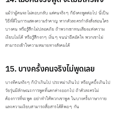
แม้ว่าผู้คนจะไม่ตอบกลับ แต่คนจริงๆ ก็ยังคงพูดต่อไป นี่เป็น
วิธีที่ดีในการแสดงความรำคาญ หากตัวละครกำลังสั่งสอนใคร
บางคน หรือรู้สึกไม่ปลอดภัย ถ้าพวกเขาทนเสียงแห่งความ
เงียบไม่ได้ หรือรู้สึกงกๆ เงิ่นๆ จนน่าอึดอัดใจ พวกเขาไม่
สามารถเข้าใจความหมายทางสังคมได้
15. บางครั้งคนจริงไม่พูดเลย
บางทีคนจริงๆ ก็บ้าเกินไป ประหม่าเกินไป หรือบูดบึ้งเกินไป
วัยรุ่นมีลักษณะการพูดที่แตกต่างออกไป ถ้าตัวละครไม่
ต้องการที่จะพูด อย่าทำให้พวกเขาพูด ในบางครั้งภาษากาย
และความเงียบสามารถสื่อสารได้ดีพอๆ กัน