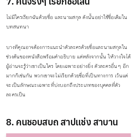
7. คนจริงๆ เรียกชื่อเล่น
ไม่มีใครเรียกฉันด้วยชื่อ และนามสกุล ดังนั้นอย่าใช้ชื่อเต็มใน
บทสนทนา
บางทีคุณอาจต้องการแนะนำตัวละครด้วยชื่อและนามสกุลใน
ช่วงต้นของหนังสือพร้อมคำอธิบาย แต่หลังจากนั้น ให้วางใจได้
ผู้อ่านจะรู้ว่าเขาเป็นใคร โดยเฉพาะอย่างยิ่ง ตัวละครอื่นๆ อีก
มากก็เช่นกัน พวกเขาจะไม่เรียกด้วยชื่อที่เป็นทางการ เว้นแต่
จะเป็นลักษณะเฉพาะที่บ่งบอกถึงประเภทของบุคคลที่ตัว
ละครเป็น
8. คนชอบสบถ สาปแช่ง สาบาน