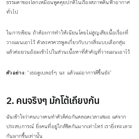
ธรรมดาของโลกเหมือนพูดคุยปกติในเรื่องสภาพดินฟ้าอากาศ
ทั่วไป
ในการเขียน ถ้าต้องการทำให้เนียนโดยไม่สูญเสียเนื้อเรื่องที่
วางแผนเอาไว้ ตัวละครควรพูดเกี่ยวกับบางสิ่งแบบเลือกสุ่ม
แล้วค่อยวนอ้อมเข้าไปในส่วนเนื้อหาที่สำคัญที่วางแผนเอาไว้
ตัวอย่าง:
“เธอดูเบลอร์ๆ นะ แล้วแม่อาการดีขึ้นยัง”
2. คนจริงๆ มักโต้เถียงกัน
ฉันเข้าใจว่าคนบางคนทำตัวดีต่อกันตลอดเวลาเสมอ แต่จาก
ประสบการณ์ ยิ่งคนที่อยู่ใกล้ชิดกันมากเท่าไหร่ เรายิ่งทะเลาะ
กันมากขึ้นเท่านั้น