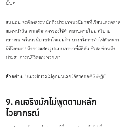
นั้นๆ
แน่นอน จะต้องตระหนักถึงประเภทนวนิยายที่เขียนและตลาด
ของหนังสือ หากตัวละครของใช้คำหยาบคายในนวนิบาย
เยาวชน หรือนวนิยายรักโรแมนติก บางครั้งการทำให้ตัวละคร
มีชีวิตหมายถึงการแสดงรูปแบบภาษาที่มีสีสัน ซึ่งสะท้อนถึง
ประสบการณ์ชีวิตของพวกเขา
ตัวอย่าง:
“แมร่งขับรถไม่ดูถนนเลยไอ้สาดดด#$#@”
9. คนจริงมักไม่พูดตามหลัก
ไวยากรณ์