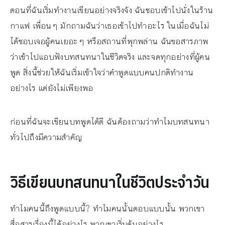
ตอนที่ฉันเริ่มทำงานเขียนอย่างจริงจัง ฉันชอบเข้าไปนั่งในร้าน
กาแฟ เพื่อนๆ มักถามฉันว่าเธอเข้าไปทำอะไร ในเมื่อฉันไม่
ได้ชอบเจอผู้คนเยอะๆ หรือสถานที่พุกพล่าน ฉันขอสารภาพ
ว่าเข้าไปแอบฟังบทสนทนาในชีวิตจริง และจดทุกอย่างที่ผู้คน
พูด สิ่งนี้ช่วยให้ฉันเริ่มเข้าใจว่าคำพูดแบบคนปกติทำงาน
อย่างไร แต่ยังไม่เพียงพอ
ก่อนที่ฉันจะเขียนบทพูดได้ดี ฉันต้องถามว่าทำไมบทสนทนา
ทั่วไปถึงมีความสำคัญ
วิธีเขียนบทสนทนาในชีวิตประจำวัน
ทำไมคนนี้ถึงพูดแบบนี้? ทำไมคนนั้นตอบแบบนั้น พวกเขา
สื่อสารเรื่องนี้ได้อย่างไร พวกเขาเริ่มต้นอย่างไร