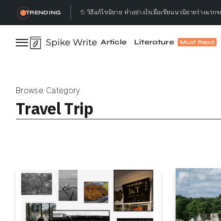
5 วิธีแก้ไขนิยาย ทำอย่างไรเมื่อเขียนนวนิยายร่างแรก
TRENDING
3 เหตุผล ทำไมนักเขียนต้องอ่านหนังสือ
Article
Literature
ทำลาย, เธอกล่าว : ทำลายอะไร? ทำลายทำไม?
Must Read
Let’s talk ! คุยกับ Gap.Bumseeker การเดินทางที่
5 วิธีอ่านหนังสือ ให้จบ พร้อมจดจำได้ไม่ลืม ทำแล้วได
Browse Category
5 วิธีแก้ไขนิยาย ทำอย่างไรเมื่อเขียนนวนิยายร่างแรก
Travel Trip