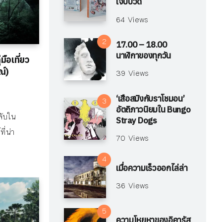
เจ็บปวด
64 Views
17.00 – 18.00
นาฬิกาของทุกวัน
มือเที่ยว
ณ์)
39 Views
‘เสือสมิงกับราโชมอน’
อัตถิภาวนิยมใน Bungo
ลับใน
Stray Dogs
ี่น่า
70 Views
เมื่อความเร็วออกไล่ล่า
36 Views
ความโหยหาของอิคารัส