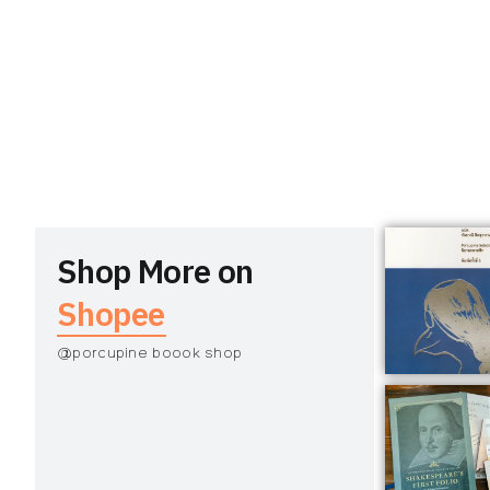
Shop More on
Shopee
@porcupine boook shop