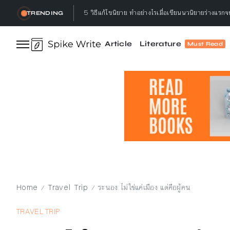
3 เหตุผล ทำไมนักเขียนต้องอ่านหนังสือ
TRENDING
ทำลาย, เธอกล่าว : ทำลายอะไร? ทำลายทำไม?
Article
Literature
Must Read
Let’s talk ! คุยกับ Gap.Bumseeker การเดินทางที่
5 วิธีอ่านหนังสือ ให้จบ พร้อมจดจำได้ไม่ลืม ทำแล้วได
5 วิธีแก้ไขนิยาย ทำอย่างไรเมื่อเขียนนวนิยายร่างแรก
Home
Travel Trip
ระนอง ไม่ใช่แค่เมือง แต่คือผู้คน
/
/
TRAVEL TRIP