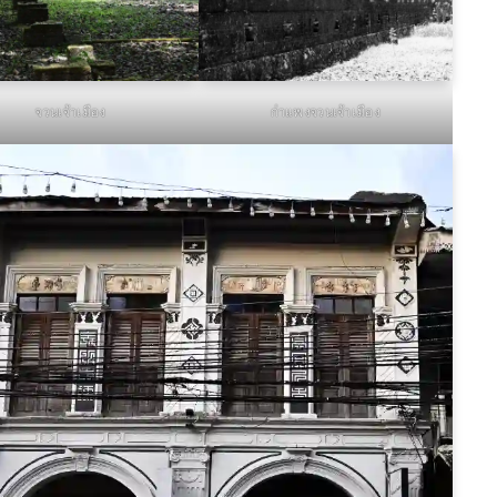
จวนเจ้าเมือง
กำแพงจวนเจ้าเมือง