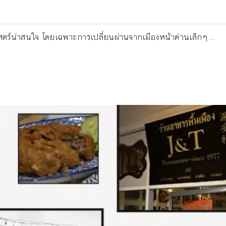
ศาสตร์น่าสนใจ โดยเฉพาะการเปลี่ยนผ่านจากเมืองหน้าด่านเล็กๆ...