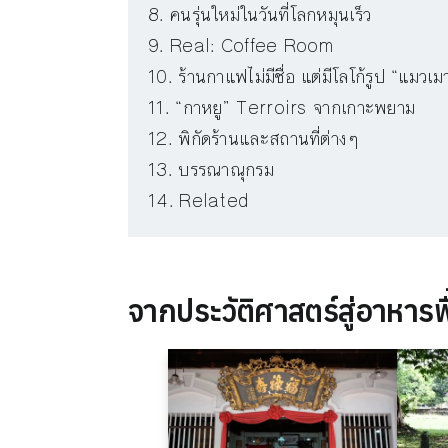
คนรุ่นใหม่ในวันที่โลกหมุนเร็ว
Real: Coffee Room
ร้านกาแฟไม่มีชื่อ แต่มีโลโก้รูป “แมวเม
“กาหยู” Terroirs จากเกาะพยาม
พิกัดร้านและสถานที่ต่างๆ
บรรณาณุกรม
Related
จากประวัติศาสตร์สู่อาหารพ