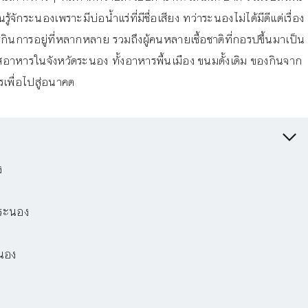
จักระนองเพราะมีบ่อน้ำแร่ที่มีชื่อเสียง ทว่าระนองไม่ได้มีดีแต่เรื่อง
กินการอยู่ที่หลากหลาย รวมถึงผู้คนหลายเชื้อชาติที่กอรปขึ้นมาเป็น
อาหารในจังหวัดระนอง ทั้งอาหารพื้นเมือง ขนมดั้งเดิม ของกินจาก
เพื่อไปสู่อนาคต
ง
์ระนอง
นอง
ง