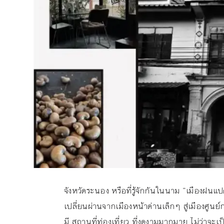
จังหวัดระนอง หรือที่รู้จักกันในนาม “เมืองฝนแป
เปลี่ยนผ่านจากเมืองหน้าด่านเล็กๆ สู่เมืองศูนย์กลา
มี สถานที่ท่องเที่ยว ที่งดงามมากมาย ไม่ว่าจ