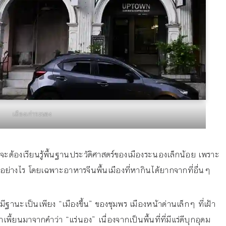
เมืองเก่าระนอง
้องเรียนรู้พื้นฐานประวัติศาสตร์ของเมืองระนองเล็กน้อย เพราะ
ย่างไร โดยเฉพาะอาหารจีนพื้นเมืองที่หากินได้ยากจากที่อื่นๆ
านะเป็นเพียง “เมืองขึ้น” ของชุมพร เมืองหน้าด่านเล็กๆ ที่เฝ้า
พี้ยนมาจากคำว่า “แร่นอง” เนื่องจากเป็นพื้นที่ที่มีแร่ดีบุกอุดม