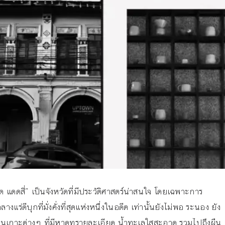
ด แดดสี่” เป็นจังหวัดที่มีประวัติศาสตร์น่าสนใจ โดยเฉพาะการ
งแร่ดีบุกที่มั่งคั่งที่สุดแห่งหนึ่งในอดีต เท่านั้นยังไม่พอ ระนอง ยัง
ะเป็นเกาะต่างๆ ที่มีหาดทรายละเอียด น้ำทะเลใสสะอาด รวมไปถึงผืน