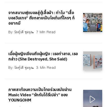
จากสนามฟุตบอลสู่ตู้เสื้อผ้า : ทำไม “เสื้อ
บอลวินเทจ” ถึงกลายเป็นไอเท็มที่ใครๆ ก็
อยากมี
By
วัลคุ์วดี ชุมจุล
7 Min Read
เมื่อผู้หญิงเขียนถึงผู้หญิง : เธอทำลาย, เธอ
กล่าว (She Destroyed, She Said)
By
วัลคุ์วดี ชุมจุล
3 Min Read
ภาพสะท้อนความเป็นไทยร่วมสมัยผ่าน
Music Video “รักกันได้รึเปล่า” ของ
YOUNGOHM