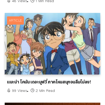
46 Views
1 Min Read
ARTICLE
แนะนำ โคนัน เดอะมูฟวี่ ภาคไหนสนุกจนลืมไม่ลง!
99 Views
2 Min Read