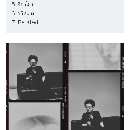
จิตรไสว
จรัสแสง
Related