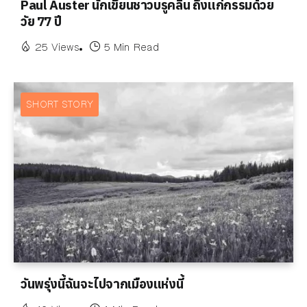
Paul Auster นักเขียนชาวบรูคลิน ถึงแก่กรรมด้วย
วัย 77 ปี
25 Views
5 Min Read
SHORT STORY
วันพรุ่งนี้ฉันจะไปจากเมืองแห่งนี้