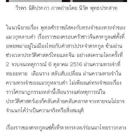
วีรพร นิติประภา ภาพถ่ายโดย นิวัต พุทธประสาท
ในนวนิยายเรื่อง
พุทธศักราชอัสดงกับทรงจำของทรงจำของ
แมวกุหลาบดำ
เรื่องราวของครอบครัวชาวจีนตระกูลแซ่ตั้งที่
อพยพมาอยู่ในเมืองไทยกับคำสาปประจำตระกูล ข้ามผ่าน
ช่วงเวลาประวัติศาสตร์ไทยและจีน อย่างสงครามโลกครั้งที่
2 จวบจนเหตุการณ์ 6 ตุลาคม 2516 ผ่านความทรงจำที่
ทยอยหาย เลือนราง สลับสับเปลี่ยน ผ่านความทรงจำใน
ความทรงจำของแมวกุหลาบดำ ไม่เพียงแต่ทรงจำของเรื่อง
ราวโศกนาฏกรรมเหล่านี้เลือนรางแต่เหตุการณ์ใน
ประวัติศาสตร์เองก็คลับคล้ายคลับคลาจะจางหายจนไม่อาจ
จำแนกได้ว่าเป็นความจริงหรือสิ่งสมมุติ
เรื่องราวของตระกูลแซ่ตั้งที่ระหกระเหเร่ร่อนมาไทยราวกลาง