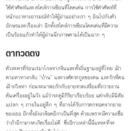
ใช้คำศัพท์และสไตล์การเขียนที่โดดเด่น การใช้คำศัพท์ที่
หนักเบาทางอารมณ์ทำให้ผู้อ่านอย่างเรา ๆ อินไปกับตัว
อักษรและเรื่องเล่า อีกทั้งสไตล์การเขียนโดดเด่นที่มีความ
เป็นร้อยแก้วทำให้ผู้อ่านนึกภาพตามได้เป็นฉาก ๆ
ตาทวดตง
ตัวละครที่ร่อนเร่มาไกลจากจีนและตั้งถิ่นฐานอยู่ที่ไทย เฝ้า
ตามหาทางกลับ “บ้าน” และวงศ์ตระกูลของตน และรักที่ตน
เฝ้าถวิลหา ก่อนจะมาพบรักกับยายทวดเสงี่ยมที่ถวายงาน
ต้นเครื่องอยู่ในวัง แม้ว่าจะดูมีกิริยาเรียบร้อย แต่กลับมีนิสัย
แปลก ๆ ภายในอยู่ลึก ๆ ที่อาจได้รับการตกทอดจากยาย
ของเธอ อีกทั้งยังเกลียดอีกาเป็นที่สุด ด้วยเพราะมีความเชื่อ
ว่าถ้าอีกามาจะเกิดเรื่องไม่ดี ซึ่งอีกาเหล่านี้นี่แหละที่จะ