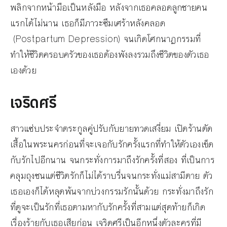
พลิกจากหน้ามือเป็นหลังมือ หลังจากเธอคลอดลูกชายคน
แรกได้ไม่นาน เธอก็มีภาวะซึมเศร้าหลังคลอด
(Postpartum Depression) จนเกิดโศกนาฏกรรมที่
ทำให้ชีวิตครอบครัวของเธอต้องพังลงรวมถึงชีวิตของตัวเธอ
เองด้วย
เจริดศรี
สาวแซ่บประจำตระกูลคู่ปรับกับยายทวดเสงี่ยม เปิดร้านตัด
เสื้อในพระนครก่อนที่จะเจอกับรักครั้งแรกที่ทำให้ตัวเองเข็ด
กับรักไปอีกนาน จนกระทั่งการมาถึงรักครั้งที่สอง ที่เป็นการ
คลุมถุงชนแต่ชีวิตรักก็ไม่ได้ราบรื่นจนกระทั่งแม่สามีตาย ตัว
เธอเองก็ได้หลุดพ้นจากบ่วงกรรมรักนั้นด้วย กระทั่งมาถึงรัก
ที่ดูจะเป็นรักที่เธอตามหากับรักครั้งที่สามแต่สุดท้ายก็เกิด
เรื่องร้ายกับเธอเสียก่อน เจริดศรีเป็นอีกหนึ่งตัวละครที่มี