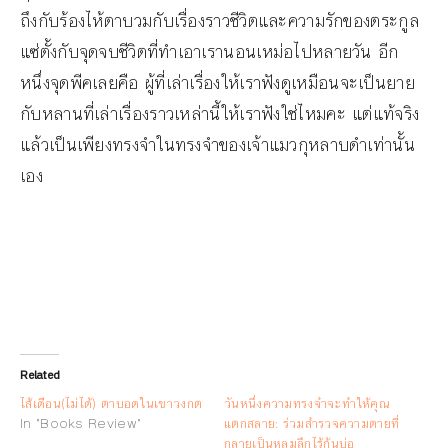
ถึงกับร้องไห้ตาบวมกับเรื่องราวชีวิตและความรักของตระกูล
แซ่ตั้งกับจุดจบชีวิตที่ทำเอาเรานอนเหม่อไปหลายวัน อีก
หนึ่งจุดพีคเลยคือ ผู้ที่เล่าเรื่องให้เราฟังดูเหมือนจะเป็นยาย
กับหลานที่เล่าเรื่องราวเหล่านี้ให้เราฟังใช่ไหมคะ แต่แท้จริง
แล้วเป็นเพียงทรงจำในทรงจำของเจ้าแมวกุหลาบดำเท่านั้น
เอง
Related
ไส้เดือน(ไม่ได้) ตาบอดในเขาวงกต
วันหนึ่งความทรงจำจะทำให้คุณ
In "Books Review"
แตกสลาย: ร่วมสำรวจความตายที่
กลายเป็นหลุมลึกไร้ก้นบ่อ