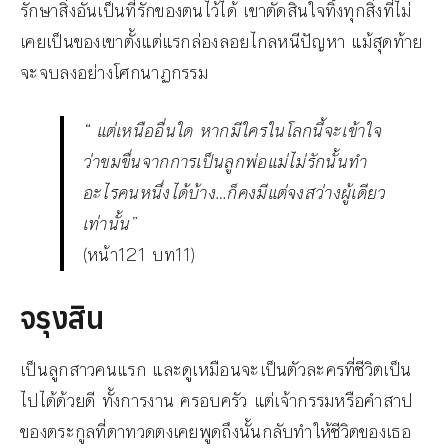
รักษาสิ่งอันเป็นที่รักของตนไว้ได้ เขาตัดสินใจทิ้งทุกสิ่งที่ไม่
เคยเป็นของเขาตั้งแต่แรกล่องลอยไกลหนีปัญหา แม้สุดท้าย
จะจบลงอย่างโศกนาฏกรรม
“
แต่เหนืออื่นใด หากมีใครในโลกนี้จะเข้าใจ
ว่าขมขื่นจากการเป็นลูกพ่อแม่ไม่รักนั้นทำ
อะไรคนหนึ่งได้บ้าง…ก็คงมีแต่จงสว่างผู้เดียว
เท่านั้น
”
(หน้า121 บท11)
จรุงสิน
เป็นลูกสาวคนแรก และดูเหมือนจะเป็นตัวละครที่ชีวิตเป็น
ไปได้ด้วยดี ทั้งการงาน ครอบครัว แต่เจ้ากรรมหรือคำสาป
ของตระกูลที่ตาทวดตงเคยพูดถึงนั้นกลับทำให้ชีวิตของเธอ