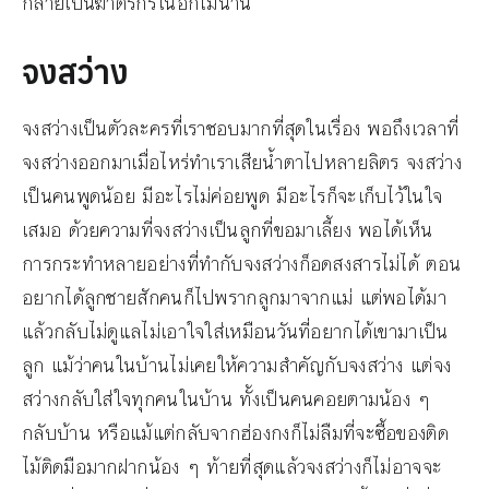
กลายเป็นฆาตรกรในอีกไม่นาน
จงสว่าง
จงสว่างเป็นตัวละครที่เราชอบมากที่สุดในเรื่อง พอถึงเวลาที่
จงสว่างออกมาเมื่อไหร่ทำเราเสียน้ำตาไปหลายลิตร จงสว่าง
เป็นคนพูดน้อย มีอะไรไม่ค่อยพูด มีอะไรก็จะเก็บไว้ในใจ
เสมอ ด้วยความที่จงสว่างเป็นลูกที่ขอมาเลี้ยง พอได้เห็น
การกระทำหลายอย่างที่ทำกับจงสว่างก็อดสงสารไม่ได้ ตอน
อยากได้ลูกชายสักคนก็ไปพรากลูกมาจากแม่ แต่พอได้มา
แล้วกลับไม่ดูแลไม่เอาใจใส่เหมือนวันที่อยากได้เขามาเป็น
ลูก แม้ว่าคนในบ้านไม่เคยให้ความสำคัญกับจงสว่าง แต่จง
สว่างกลับใส่ใจทุกคนในบ้าน ทั้งเป็นคนคอยตามน้อง ๆ
กลับบ้าน หรือแม้แต่กลับจากฮ่องกงก็ไม่ลืมที่จะซื้อของติด
ไม้ติดมือมากฝากน้อง ๆ ท้ายที่สุดแล้วจงสว่างก็ไม่อาจจะ