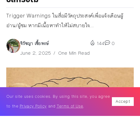
Trigger Warnings ในสื่อมีวัตถุประสงค์เพื่อแจ้งเตือนผู้
อ่าน/ผู้ชม หากมีเนื้อหาทำให้ไม่สบายใจ...
จิรัชญา เชื้อหงษ์
144
0
June 2, 2025
One Min Read
Our site uses cookies. By using this site, you agree
Accept
to the
Privacy Policy
and
Terms of Use
.