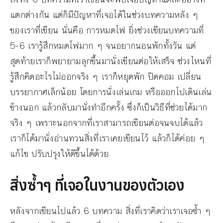
แตกต่างกัน แต่ก็มีปัญหาที่เจอได้ในช่วงบทความหลัง ๆ
ของเราที่เขียน นั่นคือ การหมดไฟ ยิ่งช่วงเขียนบทความที่
5-6 เรารู้สึกหมดไฟมาก ๆ จนอยากนอนพักทั้งวัน แต่
สุดท้ายเราก็พยายามลุกขึ้นมานั่งเขียนต่อให้เสร็จ ช่วงไหนที่
รู้สึกคิดอะไรไม่ออกจริง ๆ เราก็หยุดพัก ปิดคอม เปลี่ยน
บรรยากาศเล็กน้อย โดยการนั่งเล่นเกม หรือออกไปเดินเล่น
ข้างนอก แล้วกลับมานั่งทำอีกครั้ง ซึ่งก็เป็นวิธีที่ช่วยได้มาก
จริง ๆ เพราะนอกจากที่เราสามารถเขียนต่อจนจบได้แล้ว
เราก็ได้มานั่งอ่านทวนสิ่งที่เราเคยเขียนไว้ แล้วก็ได้ค่อย ๆ
แก้ไข ปรับปรุงให้ดีขึ้นได้ด้วย
สิ่งซ้ำๆ ที่เจอในงานของตัวเอง
หลังจากเขียนไปแล้ว 6 บทความ สิ่งที่เราคิดว่าเราเจอซ้ำ ๆ