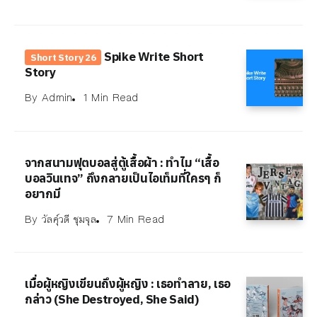
Spike Write Short
Short Story 26
Story
By
Admin
1 Min Read
จากสนามฟุตบอลสู่ตู้เสื้อผ้า : ทำไม “เสื้อ
บอลวินเทจ” ถึงกลายเป็นไอเท็มที่ใครๆ ก็
อยากมี
By
วัลคุ์วดี ชุมจุล
7 Min Read
เมื่อผู้หญิงเขียนถึงผู้หญิง : เธอทำลาย, เธอ
กล่าว (She Destroyed, She Said)