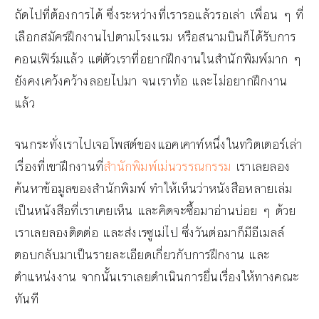
ถัดไปที่ต้องการได้ ซึ่งระหว่างที่เรารอแล้วรอเล่า เพื่อน ๆ ที่
เลือกสมัครฝึกงานไปตามโรงแรม หรือสนามบินก็ได้รับการ
คอนเฟิร์มแล้ว แต่ตัวเราที่อยากฝึกงานในสำนักพิมพ์มาก ๆ
ยังคงเคว้งคว้างลอยไปมา จนเราท้อ และไม่อยากฝึกงาน
แล้ว
จนกระทั่งเราไปเจอโพสต์ของแอคเคาท์หนึ่งในทวิตเตอร์เล่า
เรื่องที่เขาฝึกงานที่
สำนักพิมพ์เม่นวรรณกรรม
เราเลยลอง
ค้นหาข้อมูลของสำนักพิมพ์ ทำให้เห็นว่าหนังสือหลายเล่ม
เป็นหนังสือที่เราเคยเห็น และคิดจะซื้อมาอ่านบ่อย ๆ ด้วย
เราเลยลองติดต่อ และส่งเรซูเม่ไป ซึ่งวันต่อมาก็มีอีเมลล์
ตอบกลับมาเป็นรายละเอียดเกี่ยวกับการฝึกงาน และ
ตำแหน่งงาน จากนั้นเราเลยดำเนินการยื่นเรื่องให้ทางคณะ
ทันที