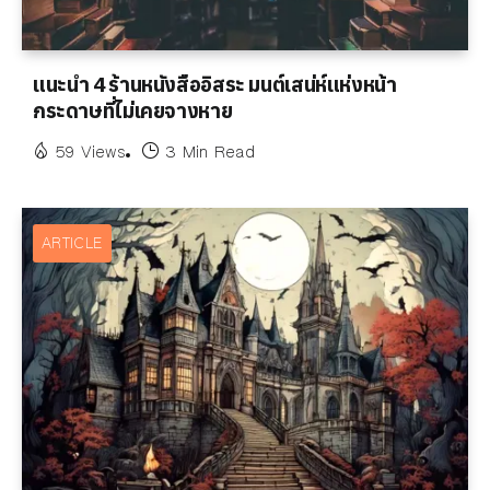
แนะนำ 4 ร้านหนังสืออิสระ มนต์เสน่ห์แห่งหน้า
กระดาษที่ไม่เคยจางหาย
59 Views
3 Min Read
ARTICLE