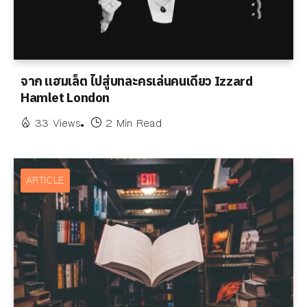
จาก แฮมเล็ต ไปสู่บทละครเล่นคนเดียว Izzard
Hamlet London
33 Views
2 Min Read
ARTICLE