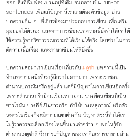
ออก สิ่งที่พิมพ์ลงไปวนอยู่ที่เดิม จนกลายเป็น run-on
sentences เพื่อแก้ปัญหานี้เราเลยต้องค้นข้อมูล อ่าน
บทความอื่น ๆ ที่เกี่ยวข้องมาประกอบการเขียน เพื่อเสริม
มุมมองให้ตัวเอง และจากการเขียนบทความนี้ยังทำให้เราได้
ใช้ความรู้จากวิชาวรรณกรรมที่ได้เรียนใช้จริง โดยช่วยในการ
ตีความเนื้อเรื่อง และภาษาเขียนให้ดียิ่งขึ้น
บทความต่อมาเราเขียนเรื่องเกี่ยวกับ
เมดูซ่า
บทความนี้เป็น
อีกบทความหนึ่งที่เรารู้สึกว่าไม่ยากมาก เพราะเราชอบ
ตำนานปกรณัมกรีกอยู่แล้ว แต่ก็มีปัญหาในการเขียนอีกครั้ง
เพราะตำนานกรีกมีคนเขียนหลายคน บางทีคนเขียนก็เป็น
ชาวโรมัน บางทีก็เป็นชาวกรีก ทำให้บางเหตุการณ์ หรือตัว
ละครในเรื่องก็จะมีความแตกต่างกัน ปัญหาตรงนี้ทำให้เรา
ไม่รู้ว่าควรจะเลือกเรื่องไหนขึ้นมาเล่าคร่าว ๆ พอในรู้จัก
ตำนานเมดูซ่าดี ซึ่งการแก้ปัญหาของเราคือเราพยายามอ่าน