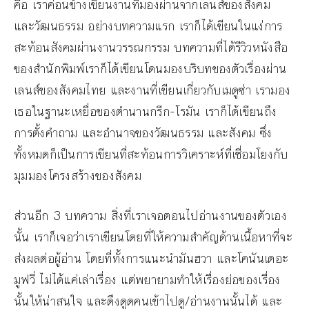
คือ เราค่อนข้างเขียนงานที่มองผ่านจากเลนส์ของสังคม
และวัฒนธรรม อย่างบทความแรก เราก็ได้เขียนในแง่การ
สะท้อนสังคมผ่านงานวรรณกรรม บทความที่ได้รีวิวหนังสือ
ของสำนักพิมพ์เราก็ได้เขียนโดนมองบริบทของตัวเรื่องผ่าน
เลนส์ของสังคมไทย และงานที่เขียนเกี่ยวกับเมดูซ่า เรามอง
เธอในฐานะเหยื่อของตำนานกรีก-โรมัน เราก็ได้เขียนถึง
การตั้งคำถาม และอำนาจของวัฒนธรรม และสังคม ซึ่ง
ทั้งหมดก็เป็นการเขียนที่สะท้อนการวิเคราะห์ที่เชื่อมโยงกับ
มุมมองโครงสร้างของสังคม
ส่วนอีก 3 บทความ สิ่งที่เราเจอตอนไปอ่านงานของตัวเอง
นั้น เราก็เจอว่าเราเขียนโดยที่ให้ความสำคัญด้านเนื้อหาที่จะ
ส่งผลต่อผู้อ่าน โดยที่ทั้งการแนะนำมันฮวา และโคนันเดอะ
มูฟวี่ ไม่ได้แค่เล่าเรื่อง แต่พยายามทำให้เรื่องย่อของเรื่อง
นั้นให้น่าสนใจ และดึงดูดคนเข้าไปดู/อ่านงานนั้นได้ และ