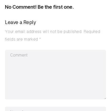
No Comment! Be the first one.
Leave a Reply
Your email address will not be published.
Required
fields are marked
*