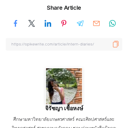
Share Article
จิรัชญา เชื้อหงษ์
ศึกษามหาวิทยาลัยเกษตรศาสตร์ คณะศิลปศาสตร์และ