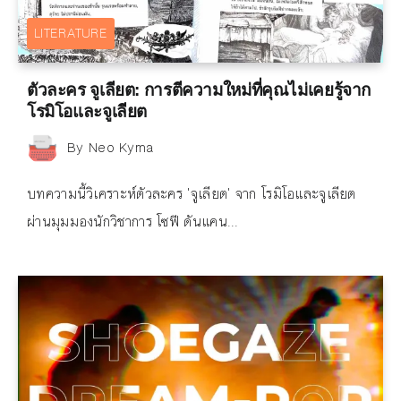
LITERATURE
ตัวละคร จูเลียต: การตีความใหม่ที่คุณไม่เคยรู้จาก
โรมิโอและจูเลียต
By
Neo Kyma
บทความนี้วิเคราะห์ตัวละคร 'จูเลียต' จาก โรมิโอและจูเลียต
ผ่านมุมมองนักวิชาการ โซฟี ดันแคน...