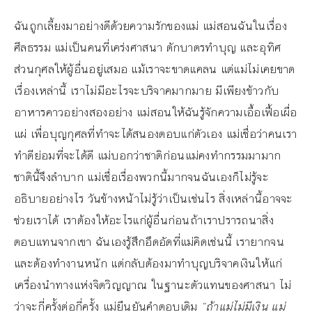
ฉันถูกเลี้ยงมาอย่างดีด้วยความรักของแม่ แม่สอนฉันในเรื่อง
ศีลธรรม แม่เป็นคนที่เคร่งศาสนา ตักบาตรทำบุญ และอุทิศ
ส่วนกุศลให้ผู้อื่นอยู่เสมอ แม้เราจะขาดแคลน แต่แม่ไม่เคยขาด
เรื่องเหล่านี้ เราไม่มีอะไรจะบริจาคมากมาย มีเพียงข้าวกับ
อาหารคาวอย่างสองอย่าง แม่สอนให้ฉันรู้จักความเอื้อเฟื้อเผื่อ
แผ่ เพื่อบุญกุศลที่ทำจะได้สนองตอบแก่ตัวเอง แม่เชื่อว่าคนเรา
ทำดีย่อมที่จะได้ดี แม่บอกว่าชาติก่อนแม่คงทำกรรมมามาก
ชาตินี้จึงลำบาก แม่เชื่อเรื่องพวกนี้มากจนฉันเองก็ไม่รู้จะ
อธิบายอย่างไร วันข้างหน้าไม่รู้ว่าเป็นเช่นไร สิ่งเหล่านี้อาจจะ
ช่วยเราได้ เราต้องให้อะไรแก่ผู้อื่นก่อนถ้าเราปรารถนาสิ่ง
ตอบแทนจากเขา ฉันเองรู้สึกอึดอัดที่แม่คิดเช่นนี้ เรายากจน
และต้องทำงานหนัก แต่กลับต้องมาทำบุญบริจาคเงินให้แก่
เครื่องนำทางแห่งจิตวิญญาณ ในฐานะตัวแทนของศาสนา ไม่
ว่าจะกี่ครั้งต่อกี่ครั้ง แม่ยืนยันคำตอบเดิม
“ถ้าแม่ไม่มีเงิน แม่