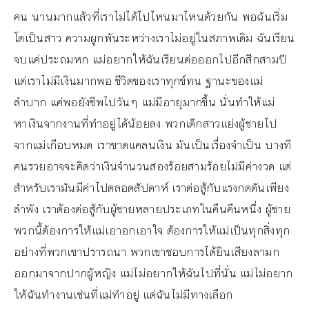
คน นานมากแล้วที่เราไม่ได้ไปไหนมาไหนด้วยกัน พอฉันเริ่ม
โตเป็นสาว ความผูกพันระหว่างเราไม่อยู่ในสภาพเดิม ฉันเรียน
จบแค่ประถมหก แม่อยากให้ฉันเรียนต่อออกไปอีกสีกสามปี
แต่เราไม่มีเงินมากพอ ชีวิตของเราทุกข์ทน ฐานะของแม่
ลำบาก แค่พอยังชีพไปวันๆ แม่มีอายุมากขึ้น นั่นทำให้แม่
หาเงินจากงานที่ทำอยู่ได้น้อยลง พวกเด็กสาวแย่งผู้ชายไป
จากแม่เกือบหมด เราขาดแคลนเงิน มันเป็นเรื่องจำเป็น บางที
คนรวยอาจจะคิดว่าเงินจำนวนสองร้อยสามร้อยไม่มีค่างวด แต่
สำหรับเรามันมีค่าไปตลอดสัปดาห์ เราต่อสู้กับแรงกดดันเพียง
ลำพัง เราต้องต่อสู้กับผู้ชายหลายประเภทในคืนคืนหนึ่ง ผู้ชาย
พวกนี้ต้องการให้แม่เอาอกเอาใจ ต้องการให้แม่เป็นทุกสิ่งทุก
อย่างที่พวกเขาปรารถนา พวกเขาชอบการได้ยินเสียงลามก
ออกมาจากปากผู้หญิง แม่ไม่อยากให้ฉันไปที่นั่น แม่ไม่อยาก
ให้ฉันทำงานเช่นที่แม่ทำอยู่ แต่ฉันไม่มีทางเลือก