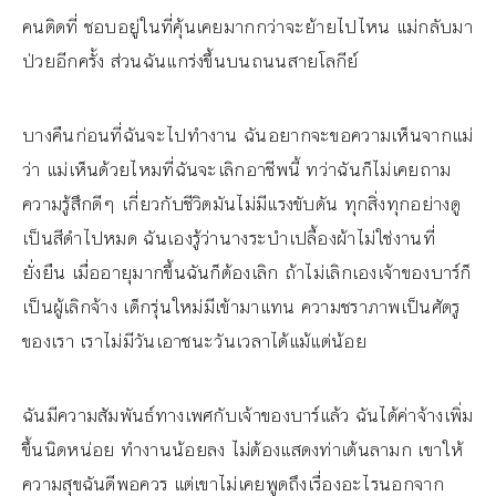
คนติดที่ ชอบอยู่ในที่คุ้นเคยมากกว่าจะย้ายไปไหน แม่กลับมา
ป่วยอีกครั้ง ส่วนฉันแกร่งขึ้นบนถนนสายโลกีย์
บางคืนก่อนที่ฉันจะไปทำงาน ฉันอยากจะขอความเห็นจากแม่
ว่า แม่เห็นด้วยไหมที่ฉันจะเลิกอาชีพนี้ ทว่าฉันก็ไม่เคยถาม
ความรู้สึกดีๆ เกี่ยวกับชีวิตมันไม่มีแรงขับดัน ทุกสิ่งทุกอย่างดู
เป็นสีดำไปหมด ฉันเองรู้ว่านางระบำเปลื้องผ้าไม่ใช่งานที่
ยั่งยืน เมื่ออายุมากขึ้นฉันก็ต้องเลิก ถ้าไม่เลิกเองเจ้าของบาร์ก็
เป็นผู้เลิกจ้าง เด็กรุ่นใหม่มีเข้ามาแทน ความชราภาพเป็นศัตรู
ของเรา เราไม่มีวันเอาชนะวันเวลาได้แม้แต่น้อย
ฉันมีความสัมพันธ์ทางเพศกับเจ้าของบาร์แล้ว ฉันได้ค่าจ้างเพิ่ม
ขึ้นนิดหน่อย ทำงานน้อยลง ไม่ต้องแสดงท่าเต้นลามก เขาให้
ความสุขฉันดีพอควร แต่เขาไม่เคยพูดถึงเรื่องอะไรนอกจาก