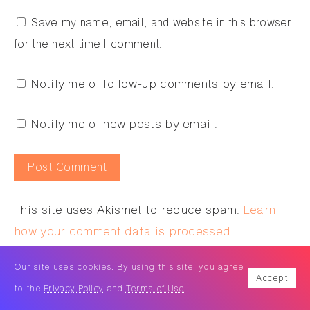
Save my name, email, and website in this browser
for the next time I comment.
Notify me of follow-up comments by email.
Notify me of new posts by email.
Alternative:
This site uses Akismet to reduce spam.
Learn
how your comment data is processed.
Our site uses cookies. By using this site, you agree
Accept
to the
Privacy Policy
and
Terms of Use
.