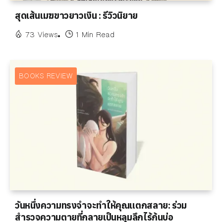
สุดเส้นเมฆขาวยาวเงิน : รีวิวนิยาย
73 Views
1 Min Read
BOOKS REVIEW
วันหนึ่งความทรงจำจะทำให้คุณแตกสลาย: ร่วม
สำรวจความตายที่กลายเป็นหลุมลึกไร้ก้นบ่อ