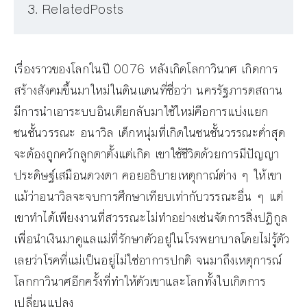
RelatedPosts
เรื่องราวของโลกในปี 0076 หลังเกิดโลกาวินาศ เกิดการ
สร้างสังคมขึ้นมาใหม่ในดินแดนที่ชื่อว่า นครรัฐภารตสถาน
มีการนำเอาระบบอินเดียกลับมาใช้ใหม่คือการแบ่งแยก
ชนชั้นวรรณะ อนาวิล เด็กหนุ่มที่เกิดในชนชั้นวรรณะต่ำสุด
จะต้องถูกควักลูกตาตั้งแต่เกิด เขาใช้ชีวิตด้วยการมีปัญญา
ประดิษฐ์เสมือนดวงตา คอยอธิบายเหตุกาณ์ต่าง ๆ ให้เขา
แม้ว่าอนาวิลจะจบการศึกษาเทียบเท่ากับวรรณะอื่น ๆ แต่
เขาทำได้เพียงงานที่สวรรณะไม่ทำอย่างเช่นจัดการสิ่งปฏิกูล
เพื่อนำเงินมาดูแลแม่ที่รักษาตัวอยู่ในโรงพยาบาลโดยไม่รู้ตัว
เลยว่าโรคที่แม่เป็นอยู่ไม่ใช่อาการปกติ จนมาถึงเหตุการณ์
โลกกาวินาศอีกครั้งที่ทำให้ตัวเขาและโลกทั้งใบเกิดการ
เปลี่ยนแปลง