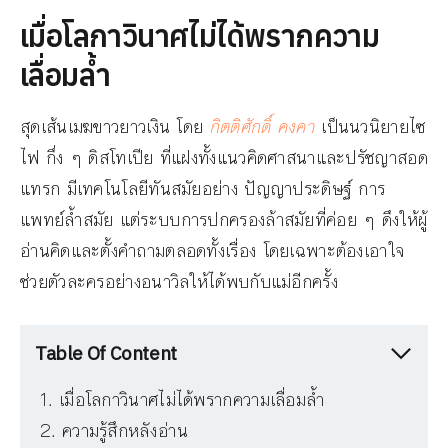
เมื่อโลกาวินาศไม่ได้พรากความ
เลื่อมล้ำ
สุดเส้นเมฆขาวยาวเงิน โดย
กิตติศักดิ์ คงคา
เป็นนวนิยายไซ
ไฟ กึ่ง ๆ ดิสโทเปีย ที่แฝงทั้งแนวคิดศาสนาและปรัชญาสอด
แทรก มีเทคโนโลยีทันสมัยอย่าง ปัญญาประดิษฐ์ การ
แพทย์ล้ำสมัย แต่ระบบการปกครองล้าสมัยที่ค่อย ๆ ดึงให้ผู้
อ่านคิดและตั้งคำถามตลอดทั้งเรื่อง โดยเฉพาะต้องเอาใจ
ช่วยตัวละครอย่างอนาวิลให้ได้พบกับแม่อีกครั้ง
Table Of Content
เมื่อโลกาวินาศไม่ได้พรากความเลื่อมล้ำ
ความรู้สึกหลังอ่าน