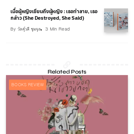
เมื่อผู้หญิงเขียนถึงผู้หญิง : เธอทำลาย, เธอ
กล่าว (She Destroyed, She Said)
By
วัลคุ์วดี ชุมจุล
3 Min Read
Related Posts
BOOKS REVIEW