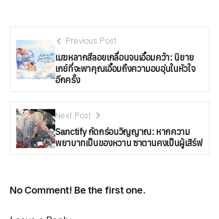
Previous Post
เมฆหลากสีลอยเกลื่อนจนเอื้อมคว้า: นิยาย
เกย์ที่จะพาคุณเอื้อมถึงความอบอุ่นในหัวใจ
อีกครั้ง
Next Post
Sanctify กัดกร่อนวิญญาณ: หากความ
พยาบาทเป็นของหวาน ซาตานคงเป็นผู้เสิร์ฟ
No Comment! Be the first one.