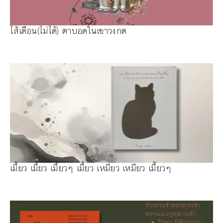
ไส้เดือน(ไม่ได้) ตาบอดในเขาวงกต
เมี้ยว เมี้ยว เมี้ยวๆ เมี้ยว เหมียว เหมียว เมี้ยวๆ