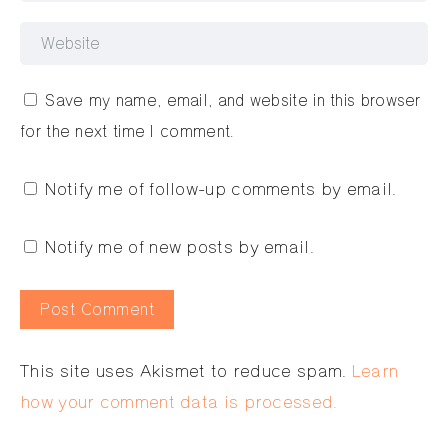
Save my name, email, and website in this browser
for the next time I comment.
Notify me of follow-up comments by email.
Notify me of new posts by email.
Alternative:
This site uses Akismet to reduce spam.
Learn
how your comment data is processed.