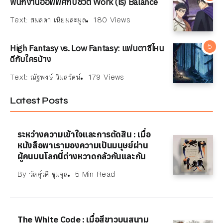
พนักงานออฟฟิศกับชีวิต Work (ไร้) Balance
Text:
สมลดา เนียมละมูล
180 Views
High Fantasy vs. Low Fantasy: แฟนตาซีไหน
ดีกับใครบ้าง
Text:
ณัฐพงษ์ วิมลรัตน์
179 Views
Latest Posts
ระหว่างความเข้าใจและการตัดสิน : เมื่อ
หนังสือพาเรามองความเป็นมนุษย์ผ่าน
ผู้คนบนโลกนี้ต่างหวาดกลัวกันและกัน
By
วัลคุ์วดี ชุมจุล
5 Min Read
The White Code : เมื่อสีขาวบนสนาม