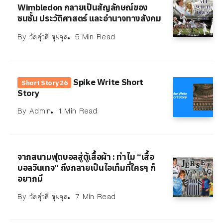
Wimbledon กลายเป็นสัญลักษณ์ของ
ชนชั้น ประวัติศาสตร์ และอำนาจทางสังคม
By
วัลคุ์วดี ชุมจุล
5 Min Read
Spike Write Short
Short Story 26
Story
By
Admin
1 Min Read
จากสนามฟุตบอลสู่ตู้เสื้อผ้า : ทำไม “เสื้อ
บอลวินเทจ” ถึงกลายเป็นไอเท็มที่ใครๆ ก็
อยากมี
By
วัลคุ์วดี ชุมจุล
7 Min Read