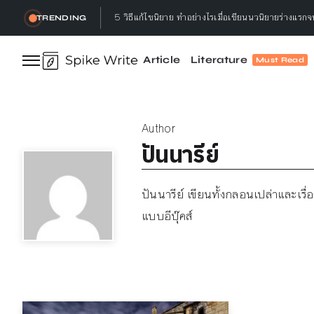
5 วิธีแก้ไขนิยาย ทำอย่างไรเมื่อเขียนนวนิยายร่างแรก
TRENDING
3 เหตุผล ทำไมนักเขียนต้องอ่านหนังสือ
Article
Literature
Must Read
ทำลาย, เธอกล่าว : ทำลายอะไร? ทำลายทำไม?
Let’s talk ! คุยกับ Gap.Bumseeker การเดินทางที่
Author
5 วิธีอ่านหนังสือ ให้จบ พร้อมจดจำได้ไม่ลืม ทำแล้วได
ปันนารีย์
5 วิธีแก้ไขนิยาย ทำอย่างไรเมื่อเขียนนวนิยายร่างแรก
ปันนารีย์ เขียนทั้งกลอนเปล่าและเรื่
แบบอีบุ๊คส์