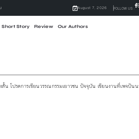
จบ
August 7, 2026
FOLLOW US :
Short Story
Review
Our Authors
ไม่มีคำว่ากลัว
้ผลจริง
จบ
องสั้น โปรดการเขียนวรรณกรรมเยาวชน ปัจจุบัน เขียนงานที่เพจปันนารีย์