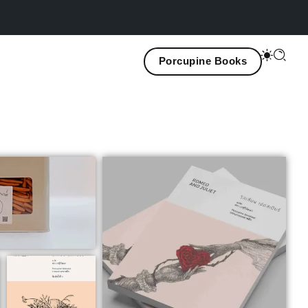
ทำลาย, เธอกล่าว : ทำลายอะไร
Porcupine Books