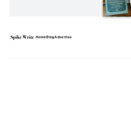
Home
Blog
Advertise