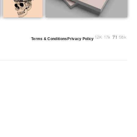
71
12K
17k
58k
Terms & Conditions
Privacy Policy