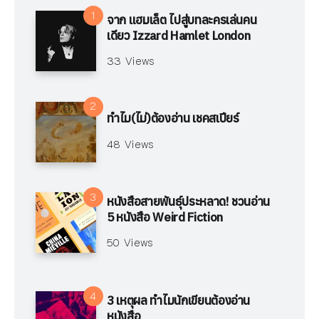
จาก แฮมเล็ต ไปสู่บทละครเล่นคน
เดียว Izzard Hamlet London
33 Views
ทำไม(ไม่)ต้องอ่าน เชคสเปียร์
48 Views
หนังสือสายพันธุ์ประหลาด! ชวนอ่าน
5 หนังสือ Weird Fiction
50 Views
3 เหตุผล ทำไมนักเขียนต้องอ่าน
หนังสือ