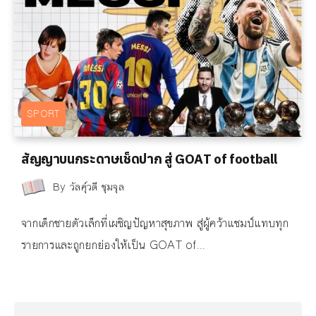
SPORT
สัญญาบนกระดาษเช็ดปาก สู่ GOAT of football
By
วัลคุ์วดี ชุมจุล
จากเด็กชายตัวเล็กที่เผชิญปัญหาสุขภาพ สู่ผู้คว้าแชมป์แทบทุก
รายการและถูกยกย่องให้เป็น GOAT of...