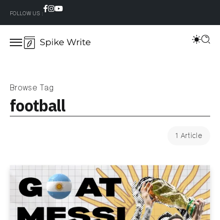
FOLLOW US :
Browse Tag
football
1 Article