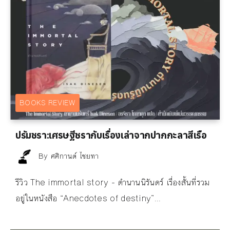
BOOKS REVIEW
ปรัมชรา:เศรษฐีชรากับเรื่องเล่าจากปากกะลาสีเรือ
By
ศศิกานต์ ไชยทา
รีวิว The immortal story - ตำนานนิรันดร์ เรื่องสั้นที่รวม
อยู่ในหนังสือ “Anecdotes of destiny”...