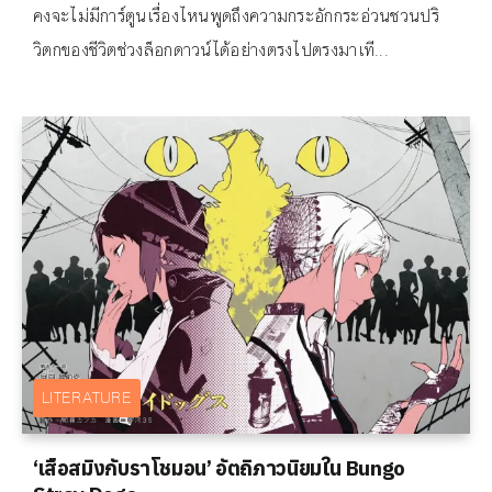
คงจะไม่มีการ์ตูนเรื่องไหนพูดถึงความกระอักกระอ่วนชวนปริ
วิตกของชีวิตช่วงล็อกดาวน์ได้อย่างตรงไปตรงมาเที...
LITERATURE
‘เสือสมิงกับราโชมอน’ อัตถิภาวนิยมใน Bungo