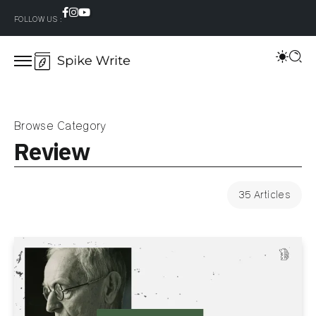
FOLLOW US :
Browse Category
Review
35 Articles