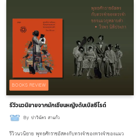
BOOKS REVIEW
รีวิวนวนิยายจากนักเขียนหญิงดับเบิลซีไรต์
By
ปาริฉัตร สาแก้ว
รีวิวนวนิยาย พุทธศักราชอัสดงกับทรงจำของทรงจำของแมว