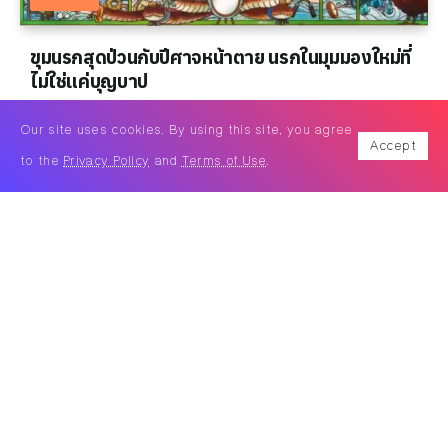
ขุมนรกสุดป่วนกับปีศาจหน้าตาย นรกในมุมมองใหม่ที่
ไม่ใช่แค่บุญบาป
By
ศศิกานต์ ไชยทา
Our site uses cookies. By using this site, you agree
Accept
to the
Privacy Policy
and
Terms of Use
.
รีวิว ขุมนรกสุดป่วนกับปีศาจหน้าตาย อนิเมะแนวแฟนตาซี
คอมเมดี้ ที่ถูกพัฒนามาจากมังงะยอดฮิตของ นัตสึมิ...