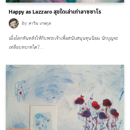
Happy as Lazzaro สุขใดเล่าเท่าลาซซาโร
By
ดาริน เกษกุล
เมื่อโลกหันหลังให้กับพระเจ้าเพื่อสนับสนุนทุนนิยม นักบุญจะ
เหลือบทบาทใด?...