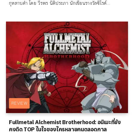
กุหลาบดำ โดย วีรพร นิติประภา นักเขียนรางวัลซีไรต์...
REVIEW
Fullmetal Alchemist Brotherhood: อนิเมะที่ยัง
คงติด TOP ในใจของใครหลายคนตลอดกาล