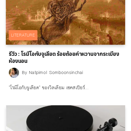
LITERATURE
รีวิว : โรมีโอกับจูเลียต ร้อยถ้อยคำหวานจากระเบียง
ห้องนอน
By
Natpimol Somboonsinchai
"โรมีโอกับจูเลียต" ของวิลเลียม เชคสเปียร์...