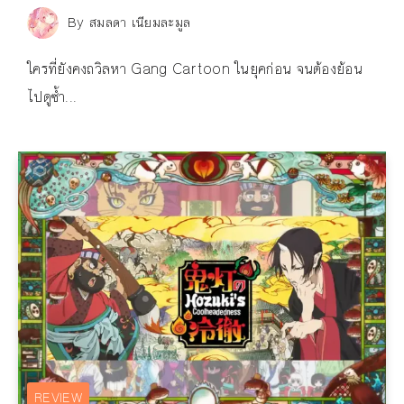
By
สมลดา เนียมละมูล
ใครที่ยังคงถวิลหา Gang Cartoon ในยุคก่อน จนต้องย้อน
ไปดูซ้ำ...
REVIEW