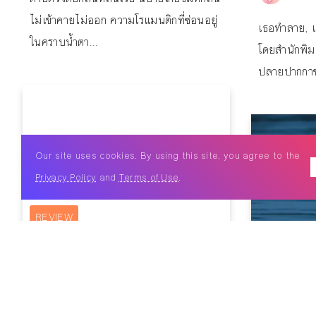
ไม่เข้าคายไม่ออก ความโรแมนติกที่ซ่อนอยู่
เธอทำลาย, เธ
ในคราบน้ำตา...
โดยสำนักพิ
ปลายปากกาข
Our site uses cookies. By using this site, you agree to the
Privacy Policy
and
Terms of Use
.
REVIEW
ARTICLE
Dark Souls เกมของยากที่ผู้คนรัก
มาก
Undine: 
By
นีรา กุลดิลกวัฒน