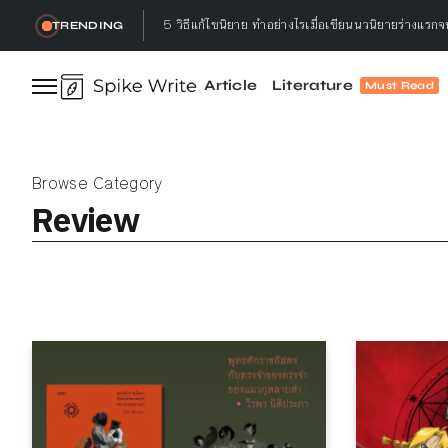
3 เหตุผล ทำไมนักเขียนต้องอ่านหนังสือ
TRENDING
ทำลาย, เธอกล่าว : ทำลายอะไร? ทำลายทำไม?
Article
Literature
Must Read
Let’s talk ! คุยกับ Gap.Bumseeker การเดินทางที่
5 วิธีอ่านหนังสือ ให้จบ พร้อมจดจำได้ไม่ลืม ทำแล้วได
Browse Category
5 วิธีแก้ไขนิยาย ทำอย่างไรเมื่อเขียนนวนิยายร่างแรก
Review