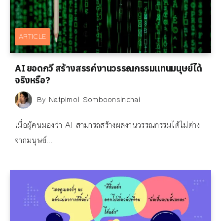
ARTICLE
AI ยอดกวี สร้างสรรค์งานวรรณกรรมแทนมนุษย์ได้
จริงหรือ?
By
Natpimol Somboonsinchai
เมื่อผู้คนมองว่า AI สามารถสร้างผลงานวรรณกรรมได้ไม่ต่าง
จากมนุษย์...