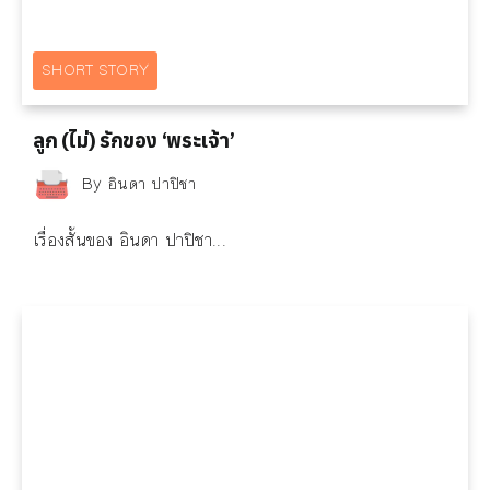
SHORT STORY
ลูก (ไม่) รักของ ‘พระเจ้า’
By
อินดา ปาปิชา
เรื่องสั้นของ อินดา ปาปิชา...