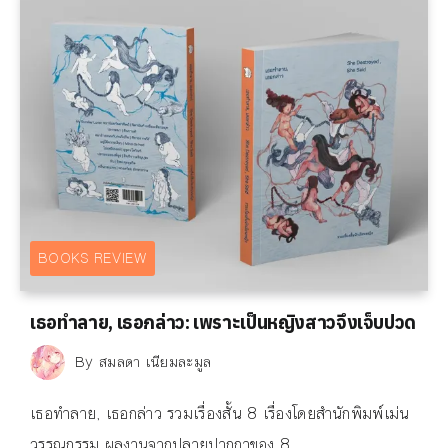
BOOKS REVIEW
เธอทำลาย, เธอกล่าว: เพราะเป็นหญิงสาวจึงเจ็บปวด
By
สมลดา เนียมละมูล
เธอทำลาย, เธอกล่าว รวมเรื่องสั้น 8 เรื่องโดยสำนักพิมพ์เม่น
วรรณกรรม ผลงานจากปลายปากกาของ 8...