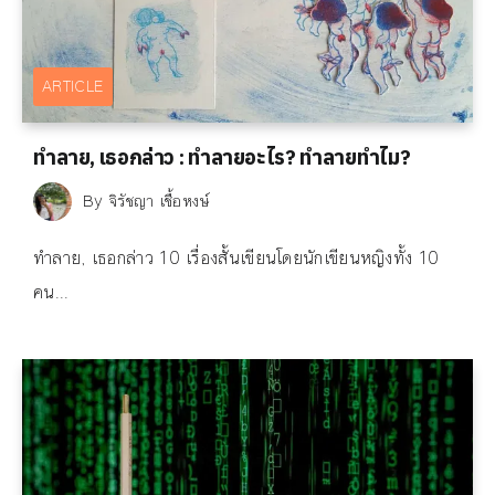
ARTICLE
ทำลาย, เธอกล่าว : ทำลายอะไร? ทำลายทำไม?
By
จิรัชญา เชื้อหงษ์
ทำลาย, เธอกล่าว 10 เรื่องสั้นเขียนโดยนักเขียนหญิงทั้ง 10
คน...