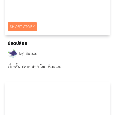
SHORT STORY
ปลดปล่อย
By
หิมะแดง
เรื่องสั้น ปลดปล่อย โดย หิมะแดง...