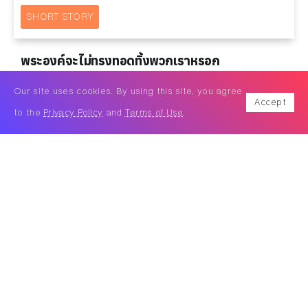
SHORT STORY
พระองค์จะไม่ทรงทอดทิ้งพวกเราหรอก
By
กิตติศักดิ์ คงคา
Our site uses cookies. By using this site, you agree
Accept
to the
Privacy Policy
and
Terms of Use
.
พระองค์จะไม่ทรงทอดทิ้งพวกเราหรอก เขียนโดย กิตติศักดิ์
คงคา นักเขียนหน้าใหม่มีผลงานการเขียนบ้าง...