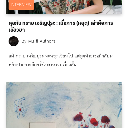
INTERVIEW
คุยกับ ทราย เจริญปุระ : เมื่อการ (หยุด) เล่าคือการ
เยียวยา
By
Multi Authors
แม้ ทราย เจริญปุระ จะหยุดเขียนไป แต่สุดท้ายเธอก็กลับมา
หยิบปากกากอีกครั้งในงานรวมเรื่องสั้น...