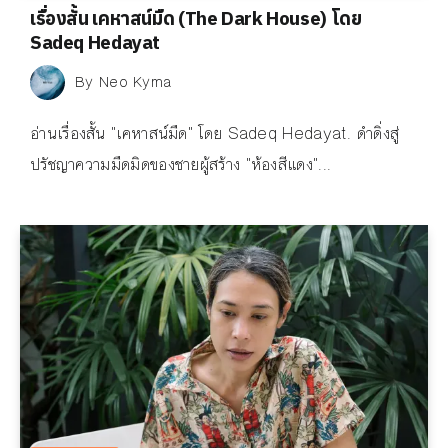
เรื่องสั้น เคหาสน์มืด (The Dark House) โดย
Sadeq Hedayat
By
Neo Kyma
อ่านเรื่องสั้น "เคหาสน์มืด" โดย Sadeq Hedayat. ดำดิ่งสู่
ปรัชญาความมืดมิดของชายผู้สร้าง "ห้องสีแดง"...