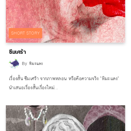
SHORT STORY
ซึมเศร้า
By
หิมะแดง
เรื่องสั้น ซึมเศร้า จากภาพหลอน หรือคือความจริง "หิมะแดง"
นำเสนอเรื่องสั้นเรื่องใหม่...