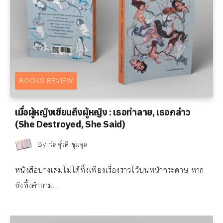
BOOKS REVIEW
เมื่อผู้หญิงเขียนถึงผู้หญิง : เธอทำลาย, เธอกล่าว
(She Destroyed, She Said)
By
วัลคุ์วดี ชุมจุล
หนังสือบางเล่มไม่ได้ทิ้งเพียงเรื่องราวไว้บนหน้ากระดาษ หาก
ยังทิ้งคำถาม...