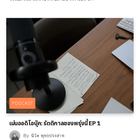
PODCAST
เม่นออดิโอบุ๊ค: รัตติกาลของพรุ่งนี้ EP 1
By
นิวัต พุทธประสาท