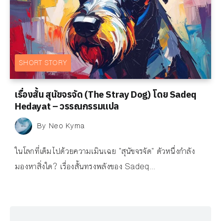
SHORT STORY
เรื่องสั้น สุนัขจรจัด (The Stray Dog) โดย Sadeq
Hedayat – วรรณกรรมแปล
By
Neo Kyma
ในโลกที่เต็มไปด้วยความเมินเฉย "สุนัขจรจัด" ตัวหนึ่งกำลัง
มองหาสิ่งใด? เรื่องสั้นทรงพลังของ Sadeq...