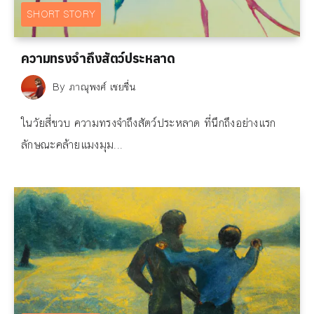
SHORT STORY
ความทรงจำถึงสัตว์ประหลาด
By
ภาณุพงศ์ เชยชื่น
ในวัยสี่ขวบ ความทรงจำถึงสัตว์ประหลาด ที่นึกถึงอย่างแรก
ลักษณะคล้ายแมงมุม...