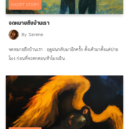
SHORT STORY
จดหมายถึงบ้านเรา
By
Serene
จดหมายถึงบ้านเรา : ฤดูฝนกลับมาอีกครั้ง ตั้งเค้ามาตั้งแต่บ่าย
โมง ก่อนที่จะตกตอนห้าโมงเย็น...