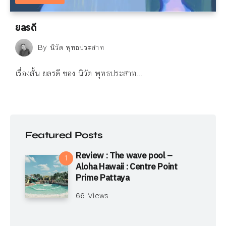
ยลรดี
By
นิวัต พุทธประสาท
เรื่องสั้น ยลรดี ของ นิวัต พุทธประสาท...
Featured Posts
Review : The wave pool –
Aloha Hawaii : Centre Point
Prime Pattaya
66 Views