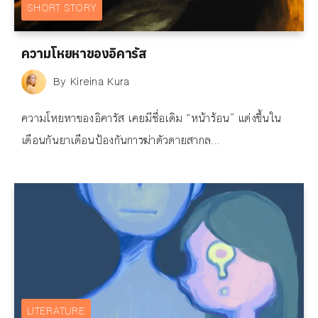
SHORT STORY
ความโหยหาของอิคารัส
By
Kireina Kura
ความโหยหาของอิคารัส เคยมีชื่อเดิม “หน้าร้อน” แต่งขึ้นใน
เดือนกันยาเดือนป้องกันการฆ่าตัวตายสากล...
LITERATURE