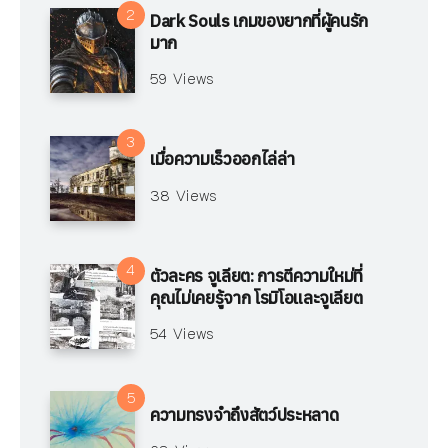
Dark Souls เกมของยากที่ผู้คนรัก
มาก
59 Views
เมื่อความเร็วออกไล่ล่า
38 Views
ตัวละคร จูเลียต: การตีความใหม่ที่
คุณไม่เคยรู้จาก โรมิโอและจูเลียต
54 Views
ความทรงจำถึงสัตว์ประหลาด